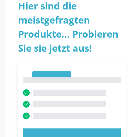
Hier sind die
meistgefragten
Produkte... Probieren
Sie sie jetzt aus!
1
1
JETZT AUSPROBIEREN!