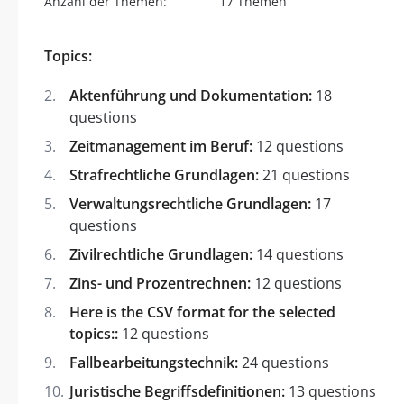
Anzahl der Themen:
17 Themen
Topics:
Aktenführung und Dokumentation:
18
questions
Zeitmanagement im Beruf:
12 questions
Strafrechtliche Grundlagen:
21 questions
Verwaltungsrechtliche Grundlagen:
17
questions
Zivilrechtliche Grundlagen:
14 questions
Zins- und Prozentrechnen:
12 questions
Here is the CSV format for the selected
topics::
12 questions
Fallbearbeitungstechnik:
24 questions
Juristische Begriffsdefinitionen:
13 questions