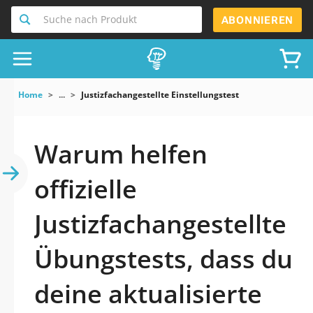
Suche nach Produkt
ABONNIEREN
Home
...
Justizfachangestellte Einstellungstest
Warum helfen
offizielle
Justizfachangestellte
Übungstests, dass du
deine aktualisierte