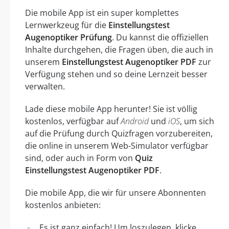
Die mobile App ist ein super komplettes
Lernwerkzeug für die
Einstellungstest
Augenoptiker Prüfung
. Du kannst die offiziellen
Inhalte durchgehen, die Fragen üben, die auch in
unserem
Einstellungstest Augenoptiker PDF
zur
Verfügung stehen und so deine Lernzeit besser
verwalten.
Lade diese mobile App herunter! Sie ist völlig
kostenlos, verfügbar auf
Android
und
iOS
, um sich
auf die Prüfung durch Quizfragen vorzubereiten,
die online in unserem Web-Simulator verfügbar
sind, oder auch in Form von
Quiz
Einstellungstest Augenoptiker PDF
.
Die mobile App, die wir für unsere Abonnenten
kostenlos anbieten:
Es ist ganz einfach! Um loszulegen, klicke