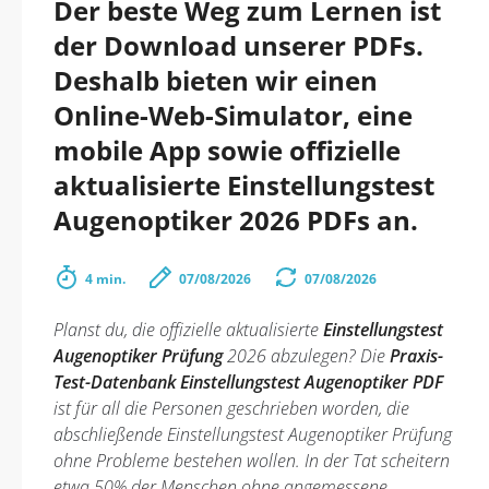
Der beste Weg zum Lernen ist
der Download unserer PDFs.
Deshalb bieten wir einen
Online-Web-Simulator, eine
mobile App sowie offizielle
aktualisierte Einstellungstest
Augenoptiker 2026 PDFs an.
4 min.
07/08/2026
07/08/2026
Planst du, die offizielle aktualisierte
Einstellungstest
Augenoptiker Prüfung
2026 abzulegen? Die
Praxis-
Test-Datenbank Einstellungstest Augenoptiker PDF
ist für all die Personen geschrieben worden, die
abschließende Einstellungstest Augenoptiker Prüfung
ohne Probleme bestehen wollen. In der Tat scheitern
etwa 50% der Menschen ohne angemessene