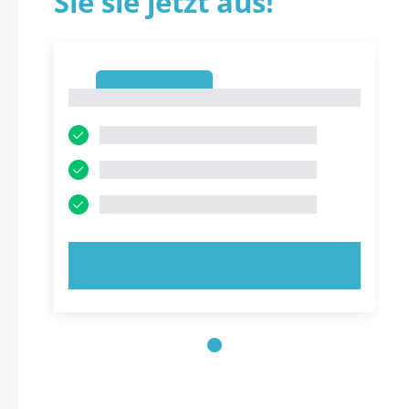
Sie sie jetzt aus!
1
1
JETZT AUSPROBIEREN!