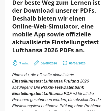
Der beste Weg zum Lernen ist
der Download unserer PDFs.
Deshalb bieten wir einen
Online-Web-Simulator, eine
mobile App sowie offizielle
aktualisierte Einstellungstest
Lufthansa 2026 PDFs an.
7 min.
06/08/2026
06/08/2026
Planst du, die offizielle aktualisierte
Einstellungstest Lufthansa Prüfung
2026
abzulegen? Die
Praxis-Test-Datenbank
Einstellungstest Lufthansa PDF
ist für all die
Personen geschrieben worden, die abschließende
Einstellungstest Lufthansa Prüfung ohne Probleme