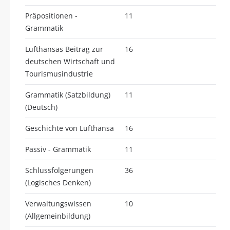
Präpositionen -
11
Grammatik
Lufthansas Beitrag zur
16
deutschen Wirtschaft und
Tourismusindustrie
Grammatik (Satzbildung)
11
(Deutsch)
Geschichte von Lufthansa
16
Passiv - Grammatik
11
Schlussfolgerungen
36
(Logisches Denken)
Verwaltungswissen
10
(Allgemeinbildung)