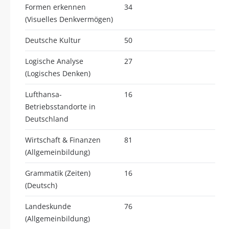
Formen erkennen
34
(Visuelles Denkvermögen)
Deutsche Kultur
50
Logische Analyse
27
(Logisches Denken)
Lufthansa-
16
Betriebsstandorte in
Deutschland
Wirtschaft & Finanzen
81
(Allgemeinbildung)
Grammatik (Zeiten)
16
(Deutsch)
Landeskunde
76
(Allgemeinbildung)