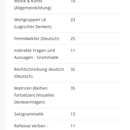
Musik & Kunst
16
(Allgemeinbildung)
Wortgruppen LK
23
(Logisches Denken)
Fremdwörter (Deutsch)
25
Indirekte Fragen und
11
Aussagen - Grammatik
Rechtschreibung deutsch
32
(Deutsch)
Matrizen (Reihen
35
fortsetzen) (Visuelles
Denkvermögen)
Satzgrammatik
13
Refexive Verben -
11