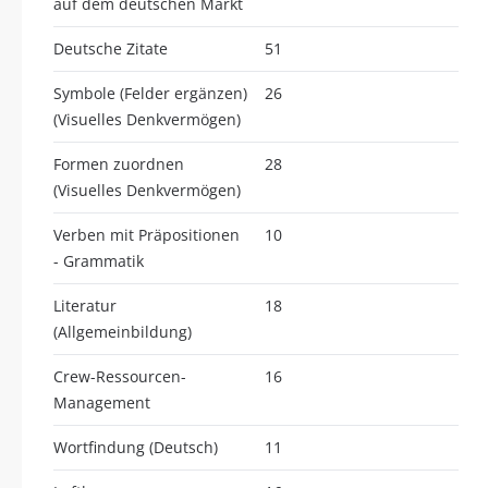
auf dem deutschen Markt
Deutsche Zitate
51
Symbole (Felder ergänzen)
26
(Visuelles Denkvermögen)
Formen zuordnen
28
(Visuelles Denkvermögen)
Verben mit Präpositionen
10
- Grammatik
Literatur
18
(Allgemeinbildung)
Crew-Ressourcen-
16
Management
Wortfindung (Deutsch)
11