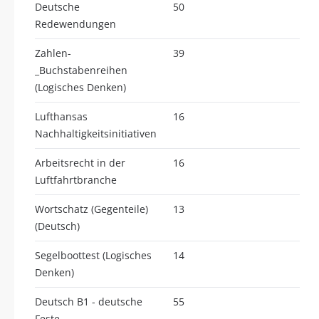
Deutsche
50
Redewendungen
Zahlen-
39
_Buchstabenreihen
(Logisches Denken)
Lufthansas
16
Nachhaltigkeitsinitiativen
Arbeitsrecht in der
16
Luftfahrtbranche
Wortschatz (Gegenteile)
13
(Deutsch)
Segelboottest (Logisches
14
Denken)
Deutsch B1 - deutsche
55
Feste