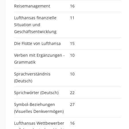
Reisemanagement
16
Lufthansas finanzielle
11
Situation und
Geschäftsentwicklung
Die Flotte von Lufthansa
15
Verben mit Ergänzungen -
10
Grammatik
Sprachverständnis
10
(Deutsch)
Sprichwörter (Deutsch)
22
Symbol-Beziehungen
27
(Visuelles Denkvermögen)
Lufthansas Wettbewerber
16