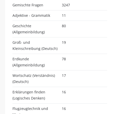
Gemischte Fragen
3247
Adjektive - Grammatik
11
Geschichte
80
(Allgemeinbildung)
Groß- und
19
Kleinschreibung (Deutsch)
Erdkunde
78
(Allgemeinbildung)
Wortschatz (Verständnis)
17
(Deutsch)
Erklärungen finden
16
(Logisches Denken)
Flugzeugtechnik und
16