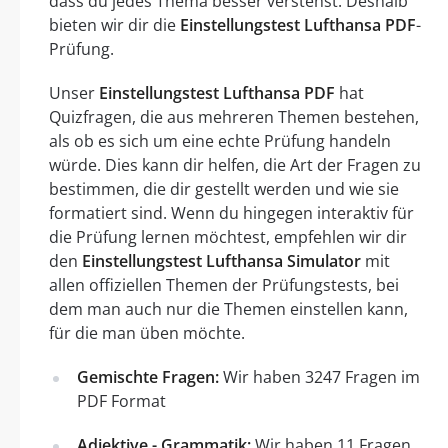
dass du jedes Thema besser verstehst. Deshalb
bieten wir dir die
Einstellungstest Lufthansa PDF
-
Prüfung.
Unser
Einstellungstest Lufthansa PDF
hat
Quizfragen, die aus mehreren Themen bestehen,
als ob es sich um eine echte Prüfung handeln
würde. Dies kann dir helfen, die Art der Fragen zu
bestimmen, die dir gestellt werden und wie sie
formatiert sind. Wenn du hingegen interaktiv für
die Prüfung lernen möchtest, empfehlen wir dir
den
Einstellungstest Lufthansa Simulator
mit
allen offiziellen Themen der Prüfungstests, bei
dem man auch nur die Themen einstellen kann,
für die man üben möchte.
Gemischte Fragen:
Wir haben 3247 Fragen im
PDF Format
Adjektive - Grammatik:
Wir haben 11 Fragen