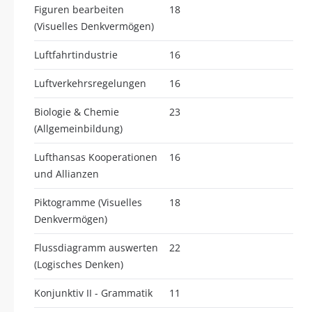
Figuren bearbeiten
18
(Visuelles Denkvermögen)
Luftfahrtindustrie
16
Luftverkehrsregelungen
16
Biologie & Chemie
23
(Allgemeinbildung)
Lufthansas Kooperationen
16
und Allianzen
Piktogramme (Visuelles
18
Denkvermögen)
Flussdiagramm auswerten
22
(Logisches Denken)
Konjunktiv II - Grammatik
11