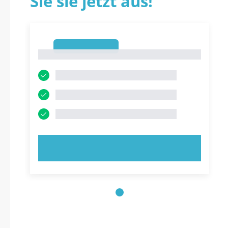
Sie sie jetzt aus!
1
1
JETZT AUSPROBIEREN!