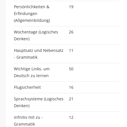
Persönlichkeiten &
19
Erfindungen
(Allgemeinbildung)
Wochentage (Logisches
26
Denken)
Hauptsatz und Nebensatz
11
- Grammatik
Wichtige Links, um
50
Deutsch zu lernen
Flugsicherheit
16
Sprachsysteme (Logisches
21
Denken)
Infnitiv mit zu -
12
Grammatik