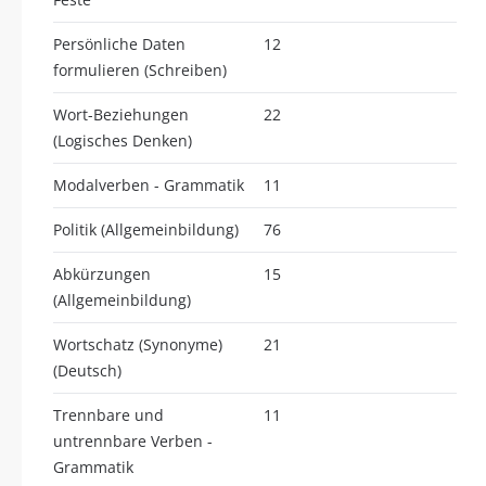
Persönliche Daten
12
formulieren (Schreiben)
Wort-Beziehungen
22
(Logisches Denken)
Modalverben - Grammatik
11
Politik (Allgemeinbildung)
76
Abkürzungen
15
(Allgemeinbildung)
Wortschatz (Synonyme)
21
(Deutsch)
Trennbare und
11
untrennbare Verben -
Grammatik