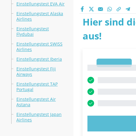
Einstellungstest EVA Air
Einstellungstest Alaska
Hier sind d
Airlines
Einstellungstest
aus!
Flydubai
Einstellungstest SWISS
Airlines
Einstellungstest Iberia
1
1
Einstellungstest Fiji
Airways
Einstellungstest TAP
Portugal
Einstellungstest Air
Astana
Einstellungstest Japan
Airlines
JETZT AUSPR