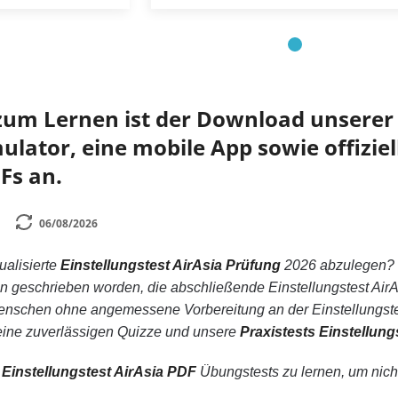
zum Lernen ist der Download unserer 
lator, eine mobile App sowie offiziell
Fs an.
06/08/2026
tualisierte
Einstellungstest AirAsia Prüfung
2026 abzulegen?
nen geschrieben worden, die abschließende Einstellungstest Air
enschen ohne angemessene Vorbereitung an der Einstellungstes
keine zuverlässigen Quizze und unsere
Praxistests Einstellung
n
Einstellungstest AirAsia PDF
Übungstests zu lernen, um nicht 