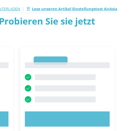
|
NTERLADEN
Lese unseren Artikel Einstellungstest AirAsia
robieren Sie sie jetzt
1
1
JETZT AUSPROBIEREN!