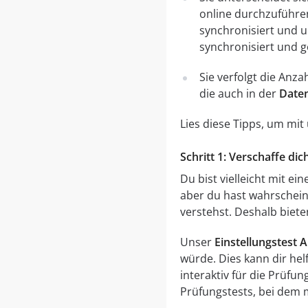
online durchzuführe
synchronisiert und 
synchronisiert und g
Sie verfolgt die Anz
die auch in der
Daten
Lies diese Tipps, um mi
Schritt 1: Verschaffe di
Du bist vielleicht mit e
aber du hast wahrscheinl
verstehst. Deshalb biete
Unser
Einstellungstest 
würde. Dies kann dir hel
interaktiv für die Prüfu
Prüfungstests, bei dem 