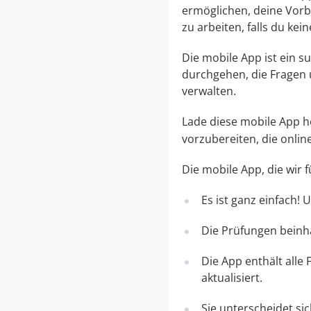
ermöglichen, deine Vorbe
zu arbeiten, falls du ke
Die mobile App ist ein 
durchgehen, die Fragen 
verwalten.
Lade diese mobile App her
vorzubereiten, die onli
Die mobile App, die wir
Es ist ganz einfach!
Die Prüfungen beinha
Die App enthält alle
aktualisiert.
Sie unterscheidet si