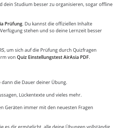
 dein Studium besser zu organisieren, sogar offline
sia Prüfung
. Du kannst die offiziellen Inhalte
Verfügung stehen und so deine Lernzeit besser
, um sich auf die Prüfung durch Quizfragen
OS
Form von
Quiz Einstellungstest AirAsia PDF
.
hle dann die Dauer deiner Übung.
Aussagen, Lückentexte und vieles mehr.
llen Geräten immer mit den neuesten Fragen
e es dir ermöglicht, alle deine Übungen vollständig