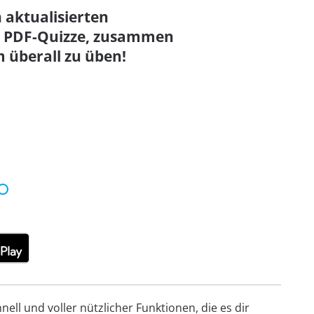
n aktualisierten
26 PDF-Quizze, zusammen
 überall zu üben!
ell und voller nützlicher Funktionen, die es dir