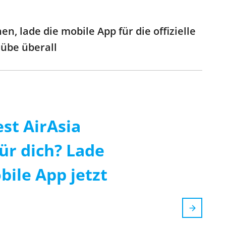
, lade die mobile App für die offizielle
 übe überall
est AirAsia
ür dich? Lade
bile App jetzt