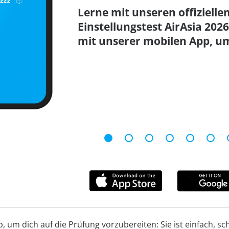
Lerne mit unseren offizielle
Einstellungstest AirAsia 20
mit unserer mobilen App, um
um dich auf die Prüfung vorzubereiten: Sie ist einfach, schn