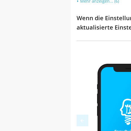
Mehr anzeigen... (6)
Wenn die Einstellun
aktualisierte Eins