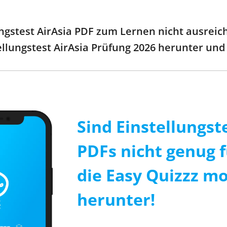
gstest AirAsia PDF zum Lernen nicht ausreichen
tellungstest AirAsia Prüfung 2026 herunter und
Sind Einstellungst
PDFs nicht genug f
die Easy Quizzz mo
herunter!