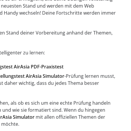
em neuesten Stand und werden mit dem Web
d Handy wechseln! Deine Fortschritte werden immer
t den Stand deiner Vorbereitung anhand der Themen,
elligenter zu lernen:
gstest AirAsia PDF-Praxistest
tellungstest AirAsia Simulator
-Prüfung lernen musst,
ist daher wichtig, dass du jedes Thema besser
en, als ob es sich um eine echte Prüfung handeln
en und wie sie formatiert sind. Wenn du hingegen
irAsia Simulator
mit allen offiziellen Themen der
n möchte.