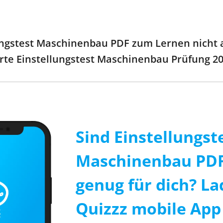
ngstest Maschinenbau PDF zum Lernen nicht au
sierte Einstellungstest Maschinenbau Prüfung 2
Sind Einstellungst
Maschinenbau PDF
genug für dich? La
Quizzz mobile App 