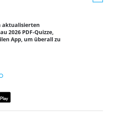
n aktualisierten
au 2026 PDF-Quizze,
en App, um überall zu