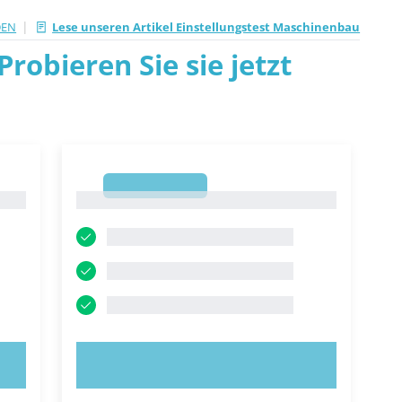
|
DEN
Lese unseren Artikel Einstellungstest Maschinenbau
robieren Sie sie jetzt
1
1
JETZT AUSPROBIEREN!