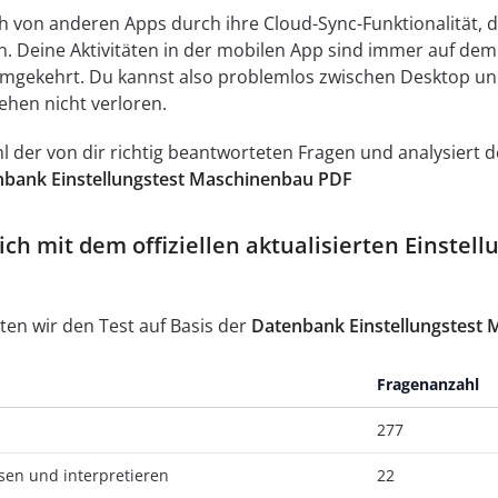
ch von anderen Apps durch ihre Cloud-Sync-Funktionalität, di
n. Deine Aktivitäten in der mobilen App sind immer auf d
umgekehrt. Du kannst also problemlos zwischen Desktop un
ehen nicht verloren.
ahl der von dir richtig beantworteten Fragen und analysier
bank Einstellungstest Maschinenbau PDF
ich mit dem offiziellen aktualisierten Einste
ten wir den Test auf Basis der
Datenbank Einstellungstest
Fragenanzahl
277
sen und interpretieren
22