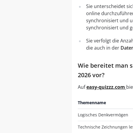
Sie unterscheidet si
online durchzuführe
synchronisiert und 
synchronisiert und g
Sie verfolgt die Anz
die auch in der
Daten
Wie bereitet man s
2026 vor?
Auf
easy-quizzz.com
bie
Themenname
Logisches Denkvermögen
Technische Zeichnungen le