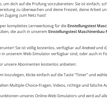
um dich auf die Prüfung vorzubereiten: Sie ist einfach, schn
reitung zu überwachen und deine Freizeit, deine Arbeit und
inen Zugang zum Netz hast!
super komplettes Lernwerkzeug für die
Einstellungstest Mas
üben, die auch in unserem
Einstellungstest Maschinenbau
unter! Sie ist völlig kostenlos, verfügbar auf
und
Android
i
ne in unserem Web-Simulator verfügbar sind, oder auch in 
 für unsere Abonnenten kostenlos anbieten:
 Um loszulegen, klicke einfach auf die Taste “Timer” und wä
lten Multiple-Choice-Fragen, Videos, richtige und falsche 
 Funktionen unseres Online-Web-Simulators und wird auf a