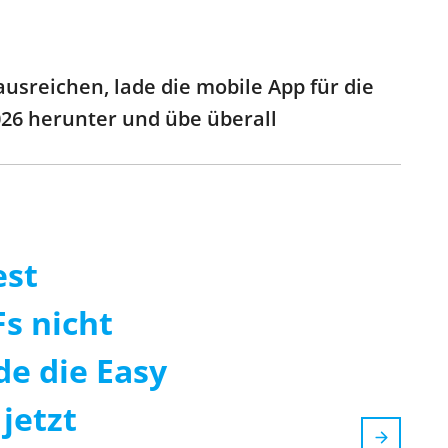
sreichen, lade die mobile App für die
026 herunter und übe überall
est
s nicht
de die Easy
jetzt