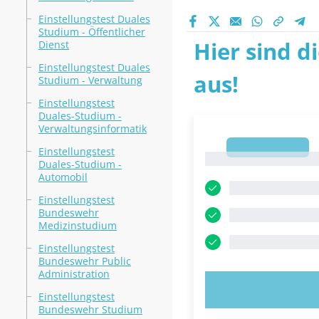
Einstellungstest Duales
Studium - Öffentlicher
Hier sind d
Dienst
Einstellungstest Duales
aus!
Studium - Verwaltung
Einstellungstest
Duales-Studium -
Verwaltungsinformatik
1
Einstellungstest
1
Duales-Studium -
Automobil
Einstellungstest
Bundeswehr
Medizinstudium
Einstellungstest
Bundeswehr Public
Administration
JETZT AUSPR
Einstellungstest
Bundeswehr Studium