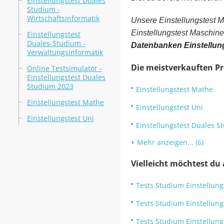
Einstellungstest Duales
Studium -
Wirtschaftsinformatik
Unsere Einstellungstest 
Einstellungstest Maschine
Einstellungstest
Duales-Studium -
Datenbanken Einstellu
Verwaltungsinformatik
Die meistverkauften P
Online Testsimulator -
Einstellungstest Duales
Studium 2023
Einstellungstest Mathe
Einstellungstest Mathe
Einstellungstest Uni
Einstellungstest Uni
Einstellungstest Duales St
Mehr anzeigen... (6)
Vielleicht möchtest du
Tests Studium Einstellun
Tests Studium Einstellung
Tests Studium Einstellun