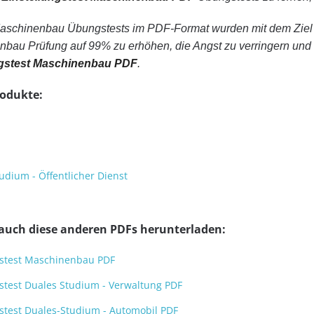
Maschinenbau Übungstests im PDF-Format wurden mit dem Ziel
nbau Prüfung auf 99% zu erhöhen, die Angst zu verringern und 
ngstest Maschinenbau PDF
.
rodukte:
udium - Öffentlicher Dienst
 auch diese anderen PDFs herunterladen:
gstest Maschinenbau PDF
stest Duales Studium - Verwaltung PDF
gstest Duales-Studium - Automobil PDF