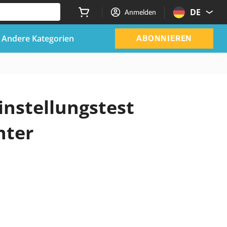
DE
Anmelden
Andere Kategorien
ABONNIEREN
Einstellungstest
nter