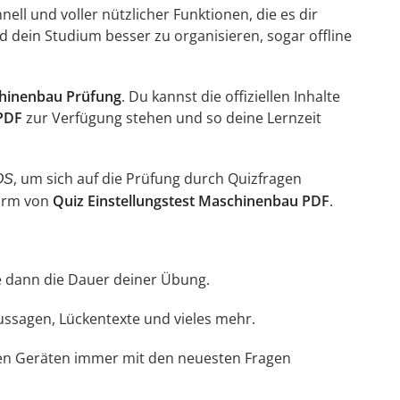
ell und voller nützlicher Funktionen, die es dir
 dein Studium besser zu organisieren, sogar offline
chinenbau Prüfung
. Du kannst die offiziellen Inhalte
 PDF
zur Verfügung stehen und so deine Lernzeit
, um sich auf die Prüfung durch Quizfragen
OS
Form von
Quiz Einstellungstest Maschinenbau PDF
.
hle dann die Dauer deiner Übung.
Aussagen, Lückentexte und vieles mehr.
llen Geräten immer mit den neuesten Fragen