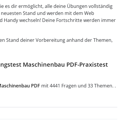
e es dir ermöglicht, alle deine Übungen vollständig
em neuesten Stand und werden mit dem Web
d Handy wechseln! Deine Fortschritte werden immer
t den Stand deiner Vorbereitung anhand der Themen,
llungstest Maschinenbau PDF-Praxistest
 Maschinenbau PDF
mit 4441 Fragen und 33 Themen. .