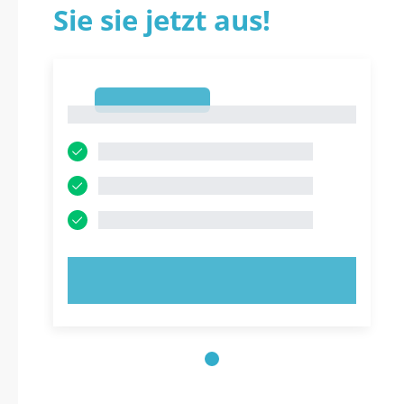
Sie sie jetzt aus!
1
1
JETZT AUSPROBIEREN!