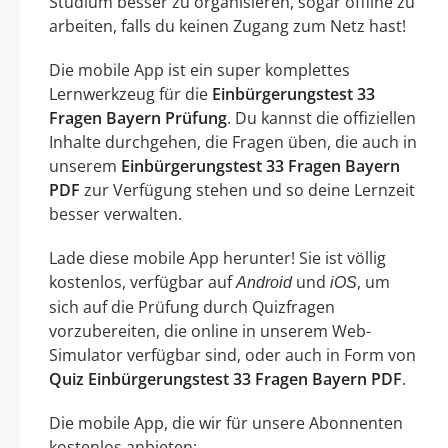
Studium besser zu organisieren, sogar offline zu
arbeiten, falls du keinen Zugang zum Netz hast!
Die mobile App ist ein super komplettes
Lernwerkzeug für die
Einbürgerungstest 33
Fragen Bayern Prüfung
. Du kannst die offiziellen
Inhalte durchgehen, die Fragen üben, die auch in
unserem
Einbürgerungstest 33 Fragen Bayern
PDF
zur Verfügung stehen und so deine Lernzeit
besser verwalten.
Lade diese mobile App herunter! Sie ist völlig
kostenlos, verfügbar auf
und
, um
Android
iOS
sich auf die Prüfung durch Quizfragen
vorzubereiten, die online in unserem Web-
Simulator verfügbar sind, oder auch in Form von
Quiz Einbürgerungstest 33 Fragen Bayern PDF
.
Die mobile App, die wir für unsere Abonnenten
kostenlos anbieten: