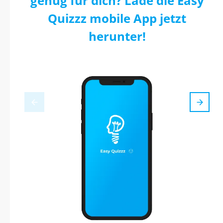
genug für dich? Lade die Easy
Quizzz mobile App jetzt
herunter!