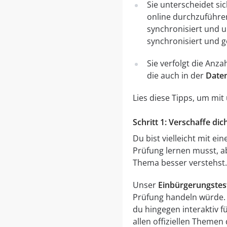
Sie unterscheidet si
online durchzuführe
synchronisiert und 
synchronisiert und g
Sie verfolgt die Anz
die auch in der
Date
Lies diese Tipps, um mi
Schritt 1: Verschaffe d
Du bist vielleicht mit e
Prüfung lernen musst, ab
Thema besser verstehst. 
Unser
Einbürgerungstes
Prüfung handeln würde. D
du hingegen interaktiv f
allen offiziellen Theme