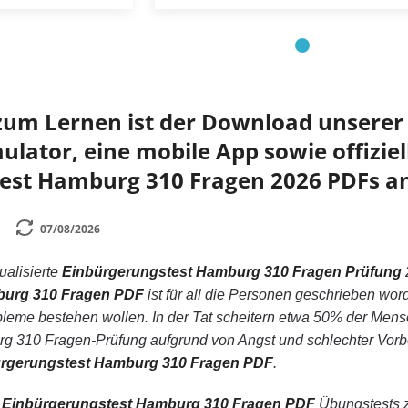
zum Lernen ist der Download unserer 
lator, eine mobile App sowie offiziell
est Hamburg 310 Fragen 2026 PDFs an
07/08/2026
tualisierte
Einbürgerungstest Hamburg 310 Fragen Prüfung
burg 310 Fragen PDF
ist für all die Personen geschrieben w
leme bestehen wollen. In der Tat scheitern etwa 50% der Me
g 310 Fragen-Prüfung aufgrund von Angst und schlechter Vorbe
bürgerungstest Hamburg 310 Fragen PDF
.
n
Einbürgerungstest Hamburg 310 Fragen PDF
Übungstests zu