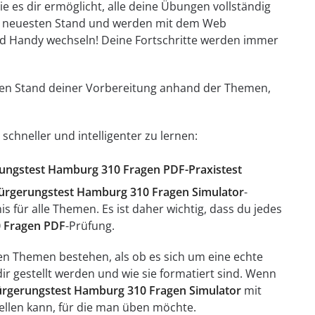
e es dir ermöglicht, alle deine Übungen vollständig
em neuesten Stand und werden mit dem Web
d Handy wechseln! Deine Fortschritte werden immer
t den Stand deiner Vorbereitung anhand der Themen,
schneller und intelligenter zu lernen:
erungstest Hamburg 310 Fragen PDF-Praxistest
ürgerungstest Hamburg 310 Fragen Simulator
-
s für alle Themen. Es ist daher wichtig, dass du jedes
 Fragen PDF
-Prüfung.
en Themen bestehen, als ob es sich um eine echte
ir gestellt werden und wie sie formatiert sind. Wenn
ürgerungstest Hamburg 310 Fragen Simulator
mit
ellen kann, für die man üben möchte.