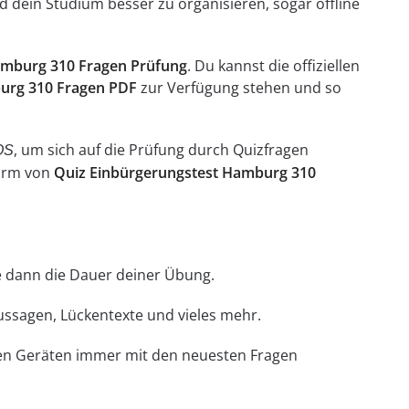
 dein Studium besser zu organisieren, sogar offline
amburg 310 Fragen Prüfung
. Du kannst die offiziellen
urg 310 Fragen PDF
zur Verfügung stehen und so
, um sich auf die Prüfung durch Quizfragen
OS
Form von
Quiz Einbürgerungstest Hamburg 310
hle dann die Dauer deiner Übung.
Aussagen, Lückentexte und vieles mehr.
llen Geräten immer mit den neuesten Fragen