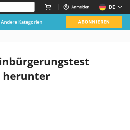
DE
Anmelden
Andere Kategorien
ABONNIEREN
 Einbürgerungstest
 herunter