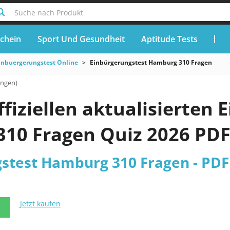
Suche nach Produkt
chein
Sport Und Gesundheit
Aptitude Tests
inbuergerungstest Online
Einbürgerungstest Hamburg 310 Fragen
ungen)
ffiziellen aktualisierten
10 Fragen Quiz 2026 PDF
stest Hamburg 310 Fragen - PDF
Jetzt kaufen
N