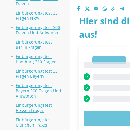
Fragen
Einbürgerungstest 33
Hier sind d
Fragen NRW
Einbürgerungstest 300
aus!
Fragen Und Antworten
Einbürgerungstest
Berlin Fragen
Einbürgerungstest
1
Hamburg 310 Fragen
1
Einbürgerungstest 33
Fragen Bayern
Einbürgerungstest
Bayern 300 Fragen Und
Antworten
Einbürgerungstest
Hessen Fragen
JETZT AUSPR
Einbürgerungstest
München Fragen