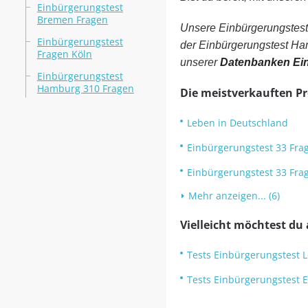
Einbürgerungstest
Bremen Fragen
Unsere Einbürgerungstest
Einbürgerungstest
der Einbürgerungstest Ham
Fragen Köln
unserer
Datenbanken Ei
Einbürgerungstest
Hamburg 310 Fragen
Die meistverkauften P
Leben in Deutschland
Einbürgerungstest 33 Fra
Einbürgerungstest 33 Fr
Mehr anzeigen... (6)
Vielleicht möchtest du
Tests Einbürgerungstest 
Tests Einbürgerungstest 