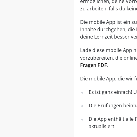
ermöglichen, deine Vorbe
zu arbeiten, falls du ke
Die mobile App ist ein 
Inhalte durchgehen, die
deine Lernzeit besser ve
Lade diese mobile App her
vorzubereiten, die onli
Fragen PDF
.
Die mobile App, die wir
Es ist ganz einfach!
Die Prüfungen beinha
Die App enthält alle
aktualisiert.