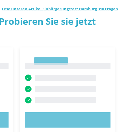
Lese unseren Artikel Einbürgerungstest Hamburg 310 Fragen
robieren Sie sie jetzt
1
1
JETZT AUSPROBIEREN!