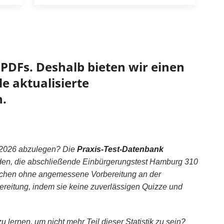
PDFs. Deshalb bieten wir einen
e aktualisierte
.
2026 abzulegen? Die
Praxis-Test-Datenbank
orden, die abschließende Einbürgerungstest Hamburg 310
nschen ohne angemessene Vorbereitung an der
reitung, indem sie keine zuverlässigen Quizze und
 lernen, um nicht mehr Teil dieser Statistik zu sein?