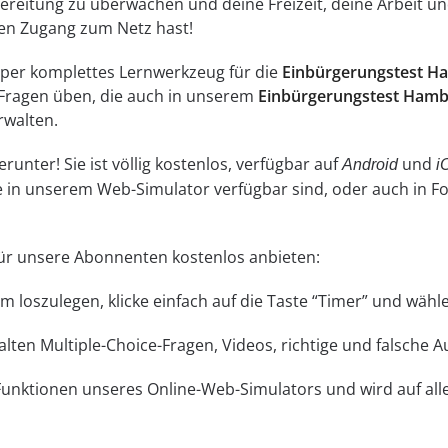
reitung zu überwachen und deine Freizeit, deine Arbeit und
inen Zugang zum Netz hast!
super komplettes Lernwerkzeug für die
Einbürgerungstest H
 Fragen üben, die auch in unserem
Einbürgerungstest Hamb
rwalten.
unter! Sie ist völlig kostenlos, verfügbar auf
und
Android
i
ne in unserem Web-Simulator verfügbar sind, oder auch in 
 für unsere Abonnenten kostenlos anbieten:
 Um loszulegen, klicke einfach auf die Taste “Timer” und wä
lten Multiple-Choice-Fragen, Videos, richtige und falsche 
 Funktionen unseres Online-Web-Simulators und wird auf a