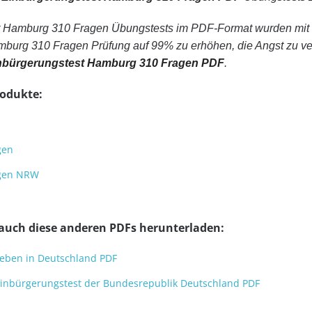
 Hamburg 310 Fragen Übungstests im PDF-Format wurden mit 
burg 310 Fragen Prüfung auf 99% zu erhöhen, die Angst zu ver
nbürgerungstest Hamburg 310 Fragen PDF
.
rodukte:
gen
agen NRW
 auch diese anderen PDFs herunterladen:
Leben in Deutschland PDF
Einbürgerungstest der Bundesrepublik Deutschland PDF