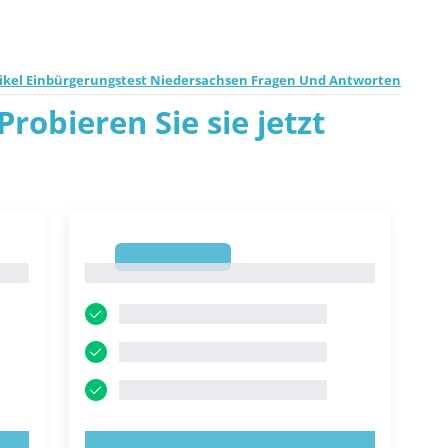
tikel Einbürgerungstest Niedersachsen Fragen Und Antworten
robieren Sie sie jetzt
1
1