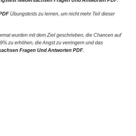
ungstest Niedersachsen Fragen Und Antworten PDF
.
 PDF
Übungstests zu lernen, um nicht mehr Teil dieser
mat wurden mit dem Ziel geschrieben, die Chancen auf
% zu erhöhen, die Angst zu verringern und das
sachsen Fragen Und Antworten PDF
.