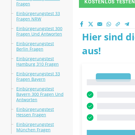
KOSTENLOS TESTE
Fragen
Einbürgerungstest 33
Fragen NRW
Einbürgerungstest 300
Hier sind d
Fragen Und Antworten
Einbürgerungstest
aus!
Berlin Fragen
Einbürgerungstest
Hamburg 310 Fragen
Einbürgerungstest 33
1
Fragen Bayern
1
Einbürgerungstest
Bayern 300 Fragen Und
Antworten
Einbürgerungstest
Hessen Fragen
Einbürgerungstest
München Fragen