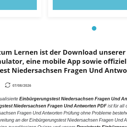
OBIEREN!
JETZT AUSPROBIEREN!
zum Lernen ist der Download unserer 
lator, eine mobile App sowie offiziell
est Niedersachsen Fragen Und Antwo
07/08/2026
tualisierte
Einbürgerungstest Niedersachsen Fragen Und An
gstest Niedersachsen Fragen Und Antworten PDF
ist für a
sachsen Fragen Und Antworten Prüfung ohne Probleme bestehen
itung an der Einbürgerungstest Niedersachsen Fragen Und An