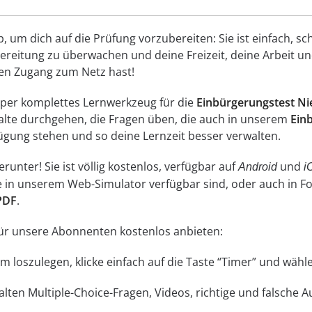
um dich auf die Prüfung vorzubereiten: Sie ist einfach, schn
reitung zu überwachen und deine Freizeit, deine Arbeit und
inen Zugang zum Netz hast!
super komplettes Lernwerkzeug für die
Einbürgerungstest N
nhalte durchgehen, die Fragen üben, die auch in unserem
Ein
ügung stehen und so deine Lernzeit besser verwalten.
unter! Sie ist völlig kostenlos, verfügbar auf
und
Android
i
ne in unserem Web-Simulator verfügbar sind, oder auch in 
PDF
.
 für unsere Abonnenten kostenlos anbieten:
 Um loszulegen, klicke einfach auf die Taste “Timer” und wä
lten Multiple-Choice-Fragen, Videos, richtige und falsche 