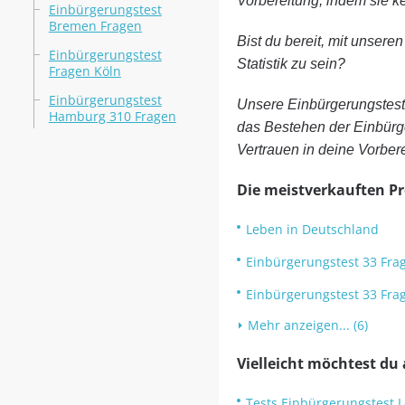
Vorbereitung, indem sie 
Einbürgerungstest
Bremen Fragen
Bist du bereit, mit unsere
Einbürgerungstest
Statistik zu sein?
Fragen Köln
Einbürgerungstest
Unsere Einbürgerungstest
Hamburg 310 Fragen
das Bestehen der Einbürg
Vertrauen in deine Vorber
Die meistverkauften P
Leben in Deutschland
Einbürgerungstest 33 Fra
Einbürgerungstest 33 Fr
Mehr anzeigen... (6)
Vielleicht möchtest du
Tests Einbürgerungstest 