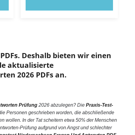
JETZT AUSPROBIEREN!
PDFs. Deshalb bieten wir einen
e aktualisierte
rten 2026 PDFs an.
tworten Prüfung
2026 abzulegen? Die
Praxis-Test-
ll die Personen geschrieben worden, die abschließende
 wollen. In der Tat scheitern etwa 50% der Menschen
tworten-Prüfung aufgrund von Angst und schlechter