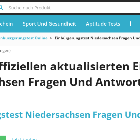
Suche nach Produkt
chein
Sport Und Gesundheit
Aptitude Tests
inbuergerungstest Online
Einbürgerungstest Niedersachsen Fragen Un
ungen)
ffiziellen aktualisierten
hsen Fragen Und Antwort
stest Niedersachsen Fragen Un
Jetzt kaufen