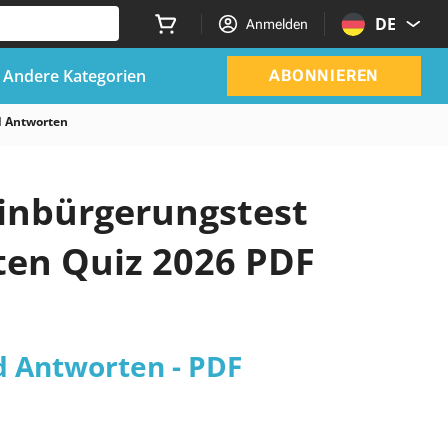
DE
Anmelden
Andere Kategorien
ABONNIEREN
d Antworten
 Einbürgerungstest
en Quiz 2026 PDF
d Antworten - PDF