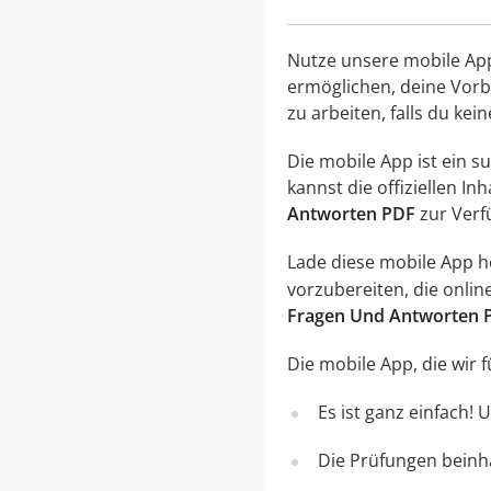
Nutze unsere mobile App, 
ermöglichen, deine Vorbe
zu arbeiten, falls du ke
Die mobile App ist ein 
kannst die offiziellen I
Antworten PDF
zur Verf
Lade diese mobile App her
vorzubereiten, die onli
Fragen Und Antworten 
Die mobile App, die wir
Es ist ganz einfach!
Die Prüfungen beinha