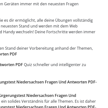
llen Geräten immer mit den neuesten Fragen
e es dir ermöglicht, alle deine Übungen vollständig
em neuesten Stand und werden mit dem Web
d Handy wechseln! Deine Fortschritte werden immer
t den Stand deiner Vorbereitung anhand der Themen,
orten PDF
ntworten PDF
Quiz schneller und intelligenter zu
gerungstest Niedersachsen Fragen Und Antworten PDF-
ürgerungstest Niedersachsen Fragen Und
ein solides Verständnis für alle Themen. Es ist daher
ungstest Niedersachsen Fragen Und Antworten PDF
-