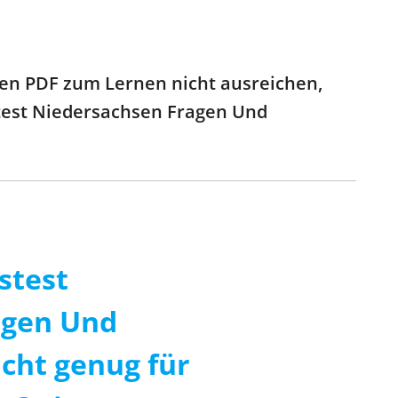
en PDF zum Lernen nicht ausreichen,
gstest Niedersachsen Fragen Und
stest
agen Und
cht genug für