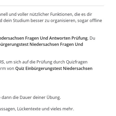
ell und voller nützlicher Funktionen, die es dir
 dein Studium besser zu organisieren, sogar offline
iedersachsen Fragen Und Antworten Prüfung
. Du
bürgerungstest Niedersachsen Fragen Und
, um sich auf die Prüfung durch Quizfragen
OS
Form von
Quiz Einbürgerungstest Niedersachsen
hle dann die Dauer deiner Übung.
Aussagen, Lückentexte und vieles mehr.