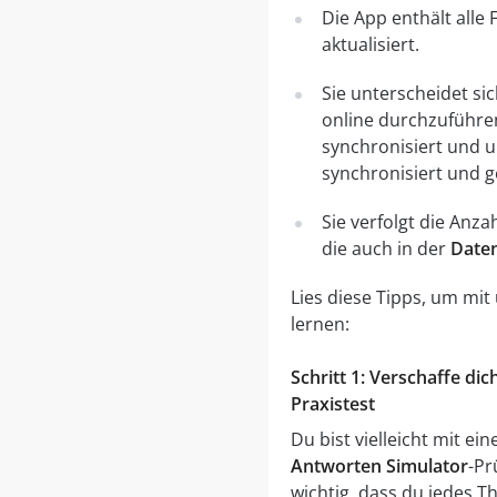
Die App enthält alle
aktualisiert.
Sie unterscheidet si
online durchzuführe
synchronisiert und 
synchronisiert und g
Sie verfolgt die Anz
die auch in der
Date
Lies diese Tipps, um mi
lernen:
Schritt 1: Verschaffe d
Praxistest
Du bist vielleicht mit e
Antworten Simulator
-Pr
wichtig, dass du jedes T