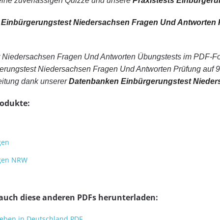
keine zuverlässigen Quizze und unsere
Praxistests Einbürger
n
Einbürgerungstest Niedersachsen Fragen Und Antworten
 Niedersachsen Fragen Und Antworten Übungstests im PDF-For
erungstest Niedersachsen Fragen Und Antworten Prüfung auf 99
eitung dank unserer
Datenbanken Einbürgerungstest Nieder
rodukte:
gen
agen NRW
 auch diese anderen PDFs herunterladen:
Leben in Deutschland PDF