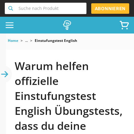
Suche nach Produkt
ABONNIEREN
Home
...
Einstufungstest English
Warum helfen
offizielle
Einstufungstest
English Übungstests,
dass du deine