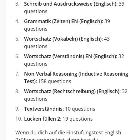
Schreib und Ausdrucksweise (Englisch):
39
questions
Grammatik (Zeiten) EN (Englisch):
39
questions
Wortschatz (Vokabeln) (Englisch):
43
questions
Wortschatz (Verständnis) EN (Englisch):
32
questions
Non-Verbal Reasoning (Inductive Reasoning
Test):
158 questions
Wortschatz (Rechtschreibung) (Englisch):
32
questions
Textverständnis:
10 questions
Lücken füllen 2:
19 questions
Wenn du dich auf die Einstufungstest English
Prüfung vorbereitest, dann hast du