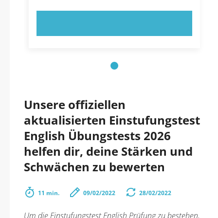
JETZT AUSPROBIEREN!
Unsere offiziellen
aktualisierten Einstufungstest
English Übungstests 2026
helfen dir, deine Stärken und
Schwächen zu bewerten
11 min.
09/02/2022
28/02/2022
Um die Einstufungstest English Prüfung zu bestehen,