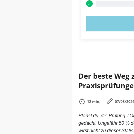
JETZT AUSPR
Der beste Weg zu
Praxisprüfunge
12 min.
07/08/202
Planst du, die Prüfung TO
gedacht. Ungefähr 50 % d
wirst nicht zu dieser Stati