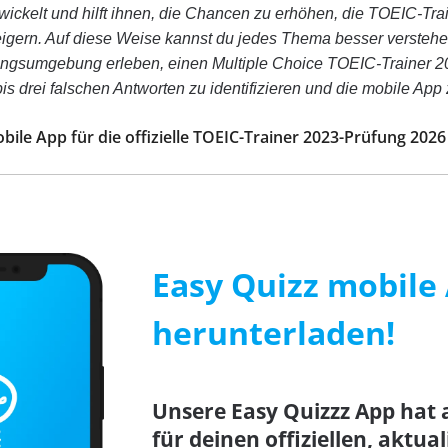
wickelt und hilft ihnen, die Chancen zu erhöhen, die TOEIC-Tr
eigern. Auf diese Weise kannst du jedes Thema besser versteh
ngsumgebung erleben, einen Multiple Choice TOEIC-Trainer 202
bis drei falschen Antworten zu identifizieren und die mobile Ap
obile App für die offizielle TOEIC-Trainer 2023-Prüfung 202
Easy Quizz mobile 
herunterladen!
Unsere Easy Quizzz App hat 
für deinen offiziellen, aktua