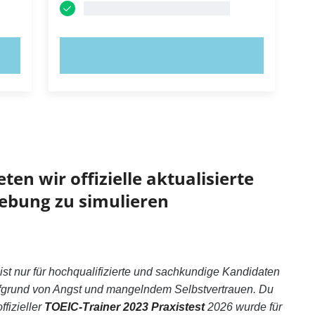
JETZT AUSPROBIEREN!
ten wir offizielle aktualisierte
ebung zu simulieren
t nur für hochqualifizierte und sachkundige Kandidaten
ufgrund von Angst und mangelndem Selbstvertrauen. Du
ffizieller
TOEIC-Trainer 2023 Praxistest
2026 wurde für