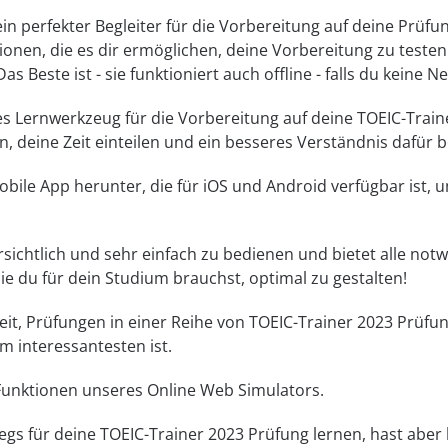
in perfekter Begleiter für die Vorbereitung auf deine Prüf
onen, die es dir ermöglichen, deine Vorbereitung zu testen
as Beste ist - sie funktioniert auch offline - falls du keine N
es Lernwerkzeug für die Vorbereitung auf deine TOEIC-Traine
, deine Zeit einteilen und ein besseres Verständnis dafür
bile App herunter, die für iOS und Android verfügbar ist, 
bersichtlich und sehr einfach zu bedienen und bietet alle n
die du für dein Studium brauchst, optimal zu gestalten!
eit, Prüfungen in einer Reihe von TOEIC-Trainer 2023 Prüf
am interessantesten ist.
 Funktionen unseres Online Web Simulators.
s für deine TOEIC-Trainer 2023 Prüfung lernen, hast aber 