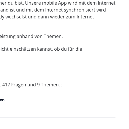
mmer du bist. Unsere mobile App wird mit dem Internet
tand ist und mit dem Internet synchronisiert wird
dy wechselst und dann wieder zum Internet
e Leistung anhand von Themen.
icht einschätzen kannst, ob du für die
it 417 Fragen und 9 Themen. :
gen