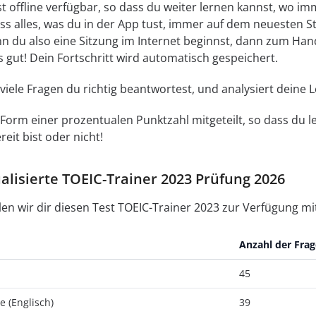
t offline verfügbar, so dass du weiter lernen kannst, wo i
ass alles, was du in der App tust, immer auf dem neuesten S
n du also eine Sitzung im Internet beginnst, dann zum Han
es gut! Dein Fortschritt wird automatisch gespeichert.
e viele Fragen du richtig beantwortest, und analysiert dein
 Form einer prozentualen Punktzahl mitgeteilt, so dass du le
eit bist oder nicht!
ktualisierte TOEIC-Trainer 2023 Prüfung 2026
len wir dir diesen Test TOEIC-Trainer 2023 zur Verfügung m
Anzahl der Fra
45
 (Englisch)
39