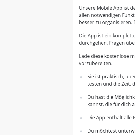
Unsere Mobile App ist de
allen notwendigen Funkti
besser zu organisieren. D
Die App ist ein komplett
durchgehen, Fragen üben
Lade diese kostenlose mo
vorzubereiten.
Sie ist praktisch, ü
testen und die Zeit, 
Du hast die Möglichk
kannst, die für dich 
Die App enthält alle
Du möchtest unterweg