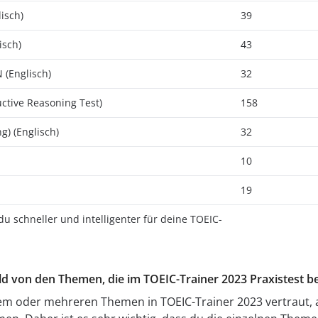
isch)
39
isch)
43
 (Englisch)
32
ctive Reasoning Test)
158
g) (Englisch)
32
10
19
 du schneller und intelligenter für deine TOEIC-
Bild von den Themen, die im TOEIC-Trainer 2023 Praxistest 
inem oder mehreren Themen in TOEIC-Trainer 2023 vertraut, 