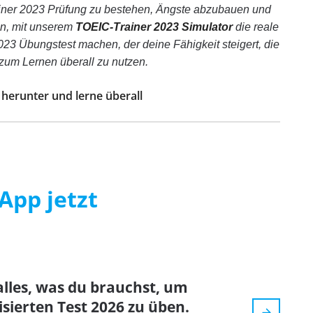
ainer 2023 Prüfung zu bestehen, Ängste abzubauen und
en, mit unserem
TOEIC-Trainer 2023 Simulator
die reale
3 Übungstest machen, der deine Fähigkeit steigert, die
p zum Lernen überall zu nutzen.
6 herunter und lerne überall
App jetzt
alles, was du brauchst, um
lisierten Test 2026 zu üben.