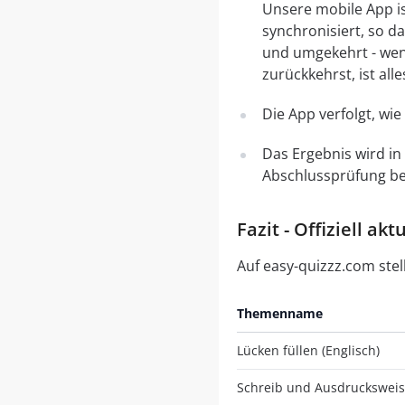
Unsere mobile App is
synchronisiert, so d
und umgekehrt - wen
zurückkehrst, ist all
Die App verfolgt, wi
Das Ergebnis wird in
Abschlussprüfung ber
Fazit - Offiziell a
Auf easy-quizzz.com stel
Themenname
Lücken füllen (Englisch)
Schreib und Ausdrucksweise