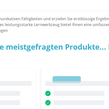
munikativen Fähigkeiten und erzielen Sie erstklassige Erg
ses leistungsstarke Lernwerkzeug bietet Ihnen eine umfasse
ngen
ie meistgefragten Produkte... P
1
1