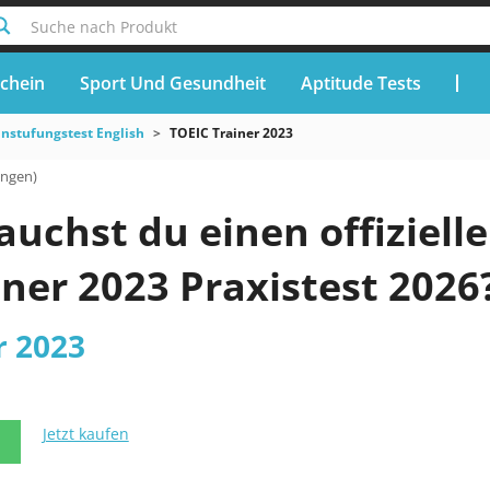
Suche nach Produkt
chein
Sport Und Gesundheit
Aptitude Tests
instufungstest English
TOEIC Trainer 2023
ungen)
chst du einen offizielle
ner 2023 Praxistest 2026
r 2023
Jetzt kaufen
N