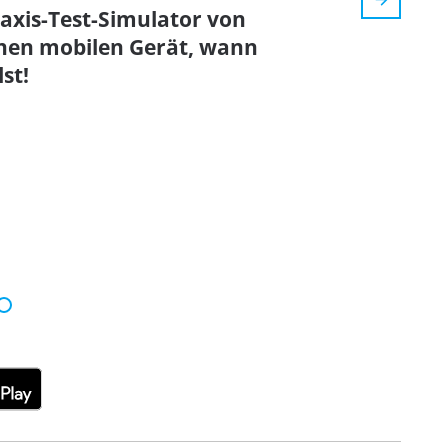
axis-Test-Simulator von
enen mobilen Gerät, wann
st!