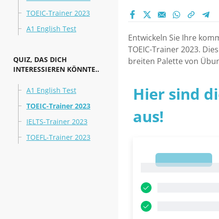
TOEIC-Trainer 2023
A1 English Test
Entwickeln Sie Ihre kom
TOEIC-Trainer 2023. Die
QUIZ, DAS DICH
breiten Palette von Übu
INTERESSIEREN KÖNNTE..
Hier sind d
A1 English Test
TOEIC-Trainer 2023
aus!
IELTS-Trainer 2023
TOEFL-Trainer 2023
1
1