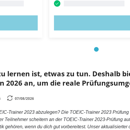
OBIEREN!
JETZT AUSPROBIEREN!
 lernen ist, etwas zu tun. Deshalb bie
n 2026 an, um die reale Prüfungsumg
6
07/08/2026
EIC-Trainer 2023 abzulegen? Die TOEIC-Trainer 2023 Prüfung is
er Teilnehmer scheitern an der TOEIC-Trainer 2023-Prüfung a
stik gehören, wenn du dich gut vorbereitest. Unser aktualisierter o