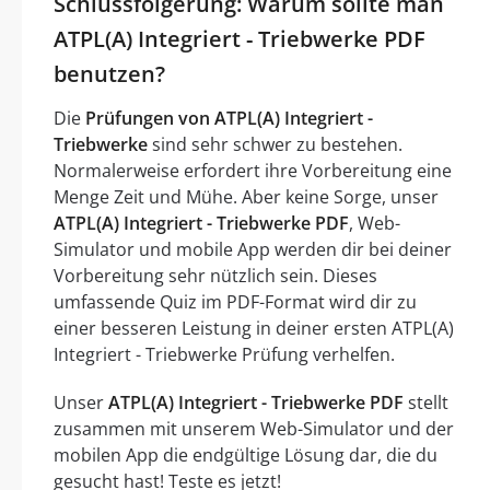
Schlussfolgerung: Warum sollte man
ATPL(A) Integriert - Triebwerke PDF
benutzen?
Die
Prüfungen von ATPL(A) Integriert -
Triebwerke
sind sehr schwer zu bestehen.
Normalerweise erfordert ihre Vorbereitung eine
Menge Zeit und Mühe. Aber keine Sorge, unser
ATPL(A) Integriert - Triebwerke PDF
, Web-
Simulator und mobile App werden dir bei deiner
Vorbereitung sehr nützlich sein. Dieses
umfassende Quiz im PDF-Format wird dir zu
einer besseren Leistung in deiner ersten ATPL(A)
Integriert - Triebwerke Prüfung verhelfen.
Unser
ATPL(A) Integriert - Triebwerke PDF
stellt
zusammen mit unserem Web-Simulator und der
mobilen App die endgültige Lösung dar, die du
gesucht hast! Teste es jetzt!