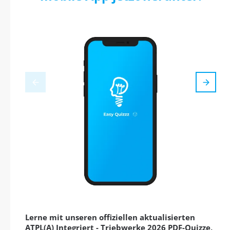
Lerne mit unseren offiziellen aktualisierten
ATPL(A) Integriert - Triebwerke 2026 PDF-Quizze,