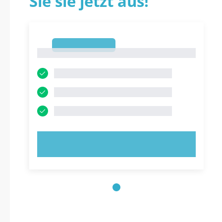
Sie sie jetzt aus!
1
1
JETZT AUSPROBIEREN!