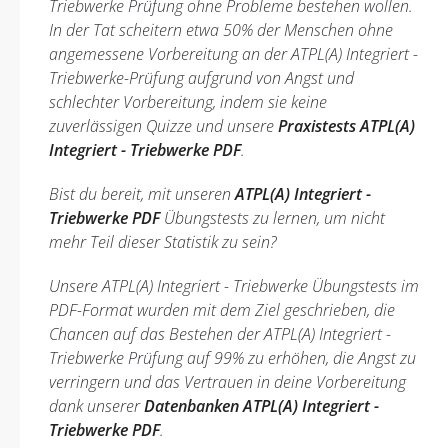
Triebwerke Prüfung ohne Probleme bestehen wollen.
In der Tat scheitern etwa 50% der Menschen ohne
angemessene Vorbereitung an der ATPL(A) Integriert -
Triebwerke-Prüfung aufgrund von Angst und
schlechter Vorbereitung, indem sie keine
zuverlässigen Quizze und unsere
Praxistests ATPL(A)
Integriert - Triebwerke PDF
.
Bist du bereit, mit unseren
ATPL(A) Integriert -
Triebwerke PDF
Übungstests zu lernen, um nicht
mehr Teil dieser Statistik zu sein?
Unsere ATPL(A) Integriert - Triebwerke Übungstests im
PDF-Format wurden mit dem Ziel geschrieben, die
Chancen auf das Bestehen der ATPL(A) Integriert -
Triebwerke Prüfung auf 99% zu erhöhen, die Angst zu
verringern und das Vertrauen in deine Vorbereitung
dank unserer
Datenbanken ATPL(A) Integriert -
Triebwerke PDF
.