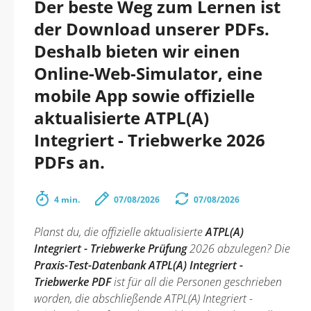
Der beste Weg zum Lernen ist
der Download unserer PDFs.
Deshalb bieten wir einen
Online-Web-Simulator, eine
mobile App sowie offizielle
aktualisierte ATPL(A)
Integriert - Triebwerke 2026
PDFs an.
4 min.
07/08/2026
07/08/2026
Planst du, die offizielle aktualisierte
ATPL(A)
Integriert - Triebwerke Prüfung
2026 abzulegen? Die
Praxis-Test-Datenbank ATPL(A) Integriert -
Triebwerke PDF
ist für all die Personen geschrieben
worden, die abschließende ATPL(A) Integriert -