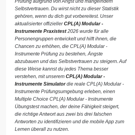
Prüfung aufgrund von Angst und mangelndem
Selbstvertrauen. Du wirst nicht zu dieser Statistik
gehören, wenn du dich gut vorbereitest. Unser
aktualisierter offizieller
CPL(A) Modular -
Instrumente Praxistest
2026 wurde für alle
Personengruppen entwickelt und hilft ihnen, die
Chancen zu erhöhen, die CPL(A) Modular -
Instrumente Prüfung zu bestehen, Ängste
abzubauen und das Selbstvertrauen zu steigern. Auf
diese Weise kannst du jedes Thema besser
verstehen, mit unserem
CPL(A) Modular -
Instrumente Simulator
die reale CPL(A) Modular -
Instrumente Prüfungsumgebung erleben, einen
Multiple Choice CPL(A) Modular - Instrumente
Übungstest machen, der deine Fähigkeit steigert,
die richtige Antwort aus zwei bis drei falschen
Antworten zu identifizieren und die mobile App zum
Lernen überall zu nutzen.