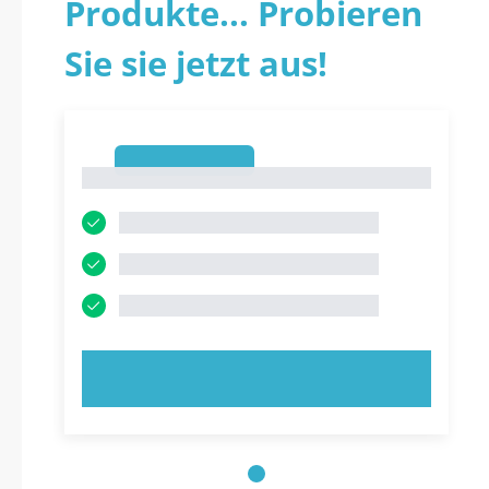
Produkte... Probieren
Sie sie jetzt aus!
1
1
JETZT AUSPROBIEREN!