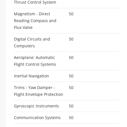
Thrust Control System
Magnetism - Direct
50
Reading Compass and
Flux Valve
Digital Circuits and
50
Computers
Aeroplane: Automatic
50
Flight Control Systems
Inertial Navigation
50
Trims - Yaw Damper -
50
Flight Envelope Protection
Gyroscopic Instruments
50
Communication Systems
50