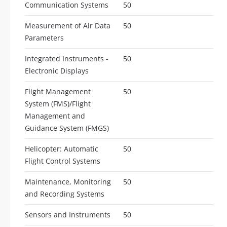
Communication Systems
50
Measurement of Air Data
50
Parameters
Integrated Instruments -
50
Electronic Displays
Flight Management
50
System (FMS)/Flight
Management and
Guidance System (FMGS)
Helicopter: Automatic
50
Flight Control Systems
Maintenance, Monitoring
50
and Recording Systems
Sensors and Instruments
50