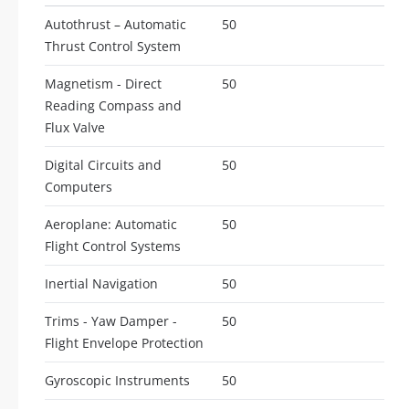
Autothrust – Automatic
50
Thrust Control System
Magnetism - Direct
50
Reading Compass and
Flux Valve
Digital Circuits and
50
Computers
Aeroplane: Automatic
50
Flight Control Systems
Inertial Navigation
50
Trims - Yaw Damper -
50
Flight Envelope Protection
Gyroscopic Instruments
50