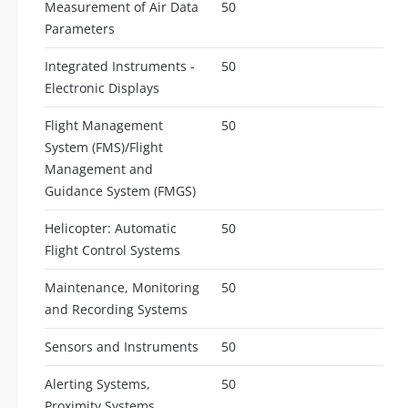
Measurement of Air Data
50
Parameters
Integrated Instruments -
50
Electronic Displays
Flight Management
50
System (FMS)/Flight
Management and
Guidance System (FMGS)
Helicopter: Automatic
50
Flight Control Systems
Maintenance, Monitoring
50
and Recording Systems
Sensors and Instruments
50
Alerting Systems,
50
Proximity Systems