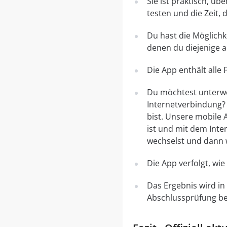
Sie ist praktisch, ü
testen und die Zeit, 
Du hast die Möglichk
denen du diejenige a
Die App enthält alle
Du möchtest unterweg
Internetverbindung? 
bist. Unsere mobile 
ist und mit dem Inte
wechselst und dann w
Die App verfolgt, wi
Das Ergebnis wird in
Abschlussprüfung ber