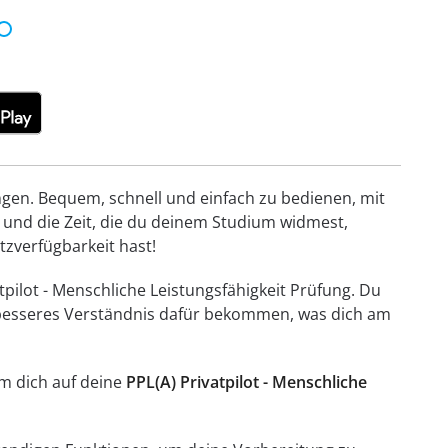
ungen. Bequem, schnell und einfach zu bedienen, mit
 und die Zeit, die du deinem Studium widmest,
etzverfügbarkeit hast!
tpilot - Menschliche Leistungsfähigkeit Prüfung. Du
in besseres Verständnis dafür bekommen, was dich am
um dich auf deine
PPL(A) Privatpilot - Menschliche