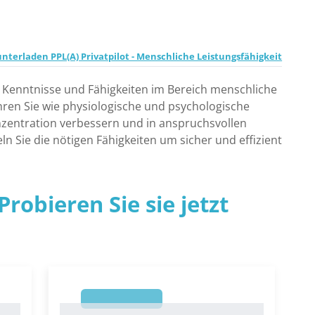
nterladen PPL(A) Privatpilot - Menschliche Leistungsfähigkeit
re Kenntnisse und Fähigkeiten im Bereich menschliche
ahren Sie wie physiologische und psychologische
onzentration verbessern und in anspruchsvollen
ln Sie die nötigen Fähigkeiten um sicher und effizient
robieren Sie sie jetzt
1
1