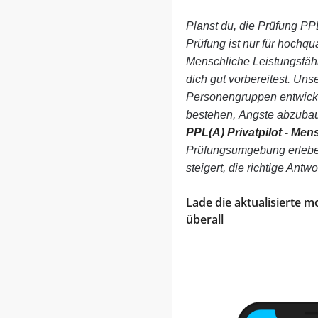
Planst du, die Prüfung PPL
Prüfung ist nur für hochqu
Menschliche Leistungsfähi
dich gut vorbereitest. Unser
Personengruppen entwickel
bestehen, Ängste abzubau
PPL(A) Privatpilot - Men
Prüfungsumgebung erleben,
steigert, die richtige Ant
Lade die aktualisierte m
überall