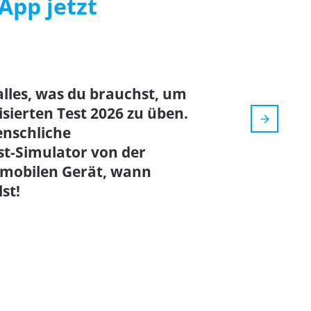
App jetzt
alles, was du brauchst, um
lisierten Test 2026 zu üben.
enschliche
st-Simulator von der
 mobilen Gerät, wann
st!