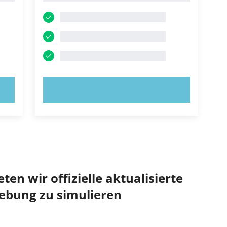
JETZT AUSPROBIEREN!
ten wir offizielle aktualisierte
ebung zu simulieren