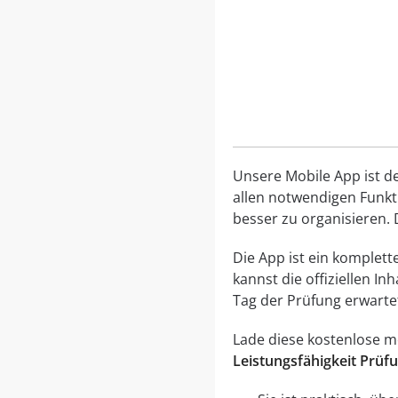
Unsere Mobile App ist de
allen notwendigen Funkti
besser zu organisieren. D
Die App ist ein komplett
kannst die offiziellen I
Tag der Prüfung erwarte
Lade diese kostenlose mo
Leistungsfähigkeit Prüf