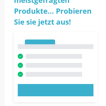
meistgefragten
Produkte... Probieren
Sie sie jetzt aus!
1
1
JETZT AUSPROBIEREN!