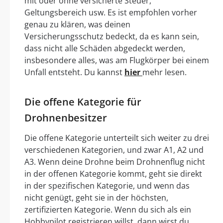
mit oder ohne versicherte Steuer,
Geltungsbereich usw. Es ist empfohlen vorher
genau zu klären, was deinen
Versicherungsschutz bedeckt, da es kann sein,
dass nicht alle Schäden abgedeckt werden,
insbesondere alles, was am Flugkörper bei einem
Unfall entsteht. Du kannst
hier
mehr lesen.
Die offene Kategorie für
Drohnenbesitzer
Die offene Kategorie unterteilt sich weiter zu drei
verschiedenen Kategorien, und zwar A1, A2 und
A3. Wenn deine Drohne beim Drohnenflug nicht
in der offenen Kategorie kommt, geht sie direkt
in der spezifischen Kategorie, und wenn das
nicht genügt, geht sie in der höchsten,
zertifizierten Kategorie. Wenn du sich als ein
Hobbypilot registrieren willst, dann wirst du