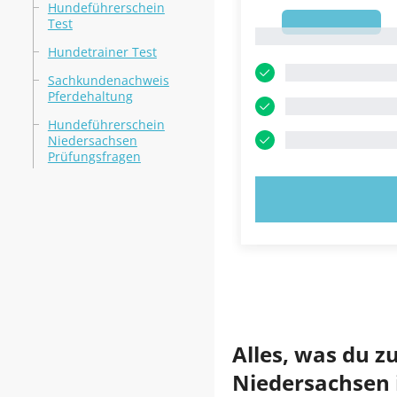
Hundeführerschein
1
Test
1
Hundetrainer Test
Sachkundenachweis
Pferdehaltung
Hundeführerschein
Niedersachsen
Prüfungsfragen
JETZT AUSPR
Alles, was du
Niedersachsen 