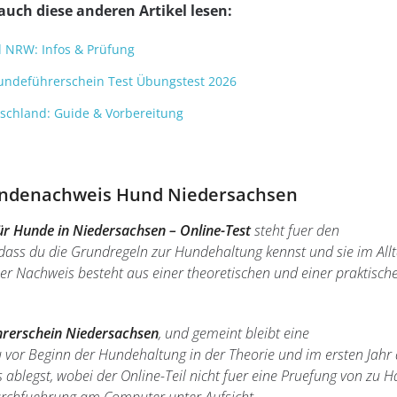
auch diese anderen Artikel lesen:
NRW: Infos & Prüfung
r Hundeführerschein Test Übungstest 2026
tschland: Guide & Vorbereitung
undenachweis Hund Niedersachsen
r Hunde in Niedersachsen – Online-Test
steht fuer den
dass du die Grundregeln zur Hundehaltung kennst und sie im All
er Nachweis besteht aus einer theoretischen und einer praktisch
rerschein Niedersachsen
, und gemeint bleibt eine
 vor Beginn der Hundehaltung in der Theorie und im ersten Jahr 
 ablegst, wobei der Online-Teil nicht fuer eine Pruefung von zu 