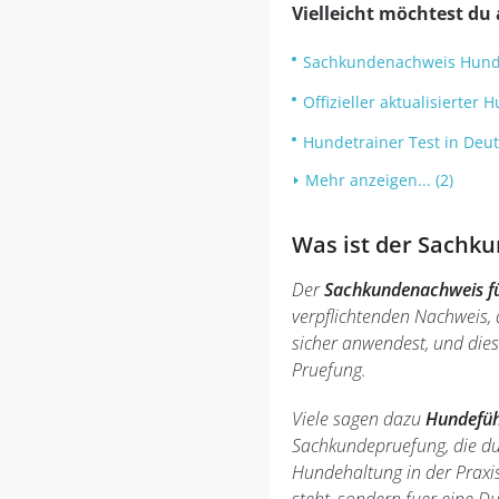
Vielleicht möchtest du 
Sachkundenachweis Hund 
Offizieller aktualisierte
Hundetrainer Test in Deu
Mehr anzeigen... (2)
Was ist der Sachk
Der
Sachkundenachweis fü
verpflichtenden Nachweis, 
sicher anwendest, und dies
Pruefung.
Viele sagen dazu
Hundefüh
Sachkundepruefung, die du
Hundehaltung in der Praxis