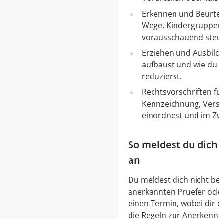
Erkennen und Beurte
Wege, Kindergruppen
vorausschauend steu
Erziehen und Ausbild
aufbaust und wie du
reduzierst.
Rechtsvorschriften 
Kennzeichnung, Versi
einordnest und im Z
So meldest du dic
an
Du meldest dich nicht be
anerkannten Pruefer oder
einen Termin, wobei dir 
die Regeln zur Anerkenn