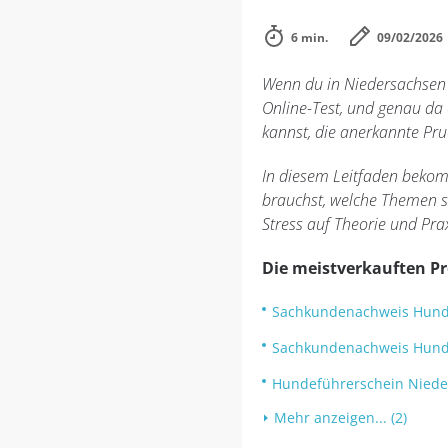
6 min.
09/02/2026
Wenn du in Niedersachsen e
Online-Test, und genau da 
kannst, die anerkannte Pru
In diesem Leitfaden bekom
brauchst, welche Themen s
Stress auf Theorie und Prax
Die meistverkauften P
Sachkundenachweis Hun
Sachkundenachweis Hund
Hundeführerschein Niede
Mehr anzeigen... (2)