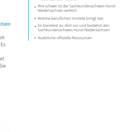
Wie schwer ist der Sachkundenachweis Hund
Niedersachsen wirklich
Welche beruflichen Vorteile bringt das
chsen
So bereitest du dich vor und bestehst den
Sachkundenachweis Hund Niedersachsen
it
Nuetzliche offizielle Ressourcen
 Es
d
et
Sie