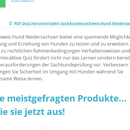
N
PDF Quiz herunterladen Sachkundenachweis Hund Niedersa
weis Hund Niedersachsen bietet eine spannende Möglichke
tung und Erziehung von Hunden zu testen und zu erweitern.
gen zu rechtlichen Rahmenbedingungen Verhaltensweisen un
 interaktive Quiz fördert nicht nur das Lernen sondern bereit
e Herausforderungen der Sachkundeprüfung vor. Verbessern 
angen Sie Sicherheit im Umgang mit Hunden während Sie
ltsame Weise lernen.
ie meistgefragten Produkte...
e sie jetzt aus!