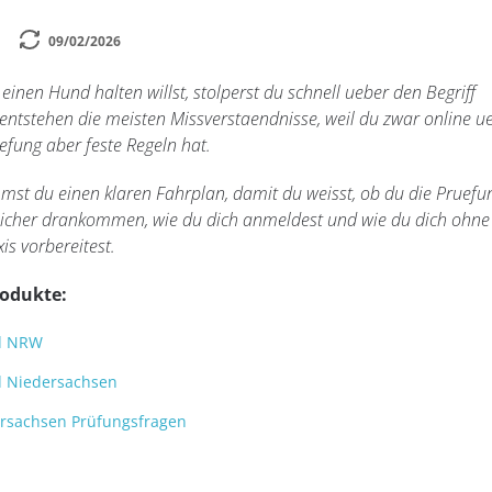
09/02/2026
inen Hund halten willst, stolperst du schnell ueber den Begriff
entstehen die meisten Missverstaendnisse, weil du zwar online u
efung aber feste Regeln hat.
mst du einen klaren Fahrplan, damit du weisst, ob du die Pruefu
icher drankommen, wie du dich anmeldest und wie du dich ohne
is vorbereitest.
rodukte:
d NRW
 Niedersachsen
rsachsen Prüfungsfragen