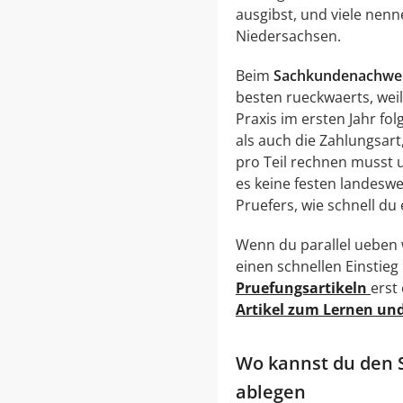
ausgibst, und viele nenn
Niedersachsen.
Beim
Sachkundenachweis
besten rueckwaerts, weil
Praxis im ersten Jahr fo
als auch die Zahlungsart
pro Teil rechnen musst u
es keine festen landesw
Pruefers, wie schnell du
Wenn du parallel ueben w
einen schnellen Einstieg
Pruefungsartikeln
erst
Artikel zum Lernen un
Wo kannst du den
ablegen