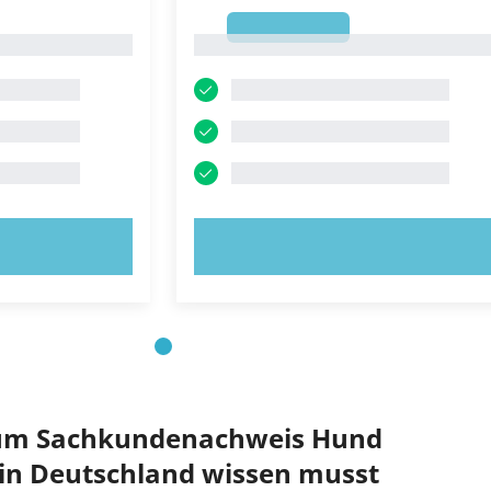
1
1
OBIEREN!
JETZT AUSPROBIEREN!
 zum Sachkundenachweis Hund
in Deutschland wissen musst