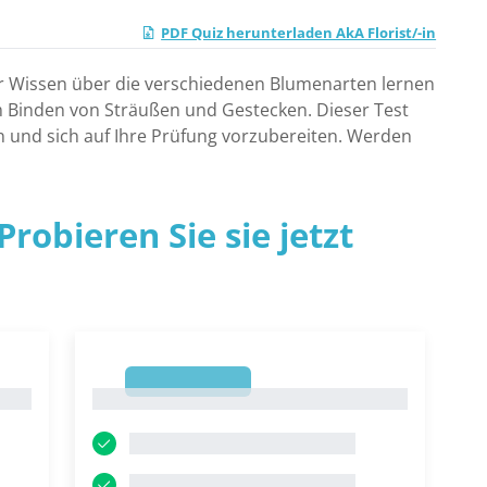
PDF Quiz herunterladen AkA Florist/-in
 Ihr Wissen über die verschiedenen Blumenarten lernen
 im Binden von Sträußen und Gestecken. Dieser Test
fen und sich auf Ihre Prüfung vorzubereiten. Werden
robieren Sie sie jetzt
1
1