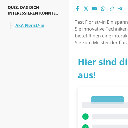
QUIZ, DAS DICH
INTERESSIEREN KÖNNTE..
Test Florist/-in Ein spa
AkA Florist/-in
Sie innovative Techniken
bietet Ihnen eine intera
Sie zum Meister der flor
Hier sind d
aus!
1
1