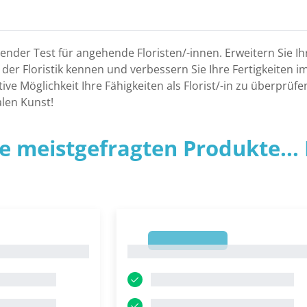
nnender Test für angehende Floristen/-innen. Erweitern Sie
 der Floristik kennen und verbessern Sie Ihre Fertigkeiten
ktive Möglichkeit Ihre Fähigkeiten als Florist/-in zu überprü
alen Kunst!
ie meistgefragten Produkte... P
1
1