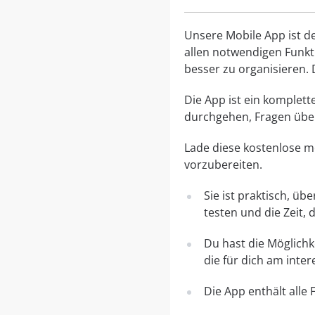
Unsere Mobile App ist de
allen notwendigen Funkti
besser zu organisieren. D
Die App ist ein komplette
durchgehen, Fragen üben
Lade diese kostenlose mo
vorzubereiten.
Sie ist praktisch, ü
testen und die Zeit, 
Du hast die Möglichk
die für dich am inter
Die App enthält alle