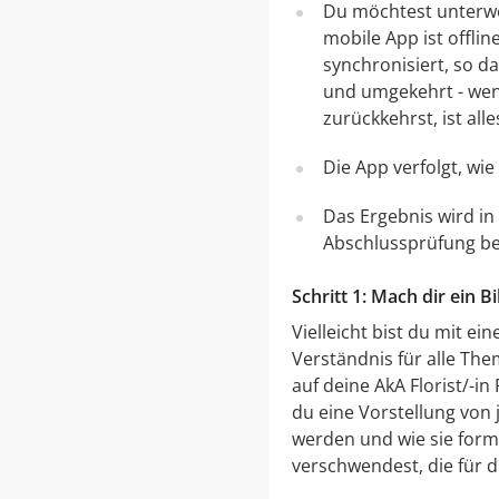
Du möchtest unterweg
mobile App ist offli
synchronisiert, so d
und umgekehrt - wen
zurückkehrst, ist all
Die App verfolgt, wi
Das Ergebnis wird in
Abschlussprüfung bere
Schritt 1: Mach dir ein 
Vielleicht bist du mit e
Verständnis für alle The
auf deine AkA Florist/-i
du eine Vorstellung von 
werden und wie sie formu
verschwendest, die für di