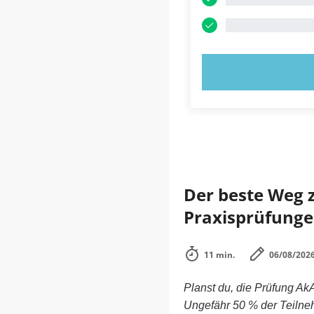
JETZT AUSPR
Der beste Weg zu
Praxisprüfunge
11 min.
06/08/202
Planst du, die Prüfung AkA
Ungefähr 50 % der Teilneh