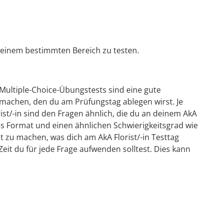
n einem bestimmten Bereich zu testen.
. Multiple-Choice-Übungstests sind eine gute
 machen, den du am Prüfungstag ablegen wirst. Je
ist/-in sind den Fragen ähnlich, die du an deinem AkA
ches Format und einen ähnlichen Schwierigkeitsgrad wie
ut zu machen, was dich am AkA Florist/-in Testtag
 Zeit du für jede Frage aufwenden solltest. Dies kann