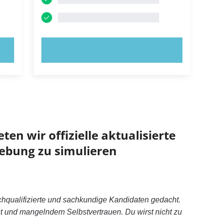
JETZT AUSPROBIEREN!
ten wir offizielle aktualisierte
ebung zu simulieren
hochqualifizierte und sachkundige Kandidaten gedacht.
st und mangelndem Selbstvertrauen. Du wirst nicht zu