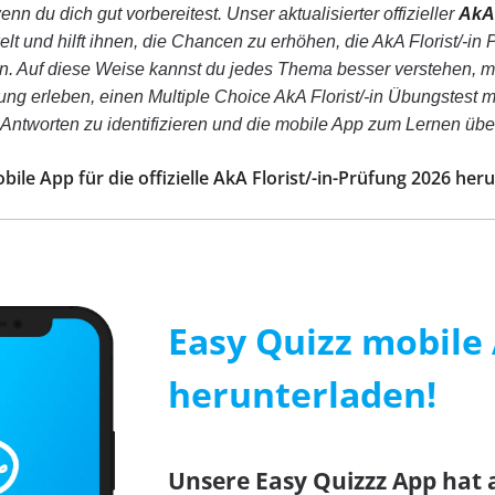
enn du dich gut vorbereitest. Unser aktualisierter offizieller
AkA 
t und hilft ihnen, die Chancen zu erhöhen, die AkA Florist/-i
rn. Auf diese Weise kannst du jedes Thema besser verstehen, 
ng erleben, einen Multiple Choice AkA Florist/-in Übungstest ma
 Antworten zu identifizieren und die mobile App zum Lernen über
bile App für die offizielle AkA Florist/-in-Prüfung 2026 her
Easy Quizz mobile 
herunterladen!
Unsere Easy Quizzz App hat 