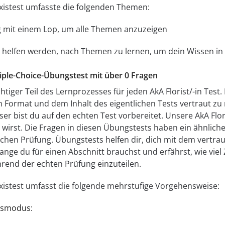
axistest umfasste die folgenden Themen:
 mit einem Lop, um alle Themen anzuzeigen
 dir helfen werden, nach Themen zu lernen, um dein Wissen i
tiple-Choice-Übungstest mit über 0 Fragen
htiger Teil des Lernprozesses für jeden AkA Florist/-in Test
m Format und dem Inhalt des eigentlichen Tests vertraut zu
er bist du auf den echten Test vorbereitet. Unsere AkA Flor
len wirst. Die Fragen in diesen Übungstests haben ein ähnli
lichen Prüfung. Übungstests helfen dir, dich mit dem vertra
lange du für einen Abschnitt brauchst und erfährst, wie viel
ährend der echten Prüfung einzuteilen.
axistest umfasst die folgende mehrstufige Vorgehensweise:
gsmodus: