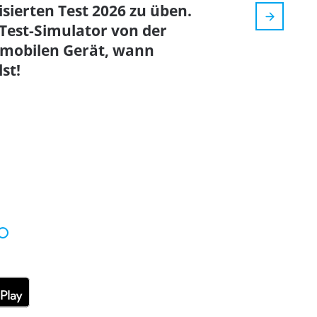
lisierten Test 2026 zu üben.
-Test-Simulator von der
 mobilen Gerät, wann
st!