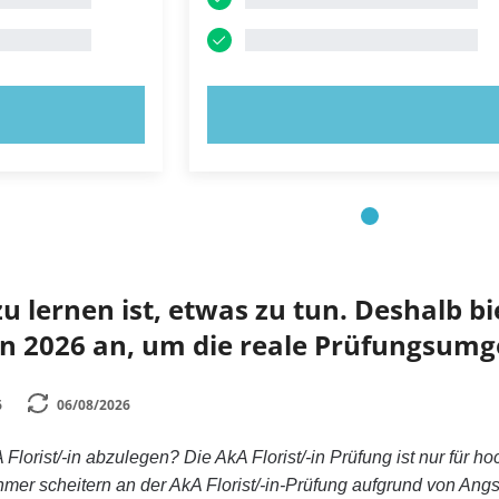
OBIEREN!
JETZT AUSPROBIEREN!
 lernen ist, etwas zu tun. Deshalb bie
n 2026 an, um die reale Prüfungsumg
6
06/08/2026
 Florist/-in abzulegen? Die AkA Florist/-in Prüfung ist nur für 
mer scheitern an der AkA Florist/-in-Prüfung aufgrund von Ang