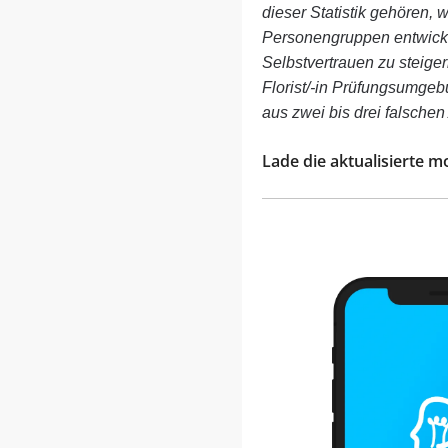
dieser Statistik gehören, w
Personengruppen entwickel
Selbstvertrauen zu steige
Florist/-in Prüfungsumgebu
aus zwei bis drei falschen
Lade die aktualisierte mo