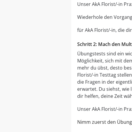
Unser AkA Florist/-in Pr
Wiederhole den Vorgang
für AkA Florist/-in, die
Schritt 2: Mach den Mul
Übungstests sind ein wic
Möglichkeit, sich mit de
mehr du übst, desto bess
Florist/-in Testtag stel
die Fragen in der eigent
erwartet. Du siehst, wie 
dir helfen, deine Zeit w
Unser AkA Florist/-in Pr
Nimm zuerst den Übun