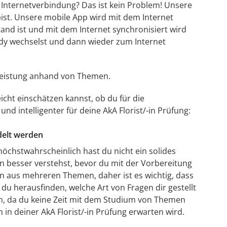
e Internetverbindung? Das ist kein Problem! Unsere
bist. Unsere mobile App wird mit dem Internet
tand ist und mit dem Internet synchronisiert wird
dy wechselst und dann wieder zum Internet
e Leistung anhand von Themen.
icht einschätzen kannst, ob du für die
und intelligenter für deine AkA Florist/-in Prüfung:
ndelt werden
höchstwahrscheinlich hast du nicht ein solides
en besser verstehst, bevor du mit der Vorbereitung
en aus mehreren Themen, daher ist es wichtig, dass
du herausfinden, welche Art von Fragen dir gestellt
nen, da du keine Zeit mit dem Studium von Themen
h in deiner AkA Florist/-in Prüfung erwarten wird.