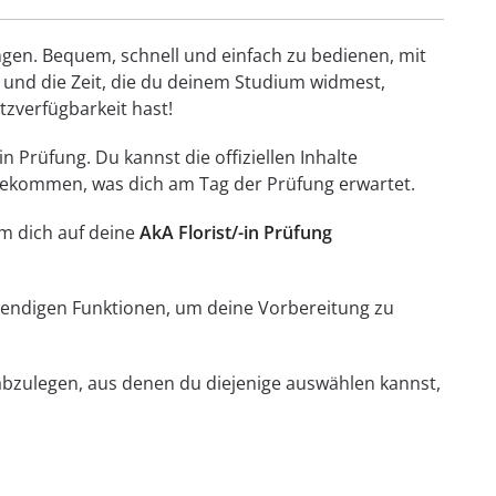
ungen. Bequem, schnell und einfach zu bedienen, mit
 und die Zeit, die du deinem Studium widmest,
etzverfügbarkeit hast!
n Prüfung. Du kannst die offiziellen Inhalte
 bekommen, was dich am Tag der Prüfung erwartet.
um dich auf deine
AkA Florist/-in Prüfung
otwendigen Funktionen, um deine Vorbereitung zu
 abzulegen, aus denen du diejenige auswählen kannst,