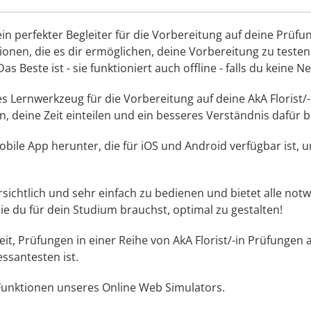
in perfekter Begleiter für die Vorbereitung auf deine Prüf
onen, die es dir ermöglichen, deine Vorbereitung zu testen
as Beste ist - sie funktioniert auch offline - falls du keine N
s Lernwerkzeug für die Vorbereitung auf deine AkA Florist/-i
, deine Zeit einteilen und ein besseres Verständnis dafür
bile App herunter, die für iOS und Android verfügbar ist, 
bersichtlich und sehr einfach zu bedienen und bietet alle n
die du für dein Studium brauchst, optimal zu gestalten!
eit, Prüfungen in einer Reihe von AkA Florist/-in Prüfungen
essantesten ist.
 Funktionen unseres Online Web Simulators.