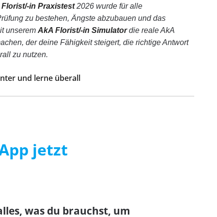
Florist/-in Praxistest
2026 wurde für alle
n Prüfung zu bestehen, Ängste abzubauen und das
mit unserem
AkA Florist/-in Simulator
die reale AkA
chen, der deine Fähigkeit steigert, die richtige Antwort
all zu nutzen.
unter und lerne überall
App jetzt
alles, was du brauchst, um