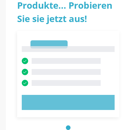
Produkte... Probieren
Sie sie jetzt aus!
1
1
JETZT AUSPROBIEREN!