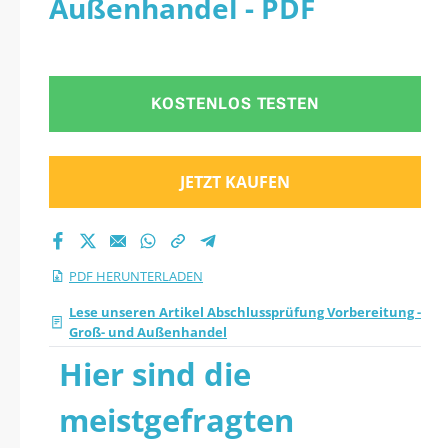
Außenhandel - PDF
Quiz 2026 PDF
herunter
KOSTENLOS TESTEN
JETZT KAUFEN
PDF HERUNTERLADEN
Lese unseren Artikel Abschlussprüfung Vorbereitung -
Groß- und Außenhandel
Hier sind die
meistgefragten