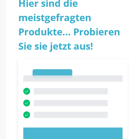
Hier sind die
meistgefragten
Produkte... Probieren
Sie sie jetzt aus!
1
1
JETZT AUSPROBIEREN!