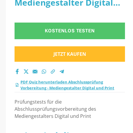
Mediengestalter Digital
Mediengestalter
und Print
Digital und Print
KOSTENLOS TESTEN
Praxistest 2026?
JETZT KAUFEN
PDF Quiz herunterladen Abschlussprüfung
Vorbereitung - Mediengestalter Digital und Print
Prüfungstests für die
Abschlussprüfungsvorbereitung des
Mediengestalters Digital und Print