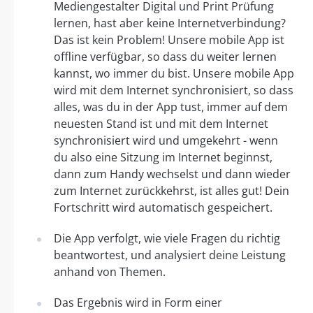
Mediengestalter Digital und Print Prüfung
lernen, hast aber keine Internetverbindung?
Das ist kein Problem! Unsere mobile App ist
offline verfügbar, so dass du weiter lernen
kannst, wo immer du bist. Unsere mobile App
wird mit dem Internet synchronisiert, so dass
alles, was du in der App tust, immer auf dem
neuesten Stand ist und mit dem Internet
synchronisiert wird und umgekehrt - wenn
du also eine Sitzung im Internet beginnst,
dann zum Handy wechselst und dann wieder
zum Internet zurückkehrst, ist alles gut! Dein
Fortschritt wird automatisch gespeichert.
Die App verfolgt, wie viele Fragen du richtig
beantwortest, und analysiert deine Leistung
anhand von Themen.
Das Ergebnis wird in Form einer