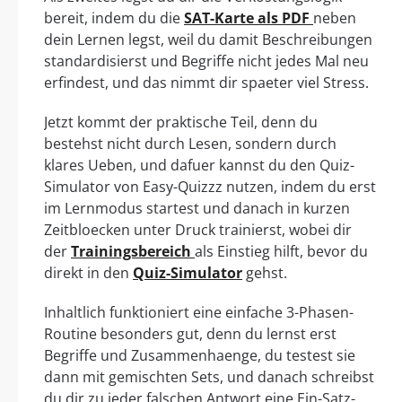
bereit, indem du die
SAT-Karte als PDF
neben
dein Lernen legst, weil du damit Beschreibungen
standardisierst und Begriffe nicht jedes Mal neu
erfindest, und das nimmt dir spaeter viel Stress.
Jetzt kommt der praktische Teil, denn du
bestehst nicht durch Lesen, sondern durch
klares Ueben, und dafuer kannst du den Quiz-
Simulator von Easy-Quizzz nutzen, indem du erst
im Lernmodus startest und danach in kurzen
Zeitbloecken unter Druck trainierst, wobei dir
der
Trainingsbereich
als Einstieg hilft, bevor du
direkt in den
Quiz-Simulator
gehst.
Inhaltlich funktioniert eine einfache 3-Phasen-
Routine besonders gut, denn du lernst erst
Begriffe und Zusammenhaenge, du testest sie
dann mit gemischten Sets, und danach schreibst
du dir zu jeder falschen Antwort eine Ein-Satz-