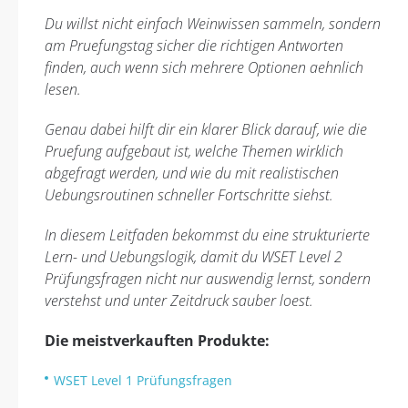
Du willst nicht einfach Weinwissen sammeln, sondern
am Pruefungstag sicher die richtigen Antworten
finden, auch wenn sich mehrere Optionen aehnlich
lesen.
Genau dabei hilft dir ein klarer Blick darauf, wie die
Pruefung aufgebaut ist, welche Themen wirklich
abgefragt werden, und wie du mit realistischen
Uebungsroutinen schneller Fortschritte siehst.
In diesem Leitfaden bekommst du eine strukturierte
Lern- und Uebungslogik, damit du WSET Level 2
Prüfungsfragen nicht nur auswendig lernst, sondern
verstehst und unter Zeitdruck sauber loest.
Die meistverkauften Produkte:
WSET Level 1 Prüfungsfragen