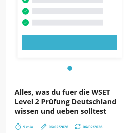
JETZT AUSPROBIEREN!
Alles, was du fuer die WSET
Level 2 Prüfung Deutschland
wissen und ueben solltest
9 min.
06/02/2026
06/02/2026