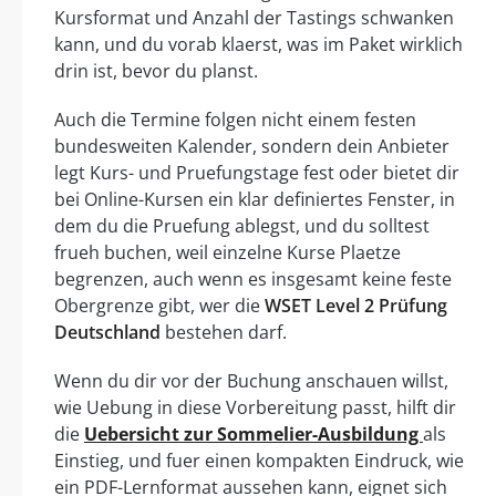
Kursformat und Anzahl der Tastings schwanken
kann, und du vorab klaerst, was im Paket wirklich
drin ist, bevor du planst.
Auch die Termine folgen nicht einem festen
bundesweiten Kalender, sondern dein Anbieter
legt Kurs- und Pruefungstage fest oder bietet dir
bei Online-Kursen ein klar definiertes Fenster, in
dem du die Pruefung ablegst, und du solltest
frueh buchen, weil einzelne Kurse Plaetze
begrenzen, auch wenn es insgesamt keine feste
Obergrenze gibt, wer die
WSET Level 2 Prüfung
Deutschland
bestehen darf.
Wenn du dir vor der Buchung anschauen willst,
wie Uebung in diese Vorbereitung passt, hilft dir
die
Uebersicht zur Sommelier-Ausbildung
als
Einstieg, und fuer einen kompakten Eindruck, wie
ein PDF-Lernformat aussehen kann, eignet sich