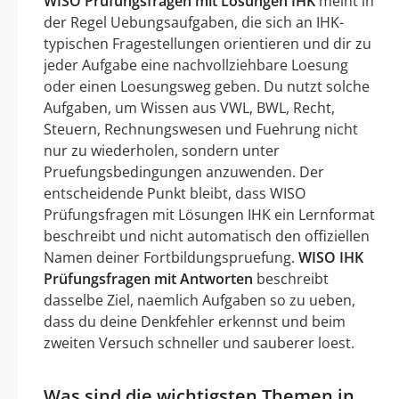
WISO Prüfungsfragen mit Lösungen IHK
meint in
der Regel Uebungsaufgaben, die sich an IHK-
typischen Fragestellungen orientieren und dir zu
jeder Aufgabe eine nachvollziehbare Loesung
oder einen Loesungsweg geben. Du nutzt solche
Aufgaben, um Wissen aus VWL, BWL, Recht,
Steuern, Rechnungswesen und Fuehrung nicht
nur zu wiederholen, sondern unter
Pruefungsbedingungen anzuwenden. Der
entscheidende Punkt bleibt, dass WISO
Prüfungsfragen mit Lösungen IHK ein Lernformat
beschreibt und nicht automatisch den offiziellen
Namen deiner Fortbildungspruefung.
WISO IHK
Prüfungsfragen mit Antworten
beschreibt
dasselbe Ziel, naemlich Aufgaben so zu ueben,
dass du deine Denkfehler erkennst und beim
zweiten Versuch schneller und sauberer loest.
Was sind die wichtigsten Themen in