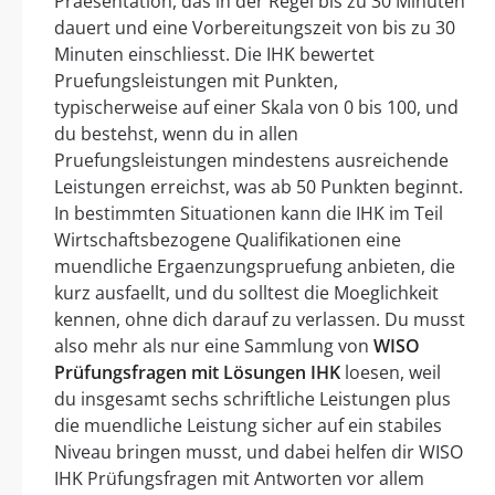
Praesentation, das in der Regel bis zu 30 Minuten
dauert und eine Vorbereitungszeit von bis zu 30
Minuten einschliesst. Die IHK bewertet
Pruefungsleistungen mit Punkten,
typischerweise auf einer Skala von 0 bis 100, und
du bestehst, wenn du in allen
Pruefungsleistungen mindestens ausreichende
Leistungen erreichst, was ab 50 Punkten beginnt.
In bestimmten Situationen kann die IHK im Teil
Wirtschaftsbezogene Qualifikationen eine
muendliche Ergaenzungspruefung anbieten, die
kurz ausfaellt, und du solltest die Moeglichkeit
kennen, ohne dich darauf zu verlassen. Du musst
also mehr als nur eine Sammlung von
WISO
Prüfungsfragen mit Lösungen IHK
loesen, weil
du insgesamt sechs schriftliche Leistungen plus
die muendliche Leistung sicher auf ein stabiles
Niveau bringen musst, und dabei helfen dir WISO
IHK Prüfungsfragen mit Antworten vor allem