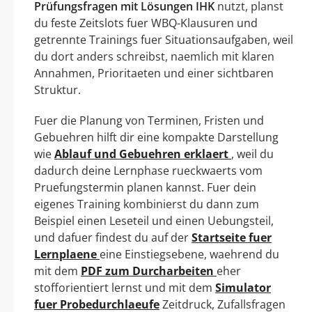
Prüfungsfragen mit Lösungen IHK
nutzt, planst
du feste Zeitslots fuer WBQ-Klausuren und
getrennte Trainings fuer Situationsaufgaben, weil
du dort anders schreibst, naemlich mit klaren
Annahmen, Prioritaeten und einer sichtbaren
Struktur.
Fuer die Planung von Terminen, Fristen und
Gebuehren hilft dir eine kompakte Darstellung
wie
Ablauf und Gebuehren erklaert
, weil du
dadurch deine Lernphase rueckwaerts vom
Pruefungstermin planen kannst. Fuer dein
eigenes Training kombinierst du dann zum
Beispiel einen Leseteil und einen Uebungsteil,
und dafuer findest du auf der
Startseite fuer
Lernplaene
eine Einstiegsebene, waehrend du
mit dem
PDF zum Durcharbeiten
eher
stofforientiert lernst und mit dem
Simulator
fuer Probedurchlaeufe
Zeitdruck, Zufallsfragen