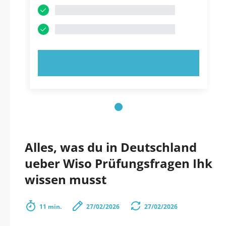
JETZT AUSPROBIEREN!
Alles, was du in Deutschland
ueber Wiso Prüfungsfragen Ihk
wissen musst
11 min.
27/02/2026
27/02/2026