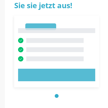
Sie sie jetzt aus!
1
1
JETZT AUSPROBIEREN!