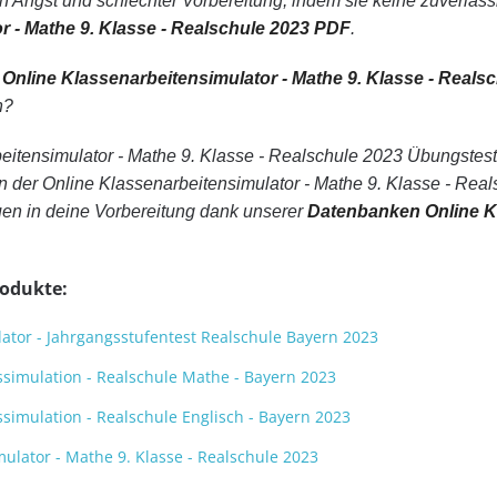
n Angst und schlechter Vorbereitung, indem sie keine zuverlä
r - Mathe 9. Klasse - Realschule 2023 PDF
.
n
Online Klassenarbeitensimulator - Mathe 9. Klasse - Reals
n?
eitensimulator - Mathe 9. Klasse - Realschule 2023 Übungstes
der Online Klassenarbeitensimulator - Mathe 9. Klasse - Real
uen in deine Vorbereitung dank unserer
Datenbanken Online Kl
rodukte:
ator - Jahrgangsstufentest Realschule Bayern 2023
simulation - Realschule Mathe - Bayern 2023
imulation - Realschule Englisch - Bayern 2023
ulator - Mathe 9. Klasse - Realschule 2023