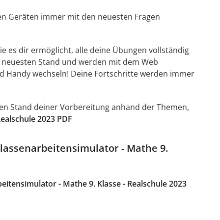
llen Geräten immer mit den neuesten Fragen
e es dir ermöglicht, alle deine Übungen vollständig
em neuesten Stand und werden mit dem Web
d Handy wechseln! Deine Fortschritte werden immer
t den Stand deiner Vorbereitung anhand der Themen,
Realschule 2023 PDF
Klassenarbeitensimulator - Mathe 9.
itensimulator - Mathe 9. Klasse - Realschule 2023