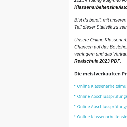
2023-Prüfung aufgrund vo
Klassenarbeitensimulato
Bist du bereit, mit unsere
Teil dieser Statistik zu sei
Unsere Online Klassenarb
Chancen auf das Bestehen 
verringern und das Vertra
Realschule 2023 PDF
.
Die meistverkauften P
Online Klassenarbeitsimul
Online Abschlussprüfungs
Online Abschlussprüfungss
Online Klassenarbeitensim