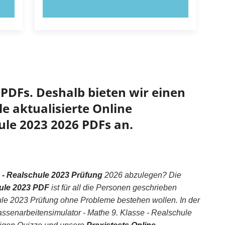
JETZT AUSPROBIEREN!
PDFs. Deshalb bieten wir einen
e aktualisierte Online
ule 2023 2026 PDFs an.
e - Realschule 2023 Prüfung
2026 abzulegen? Die
hule 2023 PDF
ist für all die Personen geschrieben
ule 2023 Prüfung ohne Probleme bestehen wollen. In der
senarbeitensimulator - Mathe 9. Klasse - Realschule