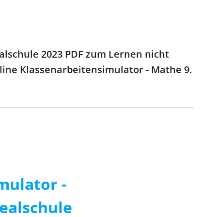
ealschule 2023 PDF zum Lernen nicht
Online Klassenarbeitensimulator - Mathe 9.
mulator -
Realschule