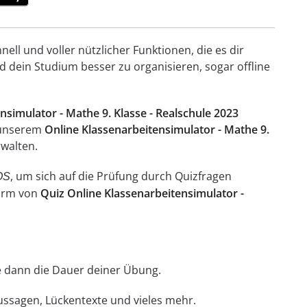
ell und voller nützlicher Funktionen, die es dir
 dein Studium besser zu organisieren, sogar offline
nsimulator - Mathe 9. Klasse - Realschule 2023
n unserem
Online Klassenarbeitensimulator - Mathe 9.
walten.
, um sich auf die Prüfung durch Quizfragen
OS
Form von
Quiz Online Klassenarbeitensimulator -
hle dann die Dauer deiner Übung.
Aussagen, Lückentexte und vieles mehr.