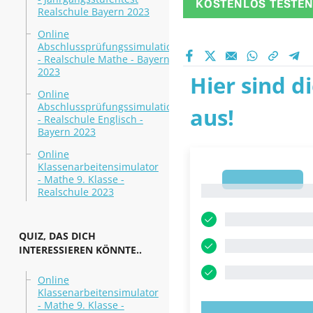
KOSTENLOS TESTE
Realschule Bayern 2023
Online
Abschlussprüfungssimulation
- Realschule Mathe - Bayern
2023
Hier sind d
Online
Abschlussprüfungssimulation
aus!
- Realschule Englisch -
Bayern 2023
Online
Klassenarbeitensimulator
- Mathe 9. Klasse -
1
1
Realschule 2023
QUIZ, DAS DICH
INTERESSIEREN KÖNNTE..
Online
Klassenarbeitensimulator
- Mathe 9. Klasse -