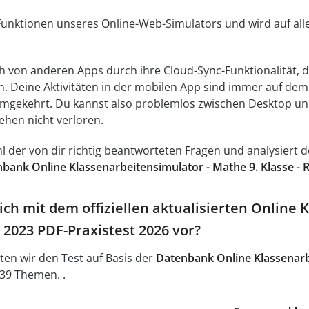
 Funktionen unseres Online-Web-Simulators und wird auf a
ch von anderen Apps durch ihre Cloud-Sync-Funktionalität, di
n. Deine Aktivitäten in der mobilen App sind immer auf d
umgekehrt. Du kannst also problemlos zwischen Desktop un
ehen nicht verloren.
ahl der von dir richtig beantworteten Fragen und analysier
bank Online Klassenarbeitensimulator - Mathe 9. Klasse - 
ich mit dem offiziellen aktualisierten Online 
 2023 PDF-Praxistest 2026 vor?
ten wir den Test auf Basis der
Datenbank Online Klassenarbe
39 Themen. .