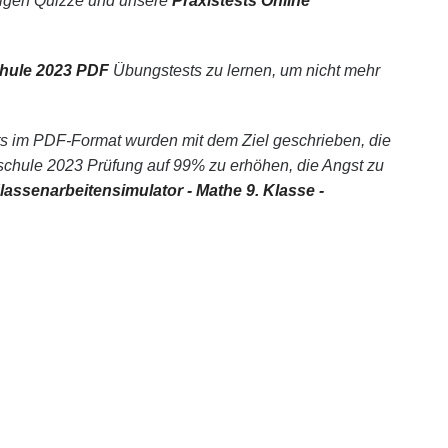
ssigen Quizze und unsere
Praxistests Online
chule 2023 PDF
Übungstests zu lernen, um nicht mehr
ts im PDF-Format wurden mit dem Ziel geschrieben, die
schule 2023 Prüfung auf 99% zu erhöhen, die Angst zu
assenarbeitensimulator - Mathe 9. Klasse -