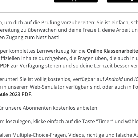
um dich auf die Prüfung vorzubereiten: Sie ist einfach, schn
reitung zu überwachen und deine Freizeit, deine Arbeit und
inen Zugang zum Netz hast!
super komplettes Lernwerkzeug für die
Online Klassenarbeite
offiziellen Inhalte durchgehen, die Fragen üben, die auch i
 PDF
zur Verfügung stehen und so deine Lernzeit besser ver
unter! Sie ist völlig kostenlos, verfügbar auf
und
Android
i
ne in unserem Web-Simulator verfügbar sind, oder auch in 
chule 2023 PDF
.
 für unsere Abonnenten kostenlos anbieten:
 Um loszulegen, klicke einfach auf die Taste “Timer” und wä
lten Multiple-Choice-Fragen, Videos, richtige und falsche 