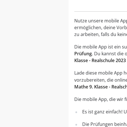
Nutze unsere mobile App, 
ermöglichen, deine Vorbe
zu arbeiten, falls du ke
Die mobile App ist ein 
Prüfung
. Du kannst die 
Klasse - Realschule 2023
Lade diese mobile App her
vorzubereiten, die onli
Mathe 9. Klasse - Reals
Die mobile App, die wir
Es ist ganz einfach!
Die Prüfungen beinha