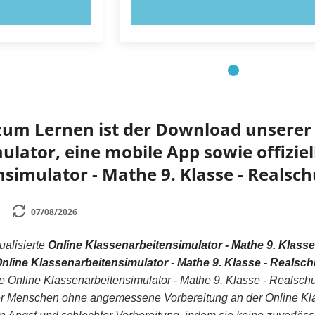
OBIEREN!
JETZT AUSPROBIEREN!
zum Lernen ist der Download unserer 
lator, eine mobile App sowie offiziell
simulator - Mathe 9. Klasse - Realsch
07/08/2026
tualisierte
Online Klassenarbeitensimulator - Mathe 9. Klass
nline Klassenarbeitensimulator - Mathe 9. Klasse - Realsc
 Online Klassenarbeitensimulator - Mathe 9. Klasse - Realsch
er Menschen ohne angemessene Vorbereitung an der Online Klas