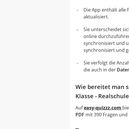
Die App enthält alle
aktualisiert.
Sie unterscheidet si
online durchzuführe
synchronisiert und 
synchronisiert und g
Sie verfolgt die Anz
die auch in der
Daten
Wie bereitet man s
Klasse - Realschule
Auf
easy-quizzz.com
bie
PDF
mit 390 Fragen und 