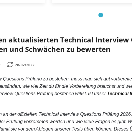
len aktualisierten Technical Intervie
rken und Schwächen zu bewerten
2
28/02/2022
w Questions Prüfung zu bestehen, muss man sich gut vorbereiten
ausfinden, wie viel Zeit du für die Vorbereitung brauchst und wi
erview Questions Prüfung bestehen willst, ist unser
Technical 
 an der offiziellen Technical Interview Questions Prüfung 2026, w
 der Prüfung vorkommen werden und wie viele Fragen es gibt. W
damit sie vor dem Ablegen unserer Tests üben können. Dieses Ü