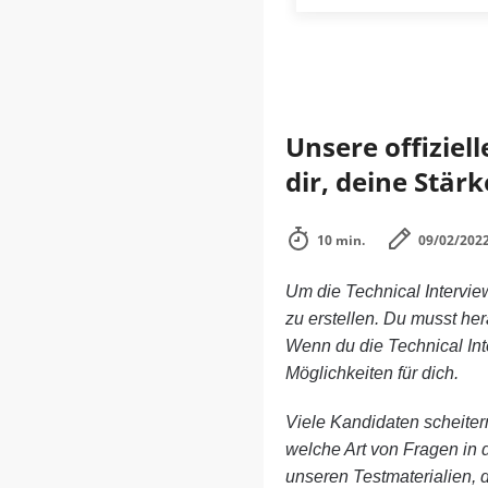
Unsere offiziel
dir, deine Stä
10 min.
09/02/202
Um die Technical Intervie
zu erstellen. Du musst her
Wenn du die Technical Int
Möglichkeiten für dich.
Viele Kandidaten scheitern
welche Art von Fragen in
unseren Testmaterialien, 