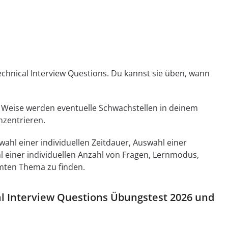
hnical Interview Questions. Du kannst sie üben, wann
se Weise werden eventuelle Schwachstellen in deinem
nzentrieren.
hl einer individuellen Zeitdauer, Auswahl einer
l einer individuellen Anzahl von Fragen, Lernmodus,
mmten Thema zu finden.
cal Interview Questions Übungstest 2026 und