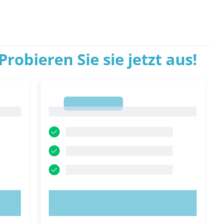
robieren Sie sie jetzt aus!
1
1
JETZT AUSPROBIEREN!