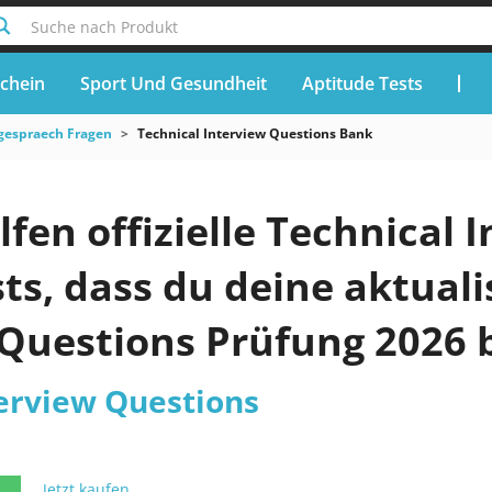
Suche nach Produkt
chein
Sport Und Gesundheit
Aptitude Tests
gespraech Fragen
Technical Interview Questions Bank
en offizielle Technical 
s, dass du deine aktuali
 Questions Prüfung 2026 
terview Questions
Jetzt kaufen