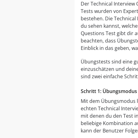
Der Technical Interview 
Tests wurden von Experte
bestehen. Die Technical 
du sehen kannst, welche
Questions Test gibt dir a
beachten, dass Übungstes
Einblick in das geben, w
Übungstests sind eine gu
einzuschätzen und deine
sind zwei einfache Schri
Schritt 1: Übungsmodus 
Mit dem Übungsmodus läs
echten Technical Interv
mit denen du den Test in
beliebige Kombination 
kann der Benutzer Folge