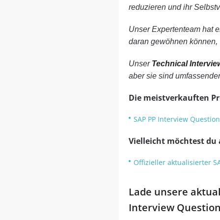
reduzieren und ihr Selbstv
Unser Expertenteam hat ei
daran gewöhnen können, 
Unser
Technical Intervi
aber sie sind umfassender
Die meistverkauften P
SAP PP Interview Question
Vielleicht möchtest du 
Offizieller aktualisierter
Lade unsere aktuali
Interview Question