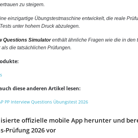
ertrauen zu steigern.
ne einzigartige Übungstestmaschine entwickelt, die reale Prüf
Tests unter hohem Druck abzulegen.
ew Questions Simulator
enthält ähnliche Fragen wie die in den 
 als die tatsächlichen Prüfungen.
rodukte:
s
auch diese anderen Artikel lesen:
 SAP PP Interview Questions Übungstest 2026
sierte offizielle mobile App herunter und bere
s-Prüfung 2026 vor