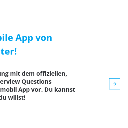
bile App von
ter!
ng mit dem offiziellen,
terview Questions
mobil App vor. Du kannst
u willst!