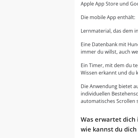
Apple App Store und Goo
Die mobile App enthält:
Lernmaterial, das dem in
Eine Datenbank mit Hund
immer du willst, auch wen
Ein Timer, mit dem du te
Wissen erkannt und du k
Die Anwendung bietet au
individuellen Bestehensq
automatisches Scrollen 
Was erwartet dich 
wie kannst du dich