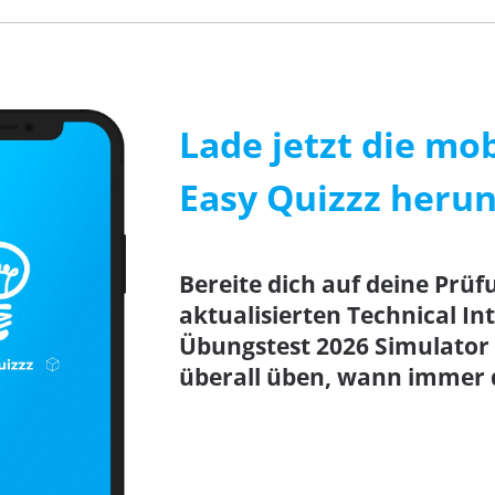
Lade jetzt die mo
Easy Quizzz herun
Bereite dich auf deine Prüfu
aktualisierten Technical In
Übungstest 2026 Simulator 
überall üben, wann immer d