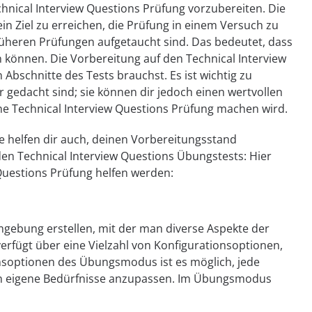
chnical Interview Questions Prüfung vorzubereiten. Die
n Ziel zu erreichen, die Prüfung in einem Versuch zu
früheren Prüfungen aufgetaucht sind. Das bedeutet, dass
 können. Die Vorbereitung auf den Technical Interview
n Abschnitte des Tests brauchst. Es ist wichtig zu
r gedacht sind; sie können dir jedoch einen wertvollen
eine Technical Interview Questions Prüfung machen wird.
ie helfen dir auch, deinen Vorbereitungsstand
en Technical Interview Questions Übungstests: Hier
w Questions Prüfung helfen werden:
mgebung erstellen, mit der man diverse Aspekte der
rfügt über eine Vielzahl von Konfigurationsoptionen,
ionsoptionen des Übungsmodus ist es möglich, jede
an eigene Bedürfnisse anzupassen. Im Übungsmodus