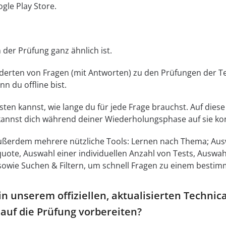
gle Play Store.
 der Prüfung ganz ähnlich ist.
erten von Fragen (mit Antworten) zu den Prüfungen der Tec
n du offline bist.
sten kannst, wie lange du für jede Frage brauchst. Auf die
annst dich während deiner Wiederholungsphase auf sie ko
ßerdem mehrere nützliche Tools: Lernen nach Thema; Auswa
uote, Auswahl einer individuellen Anzahl von Tests, Auswah
sowie Suchen & Filtern, um schnell Fragen zu einem besti
in unserem offiziellen, aktualisierten Techni
 auf die Prüfung vorbereiten?