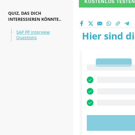
KOSTENLOS TESTE
QUIZ, DAS DICH
INTERESSIEREN KÖNNTE..
SAP PP Interview
Hier sind d
Questions
1
1
JETZT AUSP