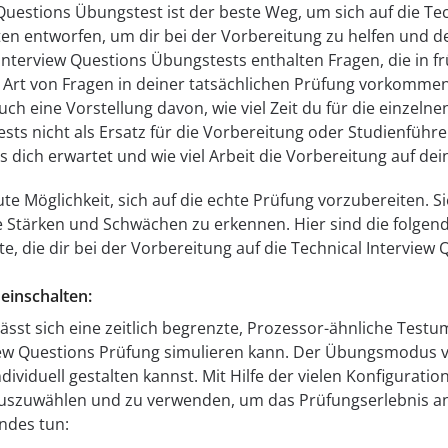
Questions Übungstest ist der beste Weg, um sich auf die Te
n entworfen, um dir bei der Vorbereitung zu helfen und dei
Interview Questions Übungstests enthalten Fragen, die in 
 Art von Fragen in deiner tatsächlichen Prüfung vorkommen
uch eine Vorstellung davon, wie viel Zeit du für die einzelne
ts nicht als Ersatz für die Vorbereitung oder Studienführe
as dich erwartet und wie viel Arbeit die Vorbereitung auf d
te Möglichkeit, sich auf die echte Prüfung vorzubereiten. S
 Stärken und Schwächen zu erkennen. Hier sind die folgend
tte, die dir bei der Vorbereitung auf die Technical Intervie
einschalten:
st sich eine zeitlich begrenzte, Prozessor-ähnliche Testu
iew Questions Prüfung simulieren kann. Der Übungsmodus ve
dividuell gestalten kannst. Mit Hilfe der vielen Konfigurat
auszuwählen und zu verwenden, um das Prüfungserlebnis 
ndes tun: