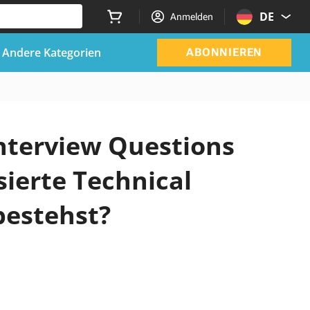
DE
Anmelden
Andere Kategorien
ABONNIEREN
Interview Questions
sierte Technical
bestehst?