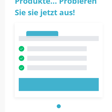
Produkte... Probieren
Sie sie jetzt aus!
1
1
JETZT AUSPROBIEREN!