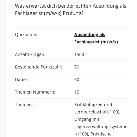
Was erwartet dich bei der echten Ausbildung als
Fachlagerist (m/w/x) Prüfung?
Quizname:
Ausbildung als
Fachlagerist (m/w/x)
Anzahl Fragen:
1500
Bestehende Punktzahl:
70
Dauer:
60
Themen Nummern:
15
Themen:
Kritikfähigkeit und
Lernbereitschaft (100),
Umgang mit
Lagerverwaltungssysteme
n (100), Praktische