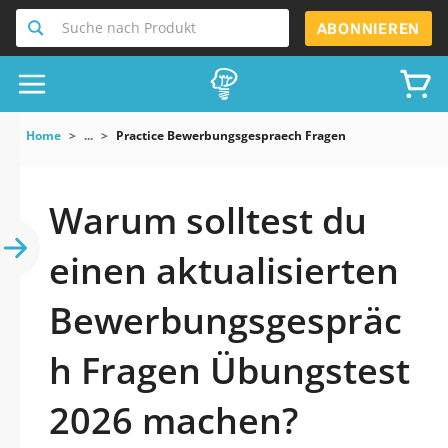
Suche nach Produkt
ABONNIEREN
Home
...
Practice Bewerbungsgespraech Fragen
Warum solltest du
einen aktualisierten
Bewerbungsgespräc
h Fragen Übungstest
2026 machen?