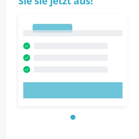
Sie sie jetzt aus!
1
1
JETZT AUSPROBIEREN!