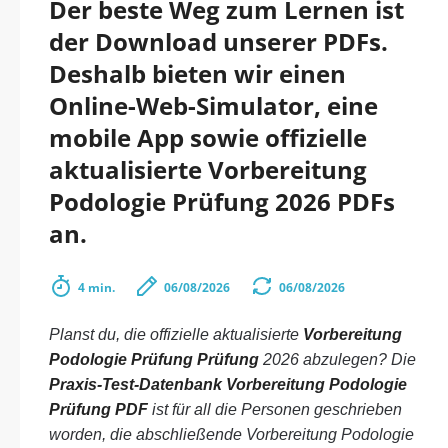
Der beste Weg zum Lernen ist
der Download unserer PDFs.
Deshalb bieten wir einen
Online-Web-Simulator, eine
mobile App sowie offizielle
aktualisierte Vorbereitung
Podologie Prüfung 2026 PDFs
an.
4 min.
06/08/2026
06/08/2026
Planst du, die offizielle aktualisierte
Vorbereitung
Podologie Prüfung Prüfung
2026 abzulegen? Die
Praxis-Test-Datenbank Vorbereitung Podologie
Prüfung PDF
ist für all die Personen geschrieben
worden, die abschließende Vorbereitung Podologie