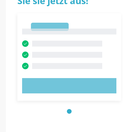
Sie sie jetzt aus!
1
1
JETZT AUSPROBIEREN!