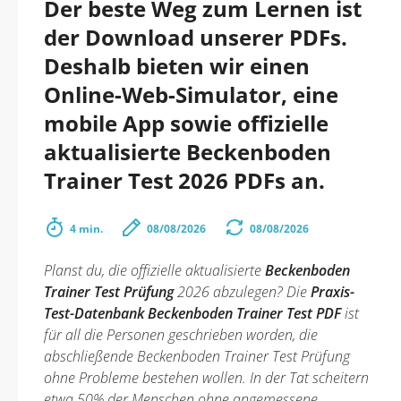
Der beste Weg zum Lernen ist
der Download unserer PDFs.
Deshalb bieten wir einen
Online-Web-Simulator, eine
mobile App sowie offizielle
aktualisierte Beckenboden
Trainer Test 2026 PDFs an.
4 min.
08/08/2026
08/08/2026
Planst du, die offizielle aktualisierte
Beckenboden
Trainer Test Prüfung
2026 abzulegen? Die
Praxis-
Test-Datenbank Beckenboden Trainer Test PDF
ist
für all die Personen geschrieben worden, die
abschließende Beckenboden Trainer Test Prüfung
ohne Probleme bestehen wollen. In der Tat scheitern
etwa 50% der Menschen ohne angemessene