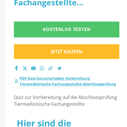
Fachangestellte
Fachangestellte
Abschlussprüfung
Abschlussprüfung
KOSTENLOS TESTEN
Praxistest 2026?
JETZT KAUFEN
PDF Quiz herunterladen Vorbereitung
Tiermedizinische Fachangestellte Abschlussprüfung
Quiz zur Vorbereitung auf die Abschlussprüfung
Tiermedizinische Fachangestellte
Hier sind die