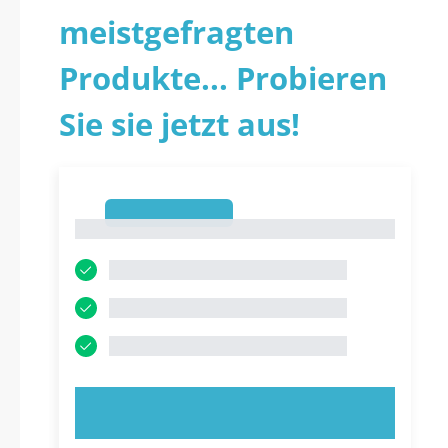
meistgefragten
Produkte... Probieren
Sie sie jetzt aus!
1
1
JETZT AUSPROBIEREN!