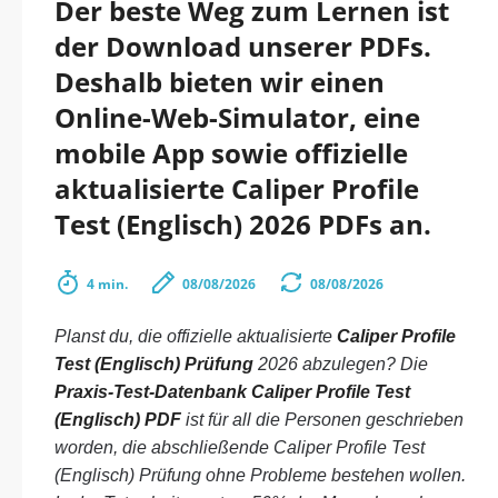
Der beste Weg zum Lernen ist
der Download unserer PDFs.
Deshalb bieten wir einen
Online-Web-Simulator, eine
mobile App sowie offizielle
aktualisierte Caliper Profile
Test (Englisch) 2026 PDFs an.
4 min.
08/08/2026
08/08/2026
Planst du, die offizielle aktualisierte
Caliper Profile
Test (Englisch) Prüfung
2026 abzulegen? Die
Praxis-Test-Datenbank Caliper Profile Test
(Englisch) PDF
ist für all die Personen geschrieben
worden, die abschließende Caliper Profile Test
(Englisch) Prüfung ohne Probleme bestehen wollen.