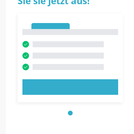
Sie sie jetzt aus!
1
1
JETZT AUSPROBIEREN!