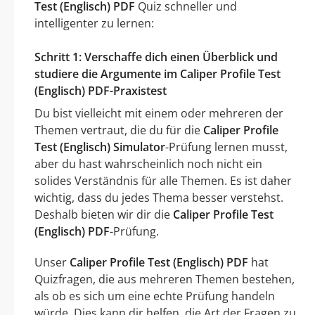
Test (Englisch) PDF
Quiz schneller und
intelligenter zu lernen:
Schritt 1: Verschaffe dich einen Überblick und
studiere die Argumente im Caliper Profile Test
(Englisch) PDF-Praxistest
Du bist vielleicht mit einem oder mehreren der
Themen vertraut, die du für die
Caliper Profile
Test (Englisch) Simulator
-Prüfung lernen musst,
aber du hast wahrscheinlich noch nicht ein
solides Verständnis für alle Themen. Es ist daher
wichtig, dass du jedes Thema besser verstehst.
Deshalb bieten wir dir die
Caliper Profile Test
(Englisch) PDF
-Prüfung.
Unser
Caliper Profile Test (Englisch) PDF
hat
Quizfragen, die aus mehreren Themen bestehen,
als ob es sich um eine echte Prüfung handeln
würde. Dies kann dir helfen, die Art der Fragen zu