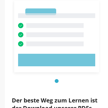
1
1
JETZT AUSPROBIEREN!
Der beste Weg zum Lernen ist
der Download unserer PDFs.