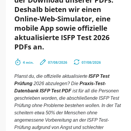
Deshalb bieten wir einen
Online-Web-Simulator, eine
mobile App sowie offizielle
aktualisierte ISFP Test 2026
PDFs an.
4 min.
07/08/2026
07/08/2026
Planst du, die offizielle aktualisierte
ISFP Test
Prüfung
2026 abzulegen? Die
Praxis-Test-
Datenbank ISFP Test PDF
ist für all die Personen
geschrieben worden, die abschließende ISFP Test
Prüfung ohne Probleme bestehen wollen. In der Tat
scheitern etwa 50% der Menschen ohne
angemessene Vorbereitung an der ISFP Test-
Prüfung aufgrund von Angst und schlechter