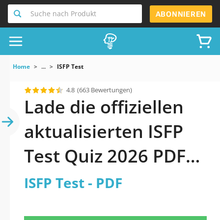
Suche nach Produkt
ABONNIEREN
Home
...
ISFP Test
4.8
(663 Bewertungen)
Lade die offiziellen
aktualisierten ISFP
Test Quiz 2026 PDF
herunter
ISFP Test - PDF