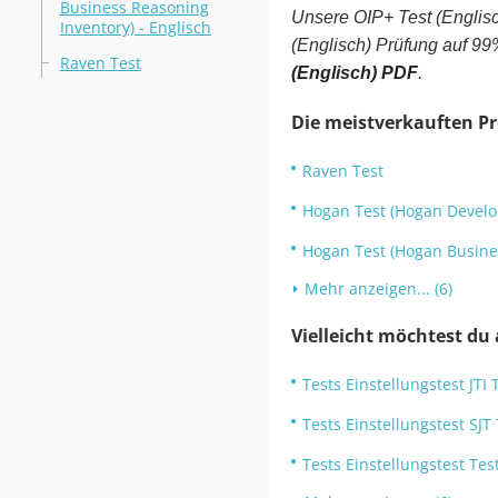
Business Reasoning
Unsere OIP+ Test (Englis
Inventory) - Englisch
(Englisch) Prüfung auf 99
Raven Test
(Englisch) PDF
.
Die meistverkauften P
Raven Test
Hogan Test (Hogan Develo
Hogan Test (Hogan Busines
Mehr anzeigen... (6)
Vielleicht möchtest du
Tests Einstellungstest JTI 
Tests Einstellungstest SJT
Tests Einstellungstest Te