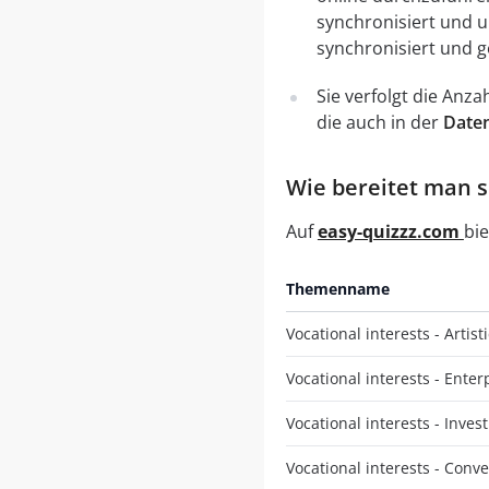
synchronisiert und 
synchronisiert und g
Sie verfolgt die Anz
die auch in der
Daten
Wie bereitet man si
Auf
easy-quizzz.com
bie
Themenname
Vocational interests - Artisti
Vocational interests - Enter
Vocational interests - Invest
Vocational interests - Conv