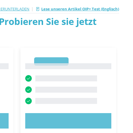
|
HERUNTERLADEN
Lese unseren Artikel OIP+ Test (Englisch)
robieren Sie sie jetzt
1
1
JETZT AUSPROBIEREN!