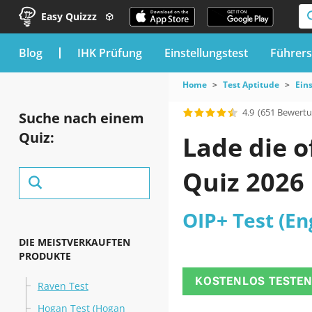
Easy Quizzz
blog
IHK Prüfung
Einstellungstest
Führers
Home
Test Aptitude
Ein
4.9
(651 Bewert
Suche nach einem
Quiz:
Lade die o
Quiz 2026
OIP+ Test (En
DIE MEISTVERKAUFTEN
PRODUKTE
KOSTENLOS TESTE
Raven Test
Hogan Test (Hogan