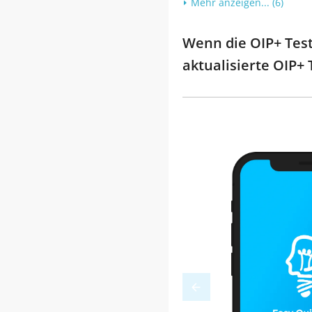
Mehr anzeigen... (6)
Wenn die OIP+ Test 
aktualisierte OIP+ 