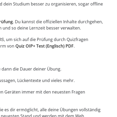
 dein Studium besser zu organisieren, sogar offline
Prüfung
. Du kannst die offiziellen Inhalte durchgehen,
 und so deine Lernzeit besser verwalten.
, um sich auf die Prüfung durch Quizfragen
OS
Form von
Quiz OIP+ Test (Englisch) PDF
.
hle dann die Dauer deiner Übung.
Aussagen, Lückentexte und vieles mehr.
llen Geräten immer mit den neuesten Fragen
e es dir ermöglicht, alle deine Übungen vollständig
em neuesten Stand und werden mit dem Web