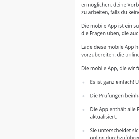
ermöglichen, deine Vorbe
zu arbeiten, falls du ke
Die mobile App ist ein 
die Fragen üben, die au
Lade diese mobile App her
vorzubereiten, die onli
Die mobile App, die wir
Es ist ganz einfach!
Die Prüfungen beinha
Die App enthält alle
aktualisiert.
Sie unterscheidet si
online durchzuführe