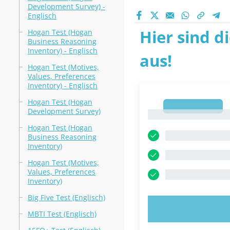
Development Survey) -
Englisch
Hier sind d
Hogan Test (Hogan
Business Reasoning
Inventory) - Englisch
aus!
Hogan Test (Motives,
Values, Preferences
Inventory) - Englisch
Hogan Test (Hogan
1
Development Survey)
1
Hogan Test (Hogan
Business Reasoning
Inventory)
Hogan Test (Motives,
Values, Preferences
Inventory)
Big Five Test (Englisch)
JETZT AUSPR
MBTI Test (Englisch)