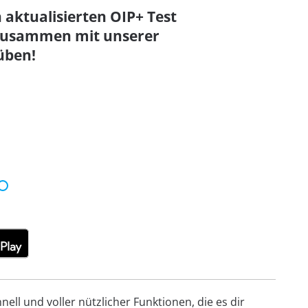
n aktualisierten OIP+ Test
, zusammen mit unserer
üben!
ell und voller nützlicher Funktionen, die es dir