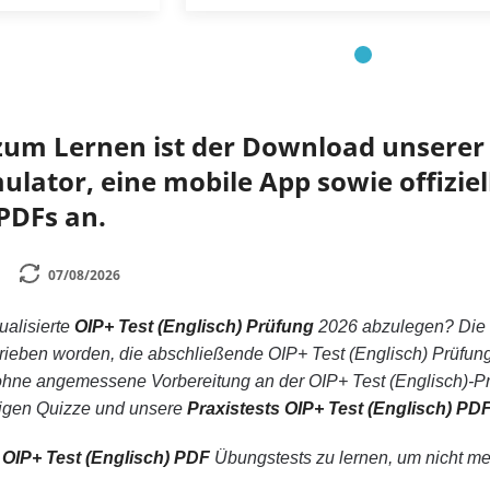
zum Lernen ist der Download unserer 
lator, eine mobile App sowie offiziell
 PDFs an.
07/08/2026
tualisierte
OIP+ Test (Englisch) Prüfung
2026 abzulegen? Die
hrieben worden, die abschließende OIP+ Test (Englisch) Prüfun
ne angemessene Vorbereitung an der OIP+ Test (Englisch)-Prü
sigen Quizze und unsere
Praxistests OIP+ Test (Englisch) PD
n
OIP+ Test (Englisch) PDF
Übungstests zu lernen, um nicht mehr