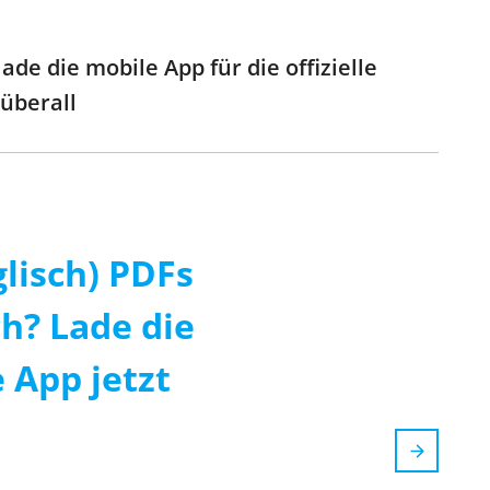
de die mobile App für die offizielle
 überall
glisch) PDFs
ch? Lade die
 App jetzt