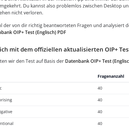
umgekehrt. Du kannst also problemlos zwischen Desktop un
ehen nicht verloren.
ahl der von dir richtig beantworteten Fragen und analysier
bank OIP+ Test (Englisch) PDF
ch mit dem offiziellen aktualisierten OIP+ Tes
ten wir den Test auf Basis der
Datenbank OIP+ Test (Englis
Fragenanzahl
c
40
prising
40
igative
40
entional
40