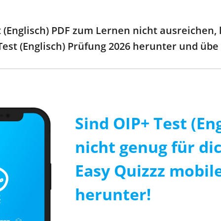
(Englisch) PDF zum Lernen nicht ausreichen, la
Test (Englisch) Prüfung 2026 herunter und übe
Sind OIP+ Test (En
nicht genug für di
Easy Quizzz mobile
herunter!