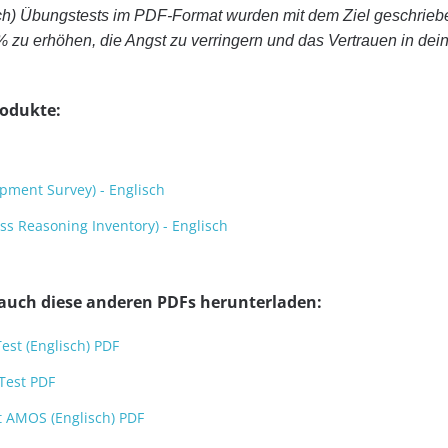
ch) Übungstests im PDF-Format wurden mit dem Ziel geschrieb
% zu erhöhen, die Angst zu verringern und das Vertrauen in de
rodukte:
pment Survey) - Englisch
s Reasoning Inventory) - Englisch
 auch diese anderen PDFs herunterladen:
Test (Englisch) PDF
 Test PDF
st AMOS (Englisch) PDF