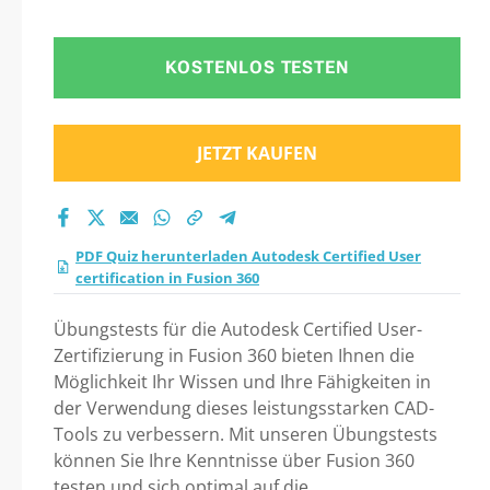
Fusion 360 Praxistest
2026?
KOSTENLOS TESTEN
JETZT KAUFEN
PDF Quiz herunterladen Autodesk Certified User
certification in Fusion 360
Übungstests für die Autodesk Certified User-
Zertifizierung in Fusion 360 bieten Ihnen die
Möglichkeit Ihr Wissen und Ihre Fähigkeiten in
der Verwendung dieses leistungsstarken CAD-
Tools zu verbessern. Mit unseren Übungstests
können Sie Ihre Kenntnisse über Fusion 360
testen und sich optimal auf die