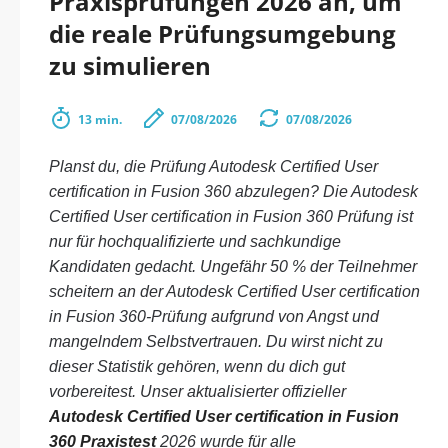
Praxisprüfungen 2026 an, um
die reale Prüfungsumgebung
zu simulieren
13 min.
07/08/2026
07/08/2026
Planst du, die Prüfung Autodesk Certified User
certification in Fusion 360 abzulegen? Die Autodesk
Certified User certification in Fusion 360 Prüfung ist
nur für hochqualifizierte und sachkundige
Kandidaten gedacht. Ungefähr 50 % der Teilnehmer
scheitern an der Autodesk Certified User certification
in Fusion 360-Prüfung aufgrund von Angst und
mangelndem Selbstvertrauen. Du wirst nicht zu
dieser Statistik gehören, wenn du dich gut
vorbereitest. Unser aktualisierter offizieller
Autodesk Certified User certification in Fusion
360 Praxistest
2026 wurde für alle