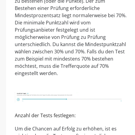
zu bestehen (oder die Punkte). Der zum
Bestehen einer Prüfung erforderliche
Mindestprozentsatz liegt normalerweise bei 70%.
Die minimale Punktzahl wird vom
Prüfungsanbieter festgelegt und ist
möglicherweise von Prüfung zu Prüfung
unterschiedlich. Du kannst die Mindestpunktzahl
wählen zwischen 30% und 70%. Falls du den Test
zum Beispiel mit mindestens 70% bestehen
möchtest, muss die Trefferquote auf 70%
eingestellt werden.
Anzahl der Tests festlegen:
Um die Chancen auf Erfolg zu erhöhen, ist es