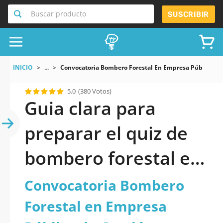
Buscar producto
SUSCRIBIR
INICIO
...
Convocatoria Bombero Forestal En Empresa Pública D
5.0
(380 Votos)
Guia clara para
preparar el quiz de
bombero forestal en
GEACAM
Convocatoria Bombero
Forestal en Empresa