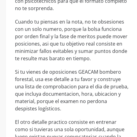
con psicotecnicos para que el formato completo
no te sorprenda.
Cuando tu piensas en la nota, no te obsesiones
con un solo numero, porque la bolsa funciona
por orden final y la fase de meritos puede mover
posiciones, asi que tu objetivo real consiste en
minimizar fallos evitables y sumar puntos donde
te resulte mas barato en tiempo.
Si tu vienes de oposiciones GEACAM bombero
forestal, usa ese detalle a tu favor y construye
una lista de comprobacion para el dia de prueba,
que incluya documentacion, hora, ubicacion y
material, porque el examen no perdona
despistes logísticos.
El otro detalle practico consiste en entrenar
como si tuvieras una sola oportunidad, aunque
luego existan nuevas convocatorias cuando la