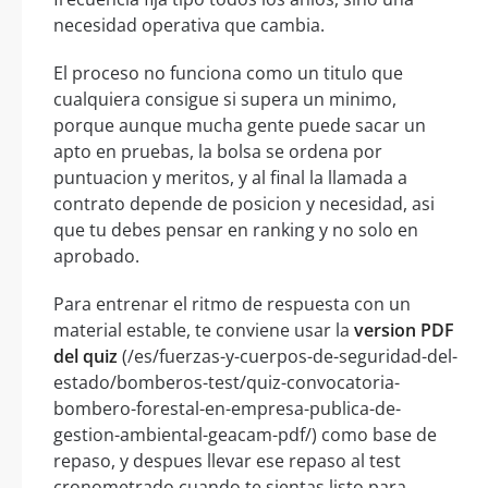
necesidad operativa que cambia.
El proceso no funciona como un titulo que
cualquiera consigue si supera un minimo,
porque aunque mucha gente puede sacar un
apto en pruebas, la bolsa se ordena por
puntuacion y meritos, y al final la llamada a
contrato depende de posicion y necesidad, asi
que tu debes pensar en ranking y no solo en
aprobado.
Para entrenar el ritmo de respuesta con un
material estable, te conviene usar la
version PDF
del quiz
(/es/fuerzas-y-cuerpos-de-seguridad-del-
estado/bomberos-test/quiz-convocatoria-
bombero-forestal-en-empresa-publica-de-
gestion-ambiental-geacam-pdf/) como base de
repaso, y despues llevar ese repaso al test
cronometrado cuando te sientas listo para