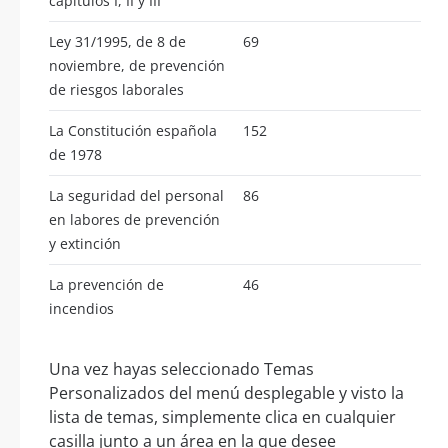
capítulos I, II y III
Ley 31/1995, de 8 de
69
noviembre, de prevención
de riesgos laborales
La Constitución española
152
de 1978
La seguridad del personal
86
en labores de prevención
y extinción
La prevención de
46
incendios
Una vez hayas seleccionado Temas
Personalizados del menú desplegable y visto la
lista de temas, simplemente clica en cualquier
casilla junto a un área en la que desee