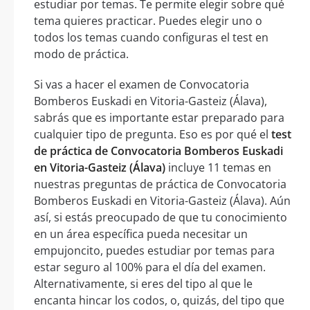
estudiar por temas. Te permite elegir sobre qué
tema quieres practicar. Puedes elegir uno o
todos los temas cuando configuras el test en
modo de práctica.
Si vas a hacer el examen de Convocatoria
Bomberos Euskadi en Vitoria-Gasteiz (Álava),
sabrás que es importante estar preparado para
cualquier tipo de pregunta. Eso es por qué el
test
de práctica de Convocatoria Bomberos Euskadi
en Vitoria-Gasteiz (Álava)
incluye 11 temas en
nuestras preguntas de práctica de Convocatoria
Bomberos Euskadi en Vitoria-Gasteiz (Álava). Aún
así, si estás preocupado de que tu conocimiento
en un área específica pueda necesitar un
empujoncito, puedes estudiar por temas para
estar seguro al 100% para el día del examen.
Alternativamente, si eres del tipo al que le
encanta hincar los codos, o, quizás, del tipo que