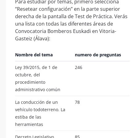
Para estudiar por temas, primero selecciona
“Resetear configuración” en la parte superior
derecha de la pantalla de Test de Práctica. Verás
una lista con todas las diferentes áreas de
Convocatoria Bomberos Euskadi en Vitoria-
Gasteiz (Álava):
Nombre del tema
numero de preguntas
Ley 39/2015, de 1 de
246
octubre, del
procedimiento
administrativo común
La conducción de un
78
vehículo todoterreno. La
estiba de las
herramientas
Decreto Legislativo
85