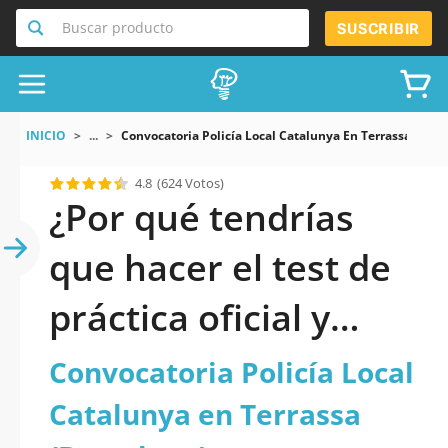
Buscar producto
SUSCRIBIR
INICIO
...
Convocatoria Policía Local Catalunya En Terrassa Barc
4.8
(624 Votos)
¿Por qué tendrías
que hacer el test de
práctica oficial y
actualizado de
Convocatoria Policía Local
Convocatoria Policía
Catalunya en Terrassa