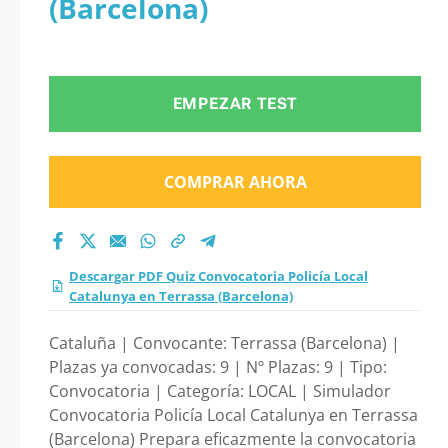
(Barcelona)
Local Catalunya en
Terrassa (Barcelona)
EMPEZAR TEST
2026?
COMPRAR AHORA
Descargar PDF Quiz Convocatoria Policía Local
Catalunya en Terrassa (Barcelona)
Cataluña | Convocante: Terrassa (Barcelona) |
Plazas ya convocadas: 9 | Nº Plazas: 9 | Tipo:
Convocatoria | Categoría: LOCAL | Simulador
Convocatoria Policía Local Catalunya en Terrassa
(Barcelona) Prepara eficazmente la convocatoria