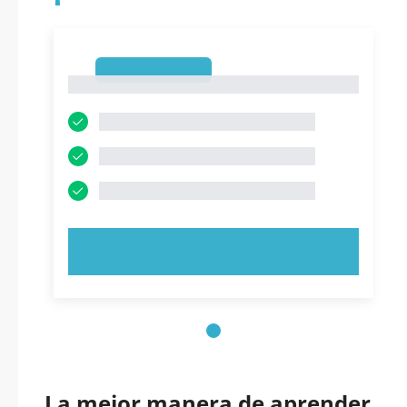
1
1
PRUEBE AHORA
La mejor manera de aprender