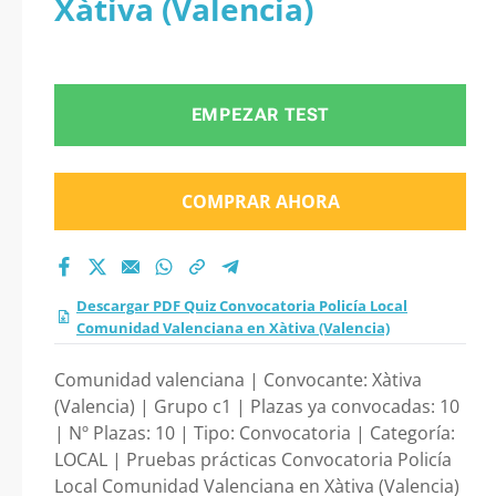
Xàtiva (Valencia)
Local Comunidad
Valenciana en Xàtiva
EMPEZAR TEST
(Valencia) 2026?
COMPRAR AHORA
Descargar PDF Quiz Convocatoria Policía Local
Comunidad Valenciana en Xàtiva (Valencia)
Comunidad valenciana | Convocante: Xàtiva
(Valencia) | Grupo c1 | Plazas ya convocadas: 10
| Nº Plazas: 10 | Tipo: Convocatoria | Categoría:
LOCAL | Pruebas prácticas Convocatoria Policía
Local Comunidad Valenciana en Xàtiva (Valencia)