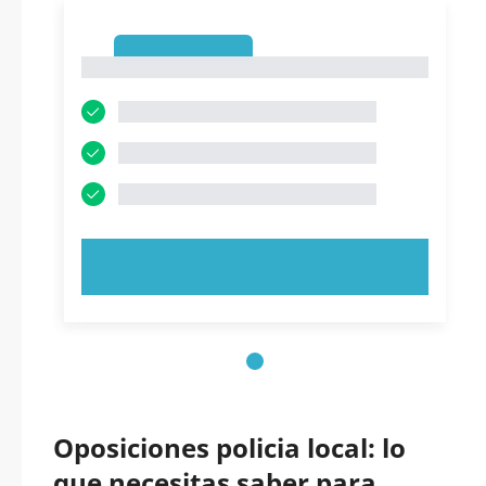
1
1
PRUEBE AHORA
Oposiciones policia local: lo
que necesitas saber para