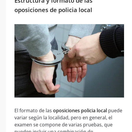
Estructura y formato de las
oposiciones de policia local
El formato de las
oposiciones policia local
puede
variar según la localidad, pero en general, el
examen se compone de varias pruebas, que
pueden incluir una combinación de