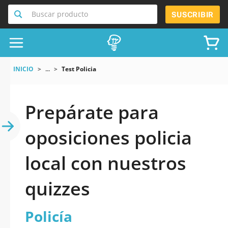
Buscar producto
SUSCRIBIR
INICIO
...
Test Policia
Prepárate para
oposiciones policia
local con nuestros
quizzes
Policía