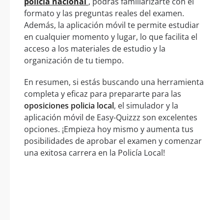
policía nacional
, podrás familiarizarte con el
formato y las preguntas reales del examen.
Además, la aplicación móvil te permite estudiar
en cualquier momento y lugar, lo que facilita el
acceso a los materiales de estudio y la
organización de tu tiempo.
En resumen, si estás buscando una herramienta
completa y eficaz para prepararte para las
oposiciones policia local
, el simulador y la
aplicación móvil de Easy-Quizzz son excelentes
opciones. ¡Empieza hoy mismo y aumenta tus
posibilidades de aprobar el examen y comenzar
una exitosa carrera en la Policía Local!