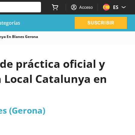
ES
Acceso
ategorías
SUSCRIBIR
unya En Blanes Gerona
de práctica oficial y
a Local Catalunya en
es (Gerona)