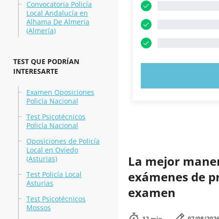
Convocatoria Policía
Local Andalucía en
Alhama De Almeria
(Almería)
TEST QUE PODRÍAN
INTERESARTE
PRUEBE 
Examen Oposiciones
Policía Nacional
Test Psicotécnicos
Policía Nacional
Oposiciones de Policía
Local en Oviedo
La mejor manera
(Asturias)
exámenes de prá
Test Policía Local
Asturias
examen
Test Psicotécnicos
Mossos
12 min.
07/08/202