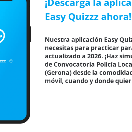
¡Descarga la aplic
Easy Quizzz ahora!
Nuestra aplicación Easy Quiz
necesitas para practicar par
actualizado a 2026. ¡Haz sim
de Convocatoria Policía Loc
(Gerona) desde la comodidad 
móvil, cuando y donde quier