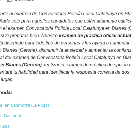
arte al examen de Convocatoria Policía Local Catalunya en Bl
ñado solo para aquellos candidatos que están altamente calif
 el examen Convocatoria Policía Local Catalunya en Blanes (Ge
 si te preparas bien. Nuestro
examen de práctica oficial actua
á diseñado para todo tipo de personas y les ayuda a aumentar 
n Blanes (Gerona), disminuir la ansiedad y aumentar la confi
eal del examen de Convocatoria Policía Local Catalunya en Bl
 en Blanes (Gerona)
, realizar el examen de práctica de opción
ará tu habilidad para identificar la respuesta correcta de dos a
 lugar.
moda:
al en Calahorra (La Rioja)
cía Nacional
lucía