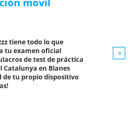
ación móvil
zz tiene todo lo que
a tu examen oficial
ulacros de test de práctica
al Catalunya en Blanes
de tu propio dispositivo
as!