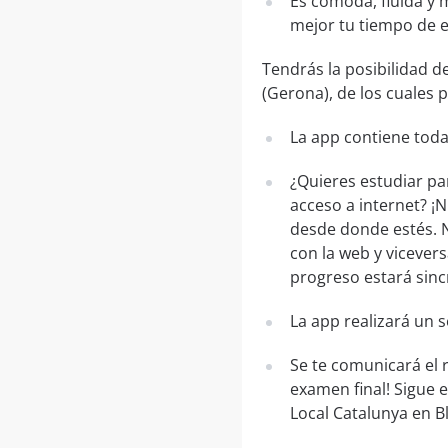
Es cómoda, fluida y 
mejor tu tiempo de 
Tendrás la posibilidad d
(Gerona), de los cuales p
La app contiene toda
¿Quieres estudiar pa
acceso a internet? ¡
desde donde estés. N
con la web y vicevers
progreso estará sinc
La app realizará un 
Se te comunicará el 
examen final! Sigue 
Local Catalunya en B