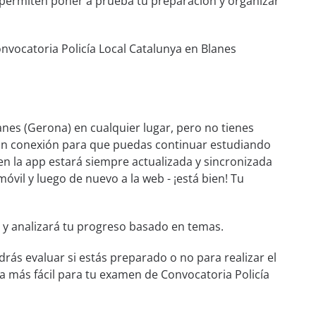
e permiten poner a prueba tu preparación y organizar
nvocatoria Policía Local Catalunya en Blanes
nes (Gerona) en cualquier lugar, pero no tienes
 sin conexión para que puedas continuar estudiando
en la app estará siempre actualizada y sincronizada
móvil y luego de nuevo a la web - ¡está bien! Tu
 y analizará tu progreso basado en temas.
rás evaluar si estás preparado o no para realizar el
 más fácil para tu examen de Convocatoria Policía