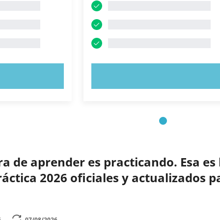
AHORA
PRUEBE AHORA
 de aprender es practicando. Esa es 
ctica 2026 oficiales y actualizados p
6
07/08/2026