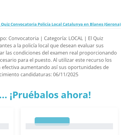
Quiz Convocatoria Policía Local Catalunya en Blanes (Gerona)
ipo: Convocatoria | Categoría: LOCAL | El Quiz
ntes a la policía local que desean evaluar sus
ular las condiciones del examen real proporcionando
sario para el puesto. Al utilizar este recurso los
a efectiva aumentando así sus oportunidades de
ncimiento candidaturas: 06/11/2025
.. ¡Pruébalos ahora!
1
1