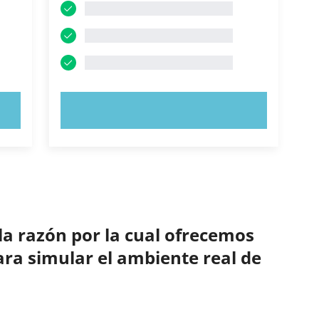
PRUEBE AHORA
la razón por la cual ofrecemos
ara simular el ambiente real de