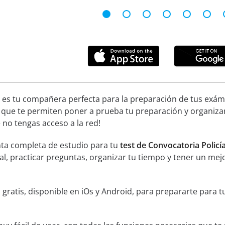
 es tu compañera perfecta para la preparación de tus exáme
 que te permiten poner a prueba tu preparación y organiza
no tengas acceso a la red!
ta completa de estudio para tu
test de Convocatoria Policí
ial, practicar preguntas, organizar tu tiempo y tener un mej
 gratis, disponible en iOs y Android, para prepararte para 