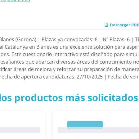
Descargar PDF 
lanes (Gerona) | Plazas ya convocadas: 6 | Nº Plazas: 6 | T
al Catalunya en Blanes es una excelente solución para aspira
des. Este cuestionario interactivo está diseñado para sim
esafiantes que abarcan diversas áreas del conocimiento nece
ificar áreas de mejora y reforzar su preparación de maner
| Fecha de apertura candidaturas: 27/10/2025 | Fecha de ve
los productos más solicitados.
1
1