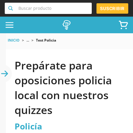
Buscar producto
SUSCRIBIR
INICIO
...
Test Policia
Prepárate para
oposiciones policia
local con nuestros
quizzes
Policía