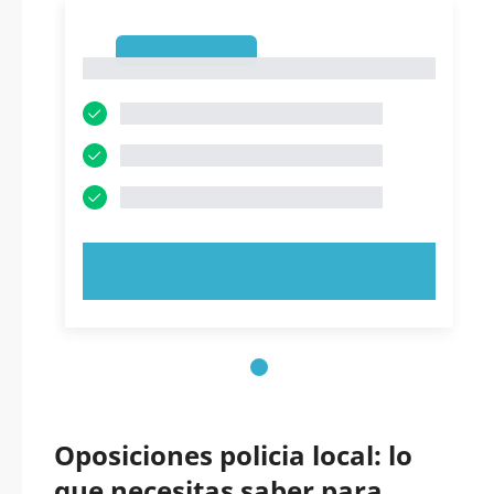
1
1
PRUEBE AHORA
Oposiciones policia local: lo
que necesitas saber para