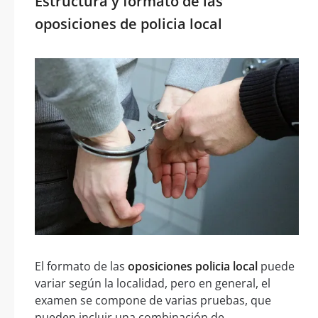
Estructura y formato de las
oposiciones de policia local
El formato de las
oposiciones policia local
puede
variar según la localidad, pero en general, el
examen se compone de varias pruebas, que
pueden incluir una combinación de