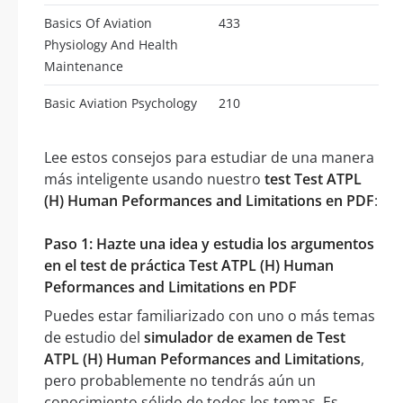
Basics Of Aviation
433
Physiology And Health
Maintenance
Basic Aviation Psychology
210
Lee estos consejos para estudiar de una manera
más inteligente usando nuestro
test Test ATPL
(H) Human Peformances and Limitations en PDF
:
Paso 1: Hazte una idea y estudia los argumentos
en el test de práctica Test ATPL (H) Human
Peformances and Limitations en PDF
Puedes estar familiarizado con uno o más temas
de estudio del
simulador de examen de Test
ATPL (H) Human Peformances and Limitations
,
pero probablemente no tendrás aún un
conocimiento sólido de todos los temas. Es