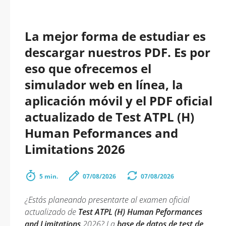
La mejor forma de estudiar es
descargar nuestros PDF. Es por
eso que ofrecemos el
simulador web en línea, la
aplicación móvil y el PDF oficial
actualizado de Test ATPL (H)
Human Peformances and
Limitations 2026
5 min.
07/08/2026
07/08/2026
¿Estás planeando presentarte al examen oficial
actualizado de
Test ATPL (H) Human Peformances
and Limitations
2026? La
base de datos de test de