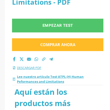
Limitations - PDF
en PDF
EMPEZAR TEST
COMPRAR AHORA
DESCARGAR PDF
Lee nuestro artículo Test ATPL (H) Human
Peformances and Limitations
Aquí están los
productos más