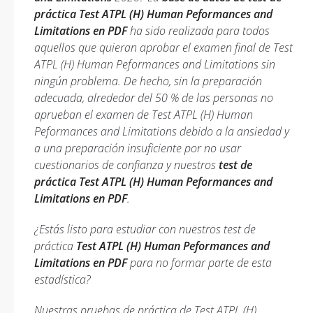
práctica Test ATPL (H) Human Peformances and
Limitations en PDF
ha sido realizada para todos
aquellos que quieran aprobar el examen final de Test
ATPL (H) Human Peformances and Limitations sin
ningún problema. De hecho, sin la preparación
adecuada, alrededor del 50 % de las personas no
aprueban el examen de Test ATPL (H) Human
Peformances and Limitations debido a la ansiedad y
a una preparación insuficiente por no usar
cuestionarios de confianza y nuestros
test de
práctica Test ATPL (H) Human Peformances and
Limitations en PDF
.
¿Estás listo para estudiar con nuestros test de
práctica
Test ATPL (H) Human Peformances and
Limitations en PDF
para no formar parte de esta
estadística?
Nuestras pruebas de práctica de Test ATPL (H)