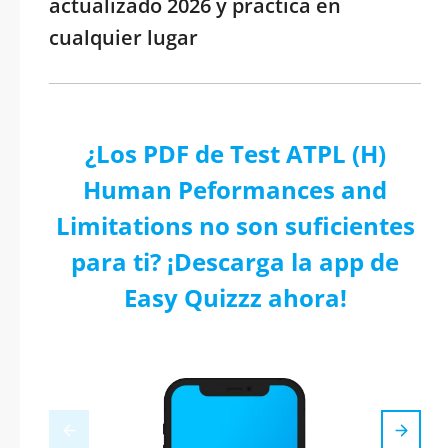
actualizado 2026 y practica en
cualquier lugar
¿Los PDF de Test ATPL (H)
Human Peformances and
Limitations no son suficientes
para ti? ¡Descarga la app de
Easy Quizzz ahora!