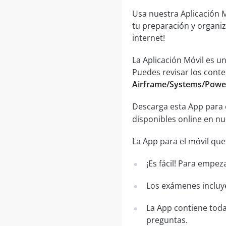
Usa nuestra Aplicación M
tu preparación y organiz
internet!
La Aplicación Móvil es 
Puedes revisar los conte
Airframe/Systems/Powe
Descarga esta App para 
disponibles online en n
La App para el móvil que
¡Es fácil! Para empez
Los exámenes incluye
La App contiene toda
preguntas.