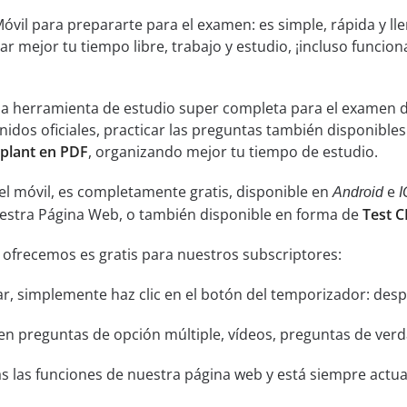
óvil para prepararte para el examen: es simple, rápida y ll
ar mejor tu tiempo libre, trabajo y estudio, ¡incluso funcion
una herramienta de estudio super completa para el examen 
nidos oficiales, practicar las preguntas también disponible
plant en PDF
, organizando mejor tu tiempo de estudio.
el móvil, es completamente gratis, disponible en
e
Android
I
uestra Página Web, o también disponible en forma de
Test 
 ofrecemos es gratis para nuestros subscriptores:
ar, simplemente haz clic en el botón del temporizador: despu
n preguntas de opción múltiple, vídeos, preguntas de verda
s las funciones de nuestra página web y está siempre actual