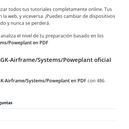
izar todos tus tutoriales completamente online. Tus
n la web, y viceversa. ¡Puedes cambiar de dispositivos
ado y nunca se perderá.
aliza el nivel de tu preparación basado en los
tems/Poweplant en PDF
 AGK-Airframe/Systems/Poweplant oficial
AGK-Airframe/Systems/Poweplant en PDF
con 486
guntas