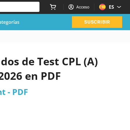
ES
Acceso
ategorías
SUSCRIBIR
ados de Test CPL (A)
2026 en PDF
t - PDF