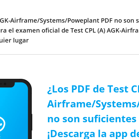
) AGK-Airframe/Systems/Poweplant PDF no son su
ara el examen oficial de Test CPL (A) AGK-Air
uier lugar
¿Los PDF de Test C
Airframe/Systems
no son suficientes 
¡Descarga la app d