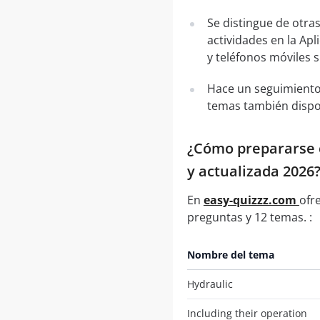
Se distingue de otra
actividades en la Apl
y teléfonos móviles 
Hace un seguimiento
temas también dispo
¿Cómo prepararse c
y actualizada 2026
En
easy-quizzz.com
ofr
preguntas y 12 temas. :
Nombre del tema
Hydraulic
Including their operation