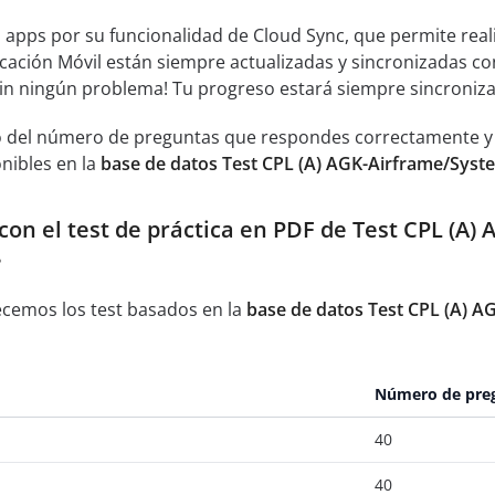
s apps por su funcionalidad de Cloud Sync, que permite real
icación Móvil están siempre actualizadas y sincronizadas co
sin ningún problema! Tu progreso estará siempre sincroniz
 del número de preguntas que respondes correctamente y an
nibles en la
base de datos Test CPL (A) AGK-Airframe/Sys
on el test de práctica en PDF de Test CPL (A)
?
ecemos los test basados en la
base de datos Test CPL (A) 
Número de pre
40
40