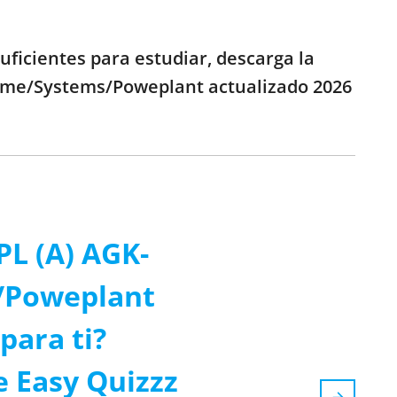
ficientes para estudiar, descarga la
frame/Systems/Poweplant actualizado 2026
PL (A) AGK-
/Poweplant
para ti?
e Easy Quizzz