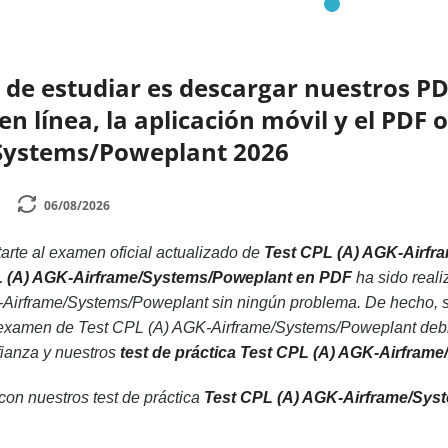
de estudiar es descargar nuestros PD
 línea, la aplicación móvil y el PDF o
Systems/Poweplant 2026
06/08/2026
rte al examen oficial actualizado de
Test CPL (A) AGK-Airfr
PL (A) AGK-Airframe/Systems/Poweplant en PDF
ha sido real
-Airframe/Systems/Poweplant sin ningún problema. De hecho, s
examen de Test CPL (A) AGK-Airframe/Systems/Poweplant debido
fianza y nuestros
test de práctica Test CPL (A) AGK-Airfra
 con nuestros test de práctica
Test CPL (A) AGK-Airframe/Sys