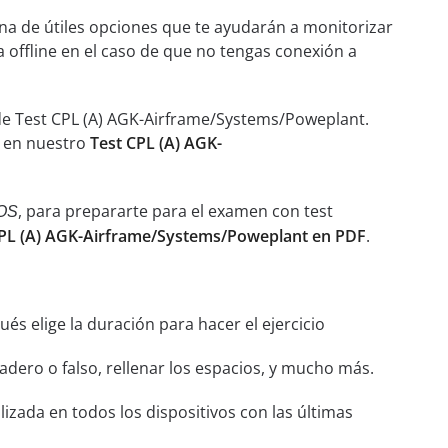
ena de útiles opciones que te ayudarán a monitorizar
a offline en el caso de que no tengas conexión a
de Test CPL (A) AGK-Airframe/Systems/Poweplant.
s en nuestro
Test CPL (A) AGK-
, para prepararte para el examen con test
OS
CPL (A) AGK-Airframe/Systems/Poweplant en PDF
.
és elige la duración para hacer el ejercicio
dero o falso, rellenar los espacios, y mucho más.
izada en todos los dispositivos con las últimas