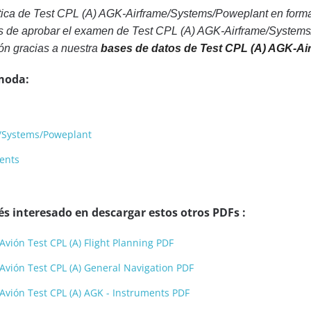
tica de Test CPL (A) AGK-Airframe/Systems/Poweplant en forma
s de aprobar el examen de Test CPL (A) AGK-Airframe/Systems/
ón gracias a nuestra
bases de datos de Test CPL (A) AGK-A
moda:
e/Systems/Poweplant
ments
s interesado en descargar estos otros PDFs :
vión Test CPL (A) Flight Planning PDF
Avión Test CPL (A) General Navigation PDF
Avión Test CPL (A) AGK - Instruments PDF