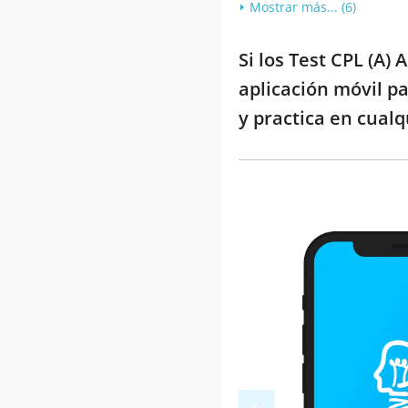
Mostrar más... (6)
Si los Test CPL (A
aplicación móvil p
y practica en cualq