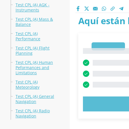
Test CPL (A) AGK -
Instruments
Aquí están 
Test CPL (A) Mass &
Balance
Test CPL (A)
Performance
1
Test CPL (A) Flight
1
Planning
Test CPL (A) Human
Peformances and
Limitations
Test CPL (A)
Meteorology
Test CPL (A) General
Navigation
PRUEBE 
Test CPL (A) Radio
Navigation