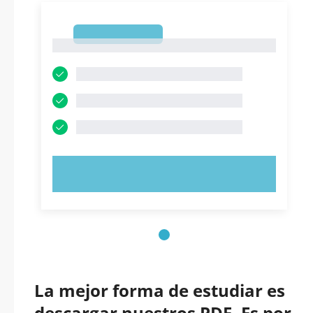
1
1
PRUEBE AHORA
La mejor forma de estudiar es
descargar nuestros PDF. Es por