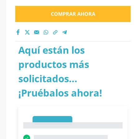
COMPRAR AHORA
Aquí están los
productos más
solicitados...
¡Pruébalos ahora!
1
1