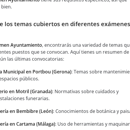
 bien.
e los temas cubiertos en diferentes exámenes
men Ayuntamiento
, encontrarás una variedad de temas q
rentes puestos que se convocan. Aquí tienes un resumen de 
n las últimas convocatorias:
a Municipal en Portbou (Gerona)
: Temas sobre mantenimie
espacios públicos.
rio en Motril (Granada)
: Normativas sobre cuidados y
talaciones funerarias.
nería en Bembibre (León)
: Conocimientos de botánica y pais
nería en Cartama (Málaga)
: Uso de herramientas y maquinar