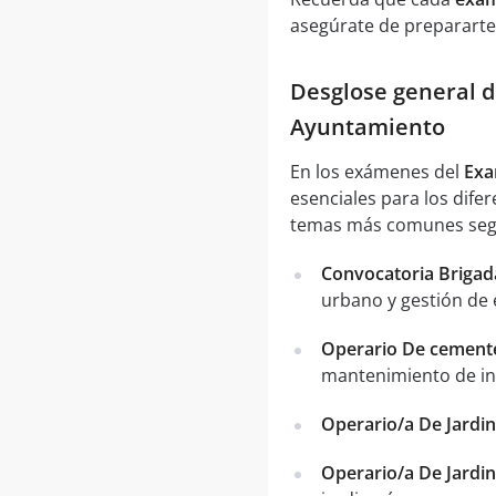
asegúrate de prepararte
Desglose general d
Ayuntamiento
En los exámenes del
Exa
esenciales para los dife
temas más comunes segú
Convocatoria Brigad
urbano y gestión de 
Operario De cemente
mantenimiento de ins
Operario/a De Jardi
Operario/a De Jardi