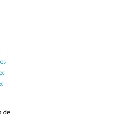
026
026
26
s de