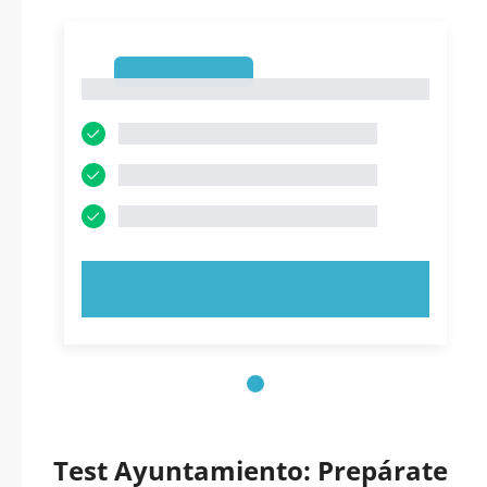
1
1
PRUEBE AHORA
Test Ayuntamiento: Prepárate