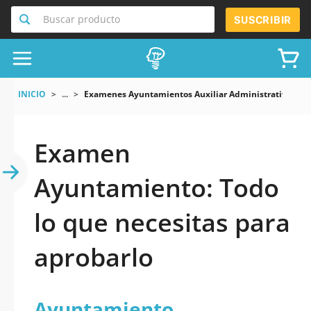
Buscar producto
SUSCRIBIR
INICIO
...
Examenes Ayuntamientos Auxiliar Administrativo
Examen
Ayuntamiento: Todo
lo que necesitas para
aprobarlo
Ayuntamiento