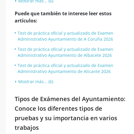
Mostrar más... (6)
Puede que también te interese leer estos
artículos:
Test de práctica oficial y actualizado de Examen
Administrativo Ayuntamiento de A Coruña 2026
Test de práctica oficial y actualizado de Examen
Administrativo Ayuntamiento de Albacete 2026
Test de práctica oficial y actualizado de Examen
Administrativo Ayuntamiento de Alicante 2026
Mostrar más... (6)
Tipos de Exámenes del Ayuntamiento:
Conoce los diferentes tipos de
pruebas y su importancia en varios
trabajos