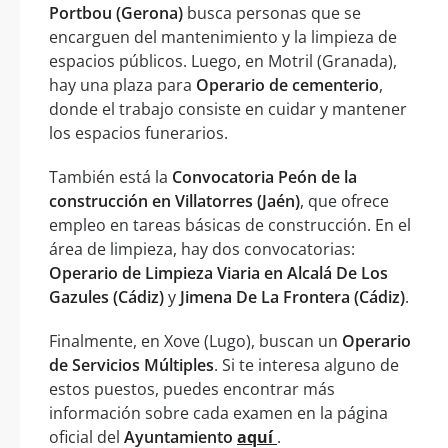
Portbou (Gerona)
busca personas que se
encarguen del mantenimiento y la limpieza de
espacios públicos. Luego, en Motril (Granada),
hay una plaza para
Operario de cementerio
,
donde el trabajo consiste en cuidar y mantener
los espacios funerarios.
También está la
Convocatoria Peón de la
construcción en Villatorres (Jaén)
, que ofrece
empleo en tareas básicas de construcción. En el
área de limpieza, hay dos convocatorias:
Operario de Limpieza Viaria en Alcalá De Los
Gazules (Cádiz)
y
Jimena De La Frontera (Cádiz)
.
Finalmente, en Xove (Lugo), buscan un
Operario
de Servicios Múltiples
. Si te interesa alguno de
estos puestos, puedes encontrar más
información sobre cada examen en la página
oficial del
Ayuntamiento
aquí
.