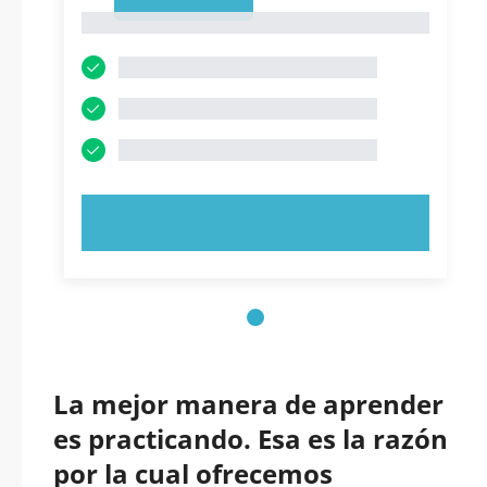
1
1
PRUEBE AHORA
La mejor manera de aprender
es practicando. Esa es la razón
por la cual ofrecemos