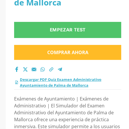
de Mallorca
Administrativo
Ayuntamiento de
EMPEZAR TEST
Palma de Mallorca
2026?
COMPRAR AHORA
Descargar PDF Quiz Examen Administrativo
Ayuntamiento de Palma de Mallorca
Exámenes de Ayuntamiento | Exámenes de
Administrativo | El Simulador del Examen
Administrativo del Ayuntamiento de Palma de
Mallorca ofrece una experiencia de práctica
inmersiva. Este simulador permite a los usuarios