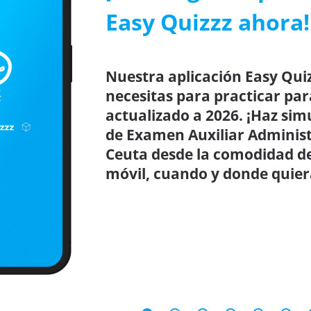
Easy Quizzz ahora!
Nuestra aplicación Easy Quiz
necesitas para practicar par
actualizado a 2026. ¡Haz sim
de Examen Auxiliar Adminis
Ceuta desde la comodidad de 
móvil, cuando y donde quier