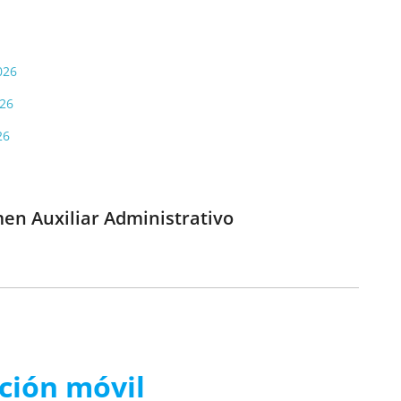
026
026
26
en Auxiliar Administrativo
ación móvil