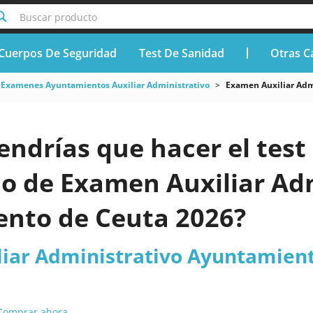
Buscar producto
Cuerpos De Seguridad
Test De Sanidad
Otras C
Examenes Ayuntamientos Auxiliar Administrativo
Examen Auxiliar Adm
endrías que hacer el test 
do de Examen Auxiliar Ad
nto de Ceuta 2026?
iar Administrativo Ayuntamien
Comprar ahora