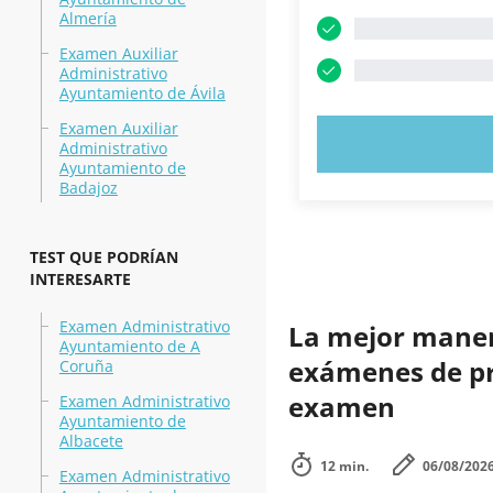
Almería
Examen Auxiliar
Administrativo
Ayuntamiento de Ávila
Examen Auxiliar
PRUEBE 
Administrativo
Ayuntamiento de
Badajoz
TEST QUE PODRÍAN
INTERESARTE
Examen Administrativo
La mejor manera
Ayuntamiento de A
exámenes de prá
Coruña
examen
Examen Administrativo
Ayuntamiento de
Albacete
12 min.
06/08/202
Examen Administrativo