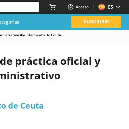
ES
Acceso
ategorías
SUSCRIBIR
inistrativo Ayuntamiento De Ceuta
de práctica oficial y
ministrativo
to de Ceuta