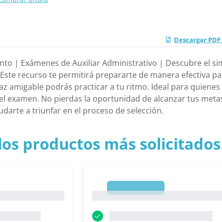
Descargar PDF
o | Exámenes de Auxiliar Administrativo | Descubre el sim
Este recurso te permitirá prepararte de manera efectiva pa
faz amigable podrás practicar a tu ritmo. Ideal para quiene
 examen. No pierdas la oportunidad de alcanzar tus metas
darte a triunfar en el proceso de selección.
los productos más solicitados.
1
1