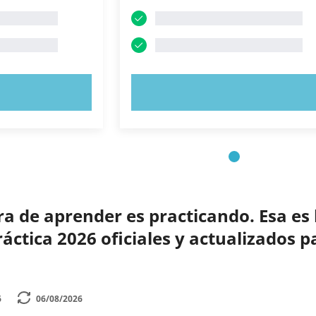
AHORA
PRUEBE AHORA
 de aprender es practicando. Esa es 
ctica 2026 oficiales y actualizados p
6
06/08/2026