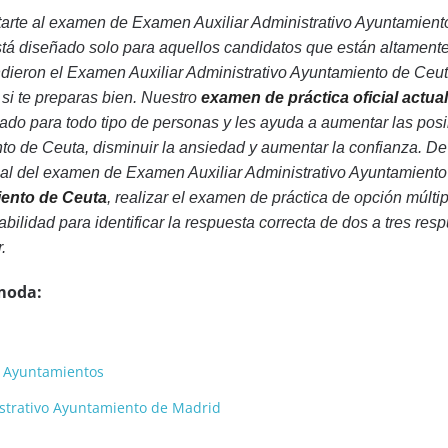
arte al examen de Examen Auxiliar Administrativo Ayuntamient
á diseñado solo para aquellos candidatos que están altamente
ieron el Examen Auxiliar Administrativo Ayuntamiento de Ceuta 
 si te preparas bien. Nuestro
examen de práctica oficial actu
ado para todo tipo de personas y les ayuda a aumentar las pos
to de Ceuta, disminuir la ansiedad y aumentar la confianza. 
eal del examen de Examen Auxiliar Administrativo Ayuntamient
iento de Ceuta
, realizar el examen de práctica de opción múlt
ilidad para identificar la respuesta correcta de dos a tres resp
.
moda:
a Ayuntamientos
strativo Ayuntamiento de Madrid