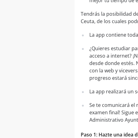
mejor tu tiempo de 
Tendrás la posibilidad 
Ceuta, de los cuales podr
La app contiene toda
¿Quieres estudiar pa
acceso a internet? ¡
desde donde estés. N
con la web y vicevers
progreso estará sinc
La app realizará un 
Se te comunicará el 
examen final! Sigue 
Administrativo Ayun
Paso 1: Hazte una idea d