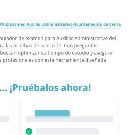
 Quiz Examen Auxiliar Administrativo Ayuntamiento de Ceuta
ulador de examen para Auxiliar Administrativo del
ra las pruebas de selección. Con preguntas
s buscan optimizar su tiempo de estudio y asegurar
 profesionales con esta herramienta diseñada
.. ¡Pruébalos ahora!
1
1