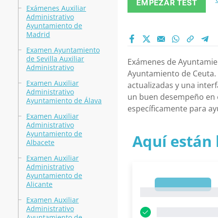
EMPEZAR TEST
Exámenes Auxiliar
Administrativo
Ayuntamiento de
Madrid
Examen Ayuntamiento
de Sevilla Auxiliar
Exámenes de Ayuntamient
Administrativo
Ayuntamiento de Ceuta. 
Examen Auxiliar
actualizadas y una inter
Administrativo
un buen desempeño en el
Ayuntamiento de Álava
específicamente para ayu
Examen Auxiliar
Administrativo
Ayuntamiento de
Aquí están 
Albacete
Examen Auxiliar
Administrativo
Ayuntamiento de
Alicante
1
1
Examen Auxiliar
Administrativo
Ayuntamiento de