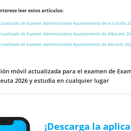
terese leer estos artículos:
y actualizado de Examen Administrativo Ayuntamiento de A Coruña 2
y actualizado de Examen Administrativo Ayuntamiento de Albacete 2
y actualizado de Examen Administrativo Ayuntamiento de Alicante 20
ción móvil actualizada para el examen de Exam
uta 2026 y estudia en cualquier lugar
¡Descarga la aplic