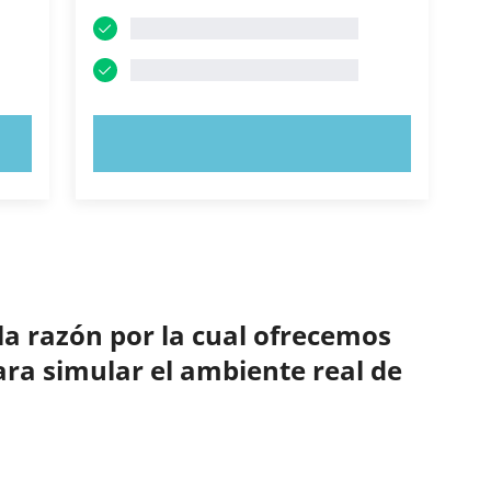
PRUEBE AHORA
la razón por la cual ofrecemos
ara simular el ambiente real de