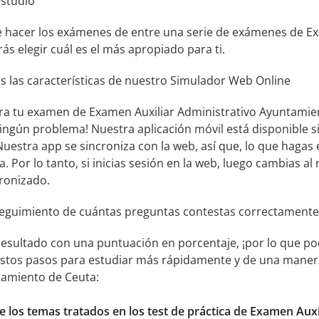
estudio
de hacer los exámenes de entre una serie de exámenes de E
ás elegir cuál es el más apropiado para ti.
s las características de nuestro Simulador Web Online
ra tu examen de Examen Auxiliar Administrativo Ayuntamien
Ningún problema! Nuestra aplicación móvil está disponible
uestra app se sincroniza con la web, así que, lo que hagas 
a. Por lo tanto, si inicias sesión en la web, luego cambias al 
ronizado.
seguimiento de cuántas preguntas contestas correctamente
resultado con una puntuación en porcentaje, ¡por lo que pod
estos pasos para estudiar más rápidamente y de una maner
tamiento de Ceuta:
e los temas tratados en los test de práctica de Examen Aux