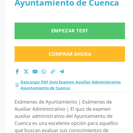
Ayuntamiento de Cuenca
Administrativo
Ayuntamiento de
EMPEZAR TEST
Cuenca 2026?
COMPRAR AHORA
Descargar PDF Quiz Examen Auxiliar Administrativo
Ayuntamiento de Cuenca
Exámenes de Ayuntamiento | Exámenes de
Auxiliar Administrativo | El quiz de examen
auxiliar administrativo del Ayuntamiento de
Cuenca es una excelente opción para aquellos
que buscan evaluar sus conocimientos de