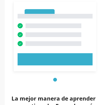
1
1
PRUEBE AHORA
La mejor manera de aprender