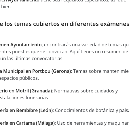
 bien.
e los temas cubiertos en diferentes exámenes
men Ayuntamiento
, encontrarás una variedad de temas q
rentes puestos que se convocan. Aquí tienes un resumen de 
n las últimas convocatorias:
a Municipal en Portbou (Gerona)
: Temas sobre mantenimie
espacios públicos.
rio en Motril (Granada)
: Normativas sobre cuidados y
talaciones funerarias.
nería en Bembibre (León)
: Conocimientos de botánica y pais
nería en Cartama (Málaga)
: Uso de herramientas y maquinar