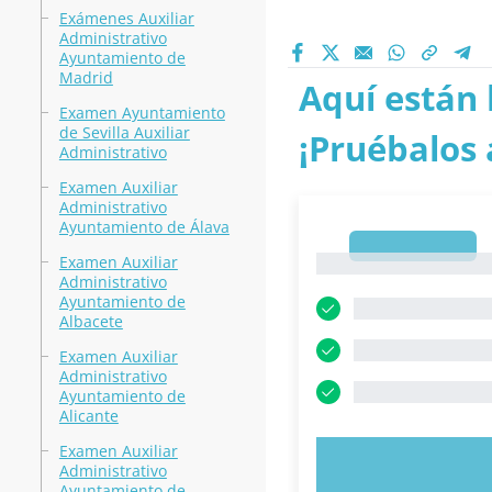
Exámenes Auxiliar
Administrativo
Ayuntamiento de
Madrid
Aquí están 
Examen Ayuntamiento
de Sevilla Auxiliar
¡Pruébalos 
Administrativo
Examen Auxiliar
Administrativo
Ayuntamiento de Álava
1
Examen Auxiliar
1
Administrativo
Ayuntamiento de
Albacete
Examen Auxiliar
Administrativo
Ayuntamiento de
Alicante
Examen Auxiliar
PRUEBE 
Administrativo
Ayuntamiento de