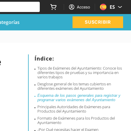
ES
Acceso
ategorías
SUSCRIBIR
e
Índice:
Tipos de Exámenes del Ayuntamiento: Conoce los
diferentes tipos de pruebas y su importancia en
varios trabajos
Desglose general de los temas cubiertos en
diferentes exámenes del Ayuntamiento
Esquema de los pasos generales para registrar y
programar varios exámenes del Ayuntamiento
Principales Autoridades de Exámenes para
Productos del Ayuntamiento
Formato de Exámenes para los Productos del
Ayuntamiento
¿Por Qué necesitas hacer el Examen