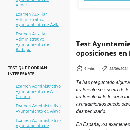
Almería
Examen Auxiliar
Administrativo
Ayuntamiento de Ávila
Examen Auxiliar
Administrativo
Test Ayuntamie
Ayuntamiento de
Badajoz
oposiciones en 
TEST QUE PODRÍAN
9 min.
25/09/2024
INTERESARTE
Te has preguntado alguna
Examen Administrativo
realmente se espera de ti.
Ayuntamiento de A
Coruña
realmente vale la pena to
ayuntamientos puede pare
Examen Administrativo
Ayuntamiento de Álava
desmenuzarlo.
Examen Administrativo
En España, los exámenes 
Ayuntamiento de