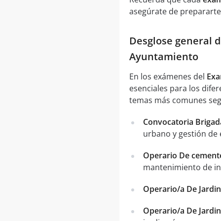
asegúrate de prepararte
Desglose general d
Ayuntamiento
En los exámenes del
Exa
esenciales para los dife
temas más comunes segú
Convocatoria Brigad
urbano y gestión de 
Operario De cemente
mantenimiento de ins
Operario/a De Jardi
Operario/a De Jardi