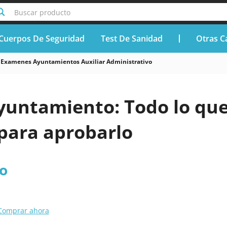
Buscar producto
Cuerpos De Seguridad
Test De Sanidad
Otras C
Examenes Ayuntamientos Auxiliar Administrativo
untamiento: Todo lo qu
 para aprobarlo
o
Comprar ahora