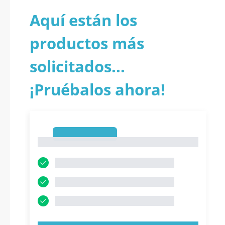
Aquí están los
productos más
solicitados...
¡Pruébalos ahora!
1
1