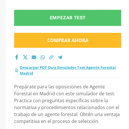
Agente Forestal
Madrid 2026?
EMPEZAR TEST
COMPRAR AHORA
Descargar PDF Quiz Simulador Test Agente Forestal
Madrid
Prepárate para las oposiciones de Agente
Forestal en Madrid con este simulador de test.
Practica con preguntas específicas sobre la
normativa y procedimientos relacionados con el
trabajo de un agente forestal. Obtén una ventaja
competitiva en el proceso de selección.