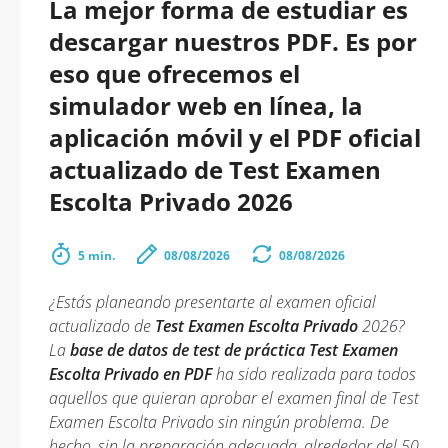
La mejor forma de estudiar es
descargar nuestros PDF. Es por
eso que ofrecemos el
simulador web en línea, la
aplicación móvil y el PDF oficial
actualizado de Test Examen
Escolta Privado 2026
5 min.
08/08/2026
08/08/2026
¿Estás planeando presentarte al examen oficial
actualizado de
Test Examen Escolta Privado
2026?
La
base de datos de test de práctica Test Examen
Escolta Privado en PDF
ha sido realizada para todos
aquellos que quieran aprobar el examen final de Test
Examen Escolta Privado sin ningún problema. De
hecho, sin la preparación adecuada, alrededor del 50